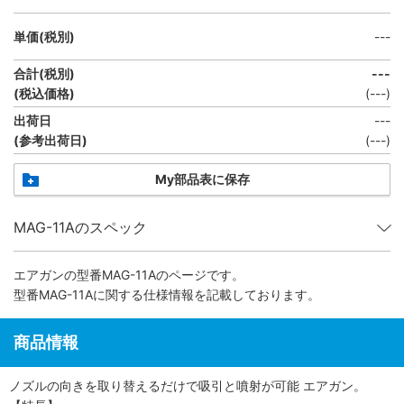
単価(税別)
---
合計(税別)
---
(税込価格)
(
---
)
出荷日
---
(参考出荷日)
(
---
)
My部品表に保存
MAG-11Aのスペック
エアガン
の型番MAG-11Aのページです。
型番MAG-11Aに関する仕様情報を記載しております。
商品情報
ノズルの向きを取り替えるだけで吸引と噴射が可能 エアガン。