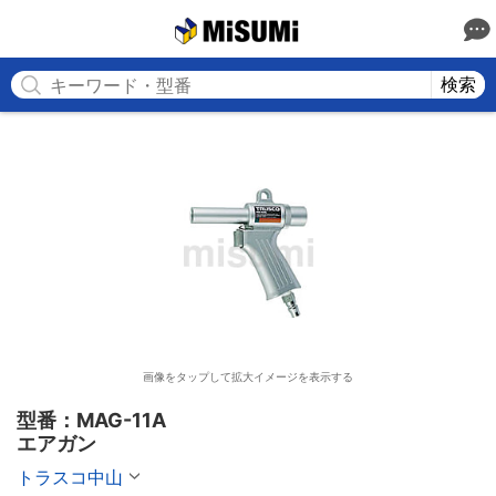
MISUMI
検索
画像をタップして拡大イメージを表示する
型番：MAG-11A

エアガン
トラスコ中山