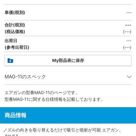
単価(税別)
---
合計(税別)
---
(税込価格)
(
---
)
出荷日
---
(参考出荷日)
(
---
)
My部品表に保存
MAG-11のスペック
エアガン
の型番MAG-11のページです。
型番MAG-11に関する仕様情報を記載しております。
商品情報
ノズルの向きを取り替えるだけで吸引と噴射が可能 エアガン。