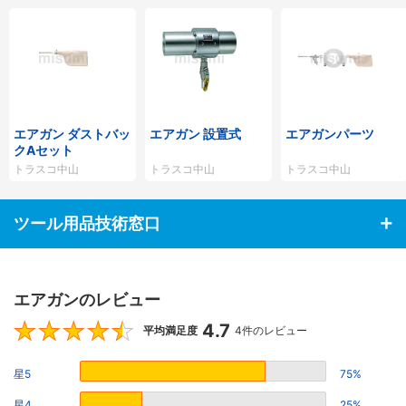
エアガン ダストバッ
エアガン 設置式
エアガンパーツ
クAセット
トラスコ中山
トラスコ中山
トラスコ中山
ツール用品技術窓口
エアガンのレビュー
4.7
4.7
平均満足度
4件のレビュー
星5
75%
星4
25%