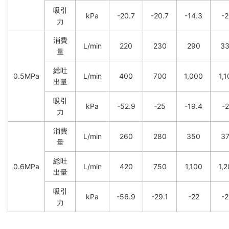
吸引
kPa
-20.7
-20.7
-14.3
-
力
消費
L/min
220
230
290
3
量
総吐
0.5MPa
L/min
400
700
1,000
1,1
出量
吸引
kPa
-52.9
-25
-19.4
-
力
消費
L/min
260
280
350
3
量
総吐
0.6MPa
L/min
420
750
1,100
1,
出量
吸引
kPa
-56.9
-29.1
-22
-
力