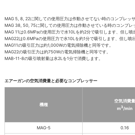
MAG 5, 8, 22に関しての使用圧力は作動させてない時のコンプレ
MAG 38, 50, 75に関しての使用圧力は作動させている時のコンプ
MAG 11は0.6MPaの使用圧力で水10Lを約2分で吸引します、但
MAG22は0.6MPaの使用圧力で水10Lを約1分で吸引します、但
MAG11の吸引圧力は約1,000Wの電気掃除機と同等です。
MAG22の吸引圧力は約750Wの電気掃除機と同等です。
MAB-11-8の吸引噴射量は水2Lを1分で消費します。
エアーガンの空気消費量と必要なコンプレッサー
空気消費
機種
3
m
/min
MAG-5
0.16