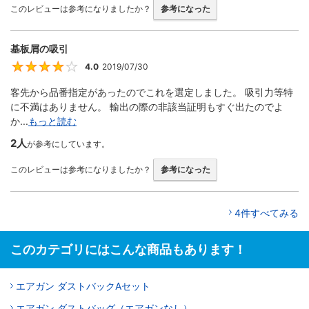
このレビューは参考になりましたか？
参考になった
基板屑の吸引
4.0
2019/07/30
4
客先から品番指定があったのでこれを選定しました。 吸引力等特
に不満はありません。 輸出の際の非該当証明もすぐ出たのでよ
か...
もっと読む
2人
が参考にしています。
このレビューは参考になりましたか？
参考になった
4件すべてみる
このカテゴリにはこんな商品もあります！
エアガン ダストバックAセット
エアガン ダストバッグ（エアガンなし）