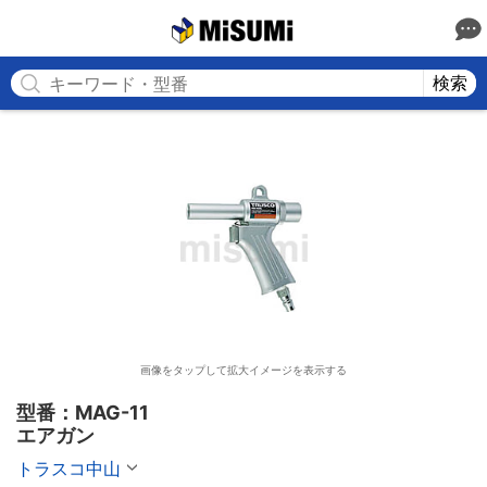
MISUMI
検索
画像をタップして拡大イメージを表示する
型番：MAG-11

エアガン
トラスコ中山