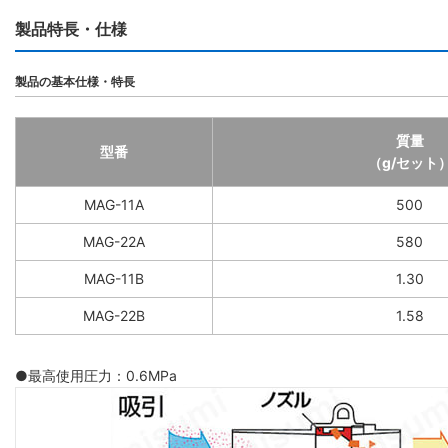
製品特長・仕様
製品の基本仕様・特長
質量
型番
（g/セット
MAG-11A
500
MAG-22A
580
MAG-11B
1.30
MAG-22B
1.58
●最高使用圧力：0.6MPa