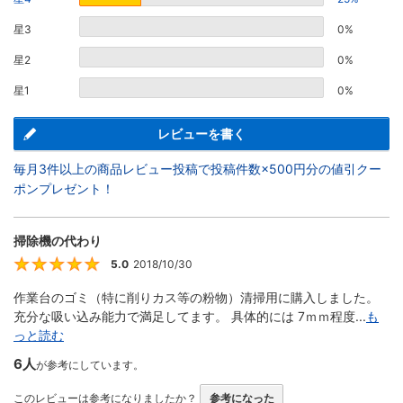
星3
0%
星2
0%
星1
0%
レビューを書く
毎月3件以上の商品レビュー投稿で投稿件数×500円分の値引クー
ポンプレゼント！
掃除機の代わり
5.0
2018/10/30
5
作業台のゴミ（特に削りカス等の粉物）清掃用に購入しました。
充分な吸い込み能力で満足してます。 具体的には 7ｍｍ程度...
も
っと読む
6人
が参考にしています。
このレビューは参考になりましたか？
参考になった