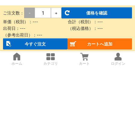
ご注文数：
価格を確認
-
+
単価（税別）：
---
合計（税別）：
---
出荷日：
---
（税込価格）：
---
（参考出荷日）：
---
今すぐ注文
カートへ追加
ホーム
カテゴリ
カート
ログイン