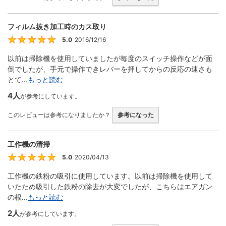
フィルム抜き加工時のカス取り
5.0
2016/12/16
5
以前は掃除機を使用していましたが毎度のスイッチ操作などが面
倒でしたが、手元で操作できレバーを押してからの反応の速さも
とて...
もっと読む
4人
が参考にしています。
このレビューは参考になりましたか？
参考になった
工作機の清掃
5.0
2020/04/13
5
工作機の鉄粉の吸引に使用しています。以前は掃除機を使用して
いたため吸引した鉄粉の除去が大変でしたが、こちらはエアガン
の根...
もっと読む
2人
が参考にしています。