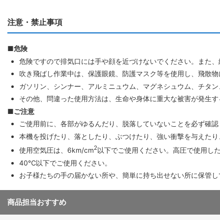
注意・禁止事項
■危険
危険ですので排気口には手や顔を近づけないでください。また、
吹き飛ばし作業中は、保護眼鏡、防護マスク等を使用し、飛散物
ガソリン、シンナー、アルミニュウム、マグネシュウム、チタン
その他、問違った使用方法は、生命や身体に重大な被害が発生す
■ご注意
ご使用前に、各部がゆるんだり、脱落していないことを必ず確認
本機を投げたり、落としたり、ぶつけたり、強い衝撃を与えたり
2
使用空気圧は、6km/cm
以下でご使用ください。高圧で使用し
40℃以下でご使用ください。
お子様たちの手の届かない所や、簡単に持ち出せない所に保管し
商品担当おすすめ