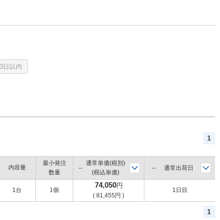
3日以内
1
最小発注
通常単価(税別)
内容量
通常出荷日
数量
(税込単価)
74,050
円
1台
1個
1日目
(
81,455
円
)
1