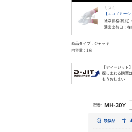
ミスミ
【エコノミーシ
通常価格(税別)
通常出荷日：在
商品タイプ
ジャッキ
内容量
1台
【ディージット
探しまわる購買
もうおしまい
MH-30Y
型番
:
類似品