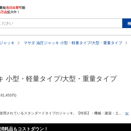
最短
当日出荷
5万点
拡大中！
ジャッキ
マサダ 油圧ジャッキ 小型・軽量タイプ/大型・重量タイプ
キ 小型・軽量タイプ/大型・重量タイプ
81,455
円
使用されているスタンダードタイプのジャッキ。【特長】・機械・建築・土...
消耗品もコストダウン！