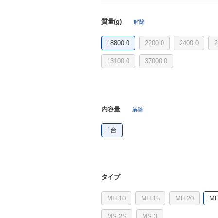
質量(g)
解除
18800.0
2200.0
2400.0
2
13100.0
37000.0
内容量
解除
1台
タイプ
MH-10
MH-15
MH-20
MH
MS-2S
MS-3