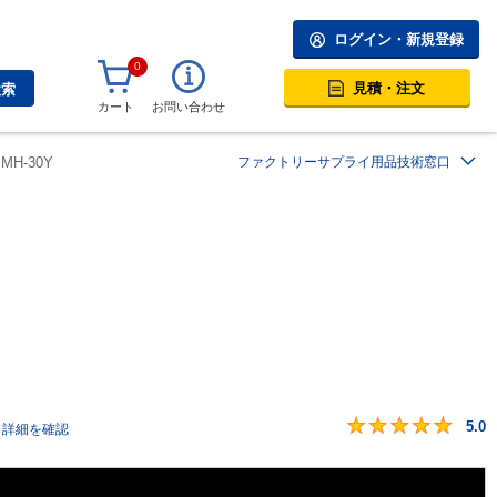
ログイン・新規登録
0
見積・注文
検索
カート
お問い合わせ
MH-30Y
ファクトリーサプライ用品技術窓口
5.0
詳細を確認