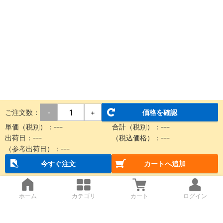
ご注文数：
価格を確認
-
+
単価（税別）：
---
合計（税別）：
---
出荷日：
---
（税込価格）：
---
（参考出荷日）：
---
今すぐ注文
カートへ追加
ホーム
カテゴリ
カート
ログイン