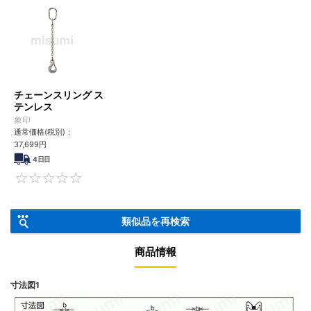
チェーンスリング ス
テンレス
象印
通常価格(税別)：
37,699
円
4日目
0
類似品を再検索
商品情報
寸法図1