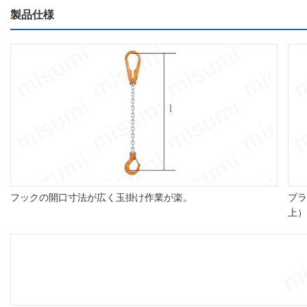
製品仕様
フックの開口寸法が広く玉掛け作業が楽。
プラ
上）