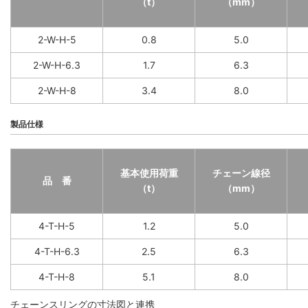
（t）
（mm）
2-W-H-5
0.8
5.0
2-W-H-6.3
1.7
6.3
2-W-H-8
3.4
8.0
製品仕様
基本使用荷重
チェーン線径
品 番
（t）
（mm）
4-T-H-5
1.2
5.0
4-T-H-6.3
2.5
6.3
4-T-H-8
5.1
8.0
チェーンスリングの寸法図と連携