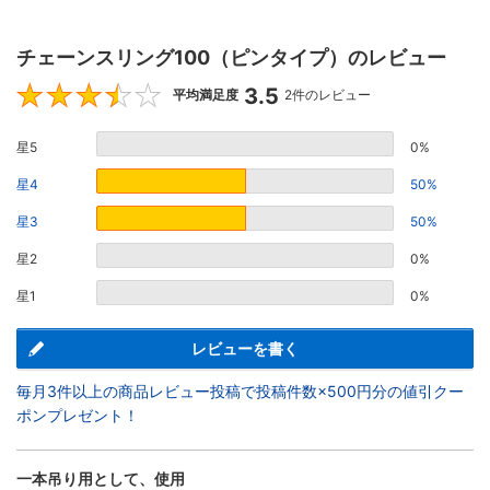
チェーンスリング100（ピンタイプ）のレビュー
3.5
3.5
平均満足度
2件のレビュー
星5
0%
星4
50%
星3
50%
星2
0%
星1
0%
レビューを書く
毎月3件以上の商品レビュー投稿で投稿件数×500円分の値引クー
ポンプレゼント！
一本吊り用として、使用