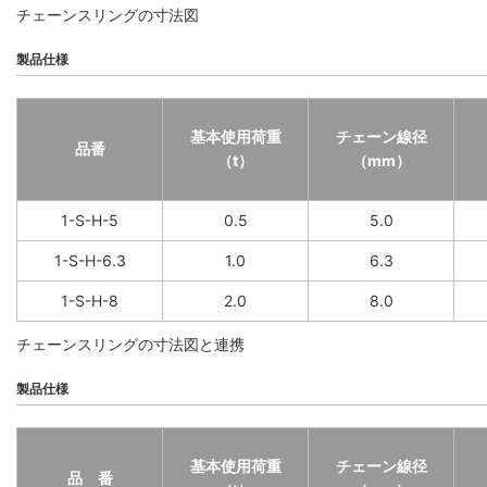
チェーンスリングの寸法図
製品仕様
基本使用荷重
チェーン線径
品番
（t）
（mm）
1-S-H-5
0.5
5.0
1-S-H-6.3
1.0
6.3
1-S-H-8
2.0
8.0
チェーンスリングの寸法図と連携
製品仕様
基本使用荷重
チェーン線径
品 番