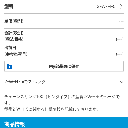
型番
2-W-H-5
単価(税別)
---
合計(税別)
---
(税込価格)
(
---
)
出荷日
---
(参考出荷日)
(
---
)
My部品表に保存
2-W-H-5のスペック
チェーンスリング100（ピンタイプ）
の型番2-W-H-5のページで
す。
型番2-W-H-5に関する仕様情報を記載しております。
商品情報