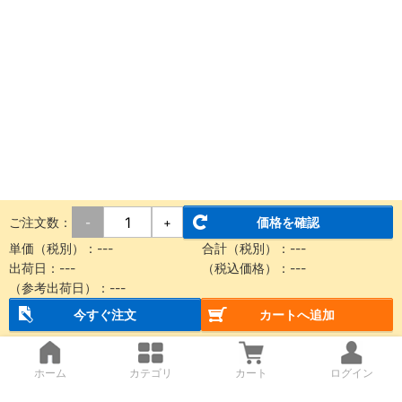
ご注文数：
価格を確認
-
+
単価（税別）：
---
合計（税別）：
---
出荷日：
---
（税込価格）：
---
（参考出荷日）：
---
今すぐ注文
カートへ追加
ホーム
カテゴリ
カート
ログイン