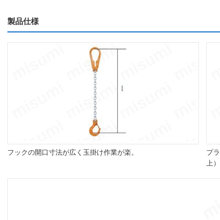
製品仕様
フックの開口寸法が広く玉掛け作業が楽。
プラ
上）