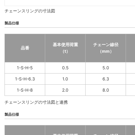
チェーンスリングの寸法図
製品仕様
基本使用荷重
チェーン線径
品番
（t）
（mm）
1-S-H-5
0.5
5.0
1-S-H-6.3
1.0
6.3
1-S-H-8
2.0
8.0
チェーンスリングの寸法図と連携
製品仕様