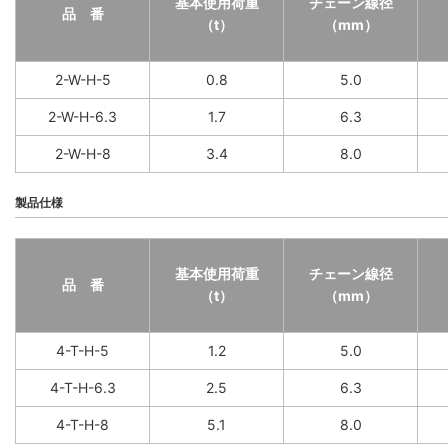
基本使用荷重
チェーン線径
品 番
（t）
（mm）
2-W-H-5
0.8
5.0
2-W-H-6.3
1.7
6.3
2-W-H-8
3.4
8.0
製品仕様
基本使用荷重
チェーン線径
品 番
（t）
（mm）
4-T-H-5
1.2
5.0
4-T-H-6.3
2.5
6.3
4-T-H-8
5.1
8.0