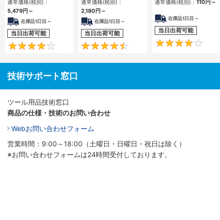
通常価格(税別)：
通常価格(税別)：
通常価格(税別)：
110
円
～
5,479
円
～
2,180
円
～
在庫品1日目～
在庫品1日目～
在庫品1日目～
当日出荷可能
当日出荷可能
当日出荷可能
4
4.5
技術サポート窓口
ツール用品技術窓口
商品の仕様・技術のお問い合わせ
Webお問い合わせフォーム
営業時間：9:00～18:00（土曜日・日曜日・祝日は除く）
※お問い合わせフォームは24時間受付しております。