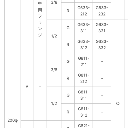
3/8
中
G633-
G633-
間
R
212
232
フ
ラ
G633-
G633-
G
ン
311
331
ジ
1/2
G633-
G633-
R
312
332
G811-
G
-
211
3/8
G811-
R
-
212
A
-
G811-
G
-
311
1/2
○
G811-
R
-
312
200φ
G821-