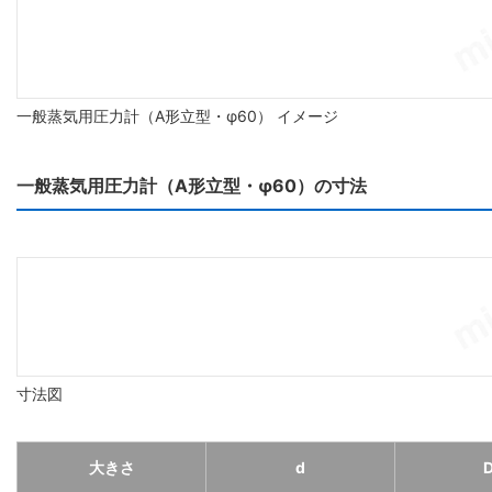
一般蒸気用圧力計（A形立型・φ60） イメージ
一般蒸気用圧力計（A形立型・φ60）の寸法
寸法図
大きさ
d