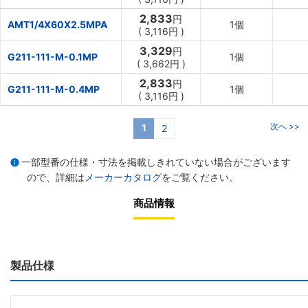
2,833
円
AMT1/4X60X2.5MPA
1個
(
3,116
円
)
3,329
円
G211-111-M-0.1MP
1個
(
3,662
円
)
2,833
円
G211-111-M-0.4MP
1個
(
3,116
円
)
次へ >>
1
2
一部型番の仕様・寸法を掲載しきれていない場合がございます
ので、詳細は
メーカーカタログ
をご覧ください。
商品情報
製品仕様