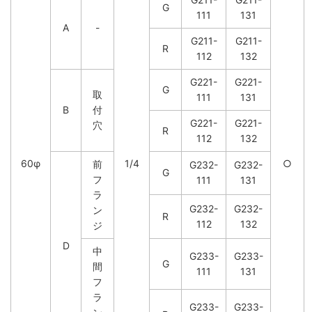
G
111
131
A
-
G211-
G211-
R
112
132
G221-
G221-
G
取
111
131
B
付
G221-
G221-
穴
R
112
132
60φ
1/4
○
前
G232-
G232-
G
フ
111
131
ラ
G232-
G232-
ン
R
112
132
ジ
D
中
G233-
G233-
G
間
111
131
フ
ラ
G233-
G233-