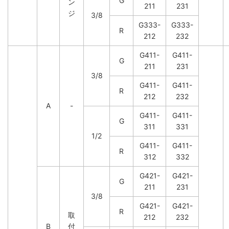
G
ン
211
231
ジ
3/8
G333-
G333-
R
212
232
G411-
G411-
G
211
231
3/8
G411-
G411-
R
212
232
A
-
G411-
G411-
G
311
331
1/2
G411-
G411-
R
312
332
G421-
G421-
G
211
231
3/8
G421-
G421-
R
取
212
232
B
付