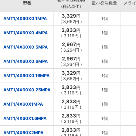
型番
最小発注数量
スラ
(税込単価)
3,329
円
AMT1/4X60X0.1MPA
1個
(
3,662
円
)
2,833
円
AMT1/4X60X0.4MPA
1個
(
3,116
円
)
2,967
円
AMT1/4X60X0.5MPA
1個
(
3,264
円
)
2,967
円
AMT1/4X60X0.6MPA
1個
(
3,264
円
)
3,329
円
AMT1/4X60X0.16MPA
1個
(
3,662
円
)
2,833
円
AMT1/4X60X0.25MPA
1個
(
3,116
円
)
2,833
円
AMT1/4X60X1MPA
1個
(
3,116
円
)
2,833
円
AMT1/4X60X1.6MPA
1個
(
3,116
円
)
2,833
円
AMT1/4X60X2MPA
1個
(
3,116
円
)