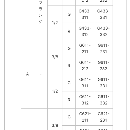
212
232
フ
ラ
G433-
G433-
G
ン
311
331
ジ
1/2
G433-
G433-
R
312
332
G611-
G611-
G
211
231
3/8
G611-
G611-
R
212
232
A
-
G611-
G611-
G
311
331
1/2
G611-
G611-
R
312
332
G621-
G621-
G
211
231
3/8