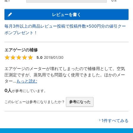
星1
0%
レビューを書く
毎月3件以上の商品レビュー投稿で投稿件数×500円分の値引クー
ポンプレゼント！
エアゲージの補修
5.0
2019/01/30
5
エアゲージのメーターが壊れてしまったので補修用として。空気
圧測定ですが、蒸気用でも問題なく使用できました。ほかのメー
ター...
もっと読む
0人
が参考にしています。
このレビューは参考になりましたか？
参考になった
1件すべてみる