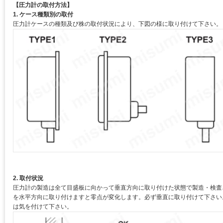
【圧力計の取付方法】
1. ケース種類別の取付
圧力計ケースの種類及び株の取付状況により、下図の様に取り付けて下さい。
2. 取付状況
圧力計の製造は全て目盛板に向かって垂直方向に取り付けた状態で製造・検査
を水平方向に取り付けますと零点が変化します。必ず垂直に取り付けて下さい
は気を付けて下さい。