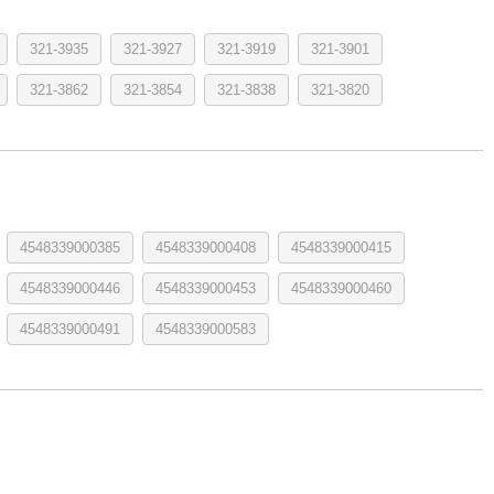
321-3935
321-3927
321-3919
321-3901
321-3862
321-3854
321-3838
321-3820
4548339000385
4548339000408
4548339000415
4548339000446
4548339000453
4548339000460
4548339000491
4548339000583