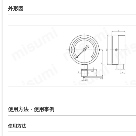
外形図
使用方法・使用事例
使用方法