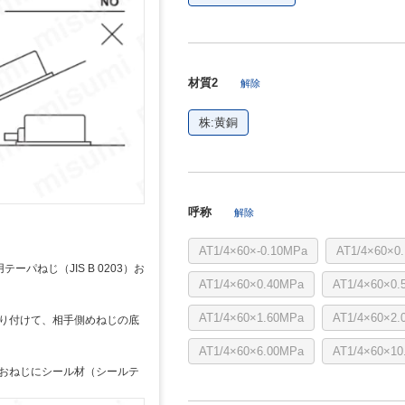
材質2
解除
株:黄銅
呼称
解除
AT1/4×60×-0.10MPa
AT1/4×60×0
ーパねじ（JIS B 0203）お
AT1/4×60×0.40MPa
AT1/4×60×0.
AT1/4×60×1.60MPa
AT1/4×60×2.
り付けて、相手側めねじの底
AT1/4×60×6.00MPa
AT1/4×60×10
おねじにシール材（シールテ