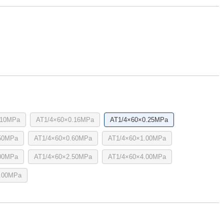
.10MPa
AT1/4×60×0.16MPa
AT1/4×60×0.25MPa
50MPa
AT1/4×60×0.60MPa
AT1/4×60×1.00MPa
00MPa
AT1/4×60×2.50MPa
AT1/4×60×4.00MPa
.00MPa