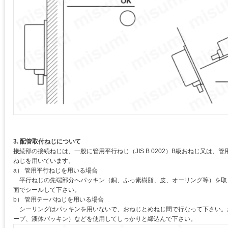
3. 配管取付ねじについて
接続部の接続ねじは、一般に管用平行ねじ（JIS B 0202）B級おねじ又は、管用テ
ねじを用いています。
a） 管用平行ねじを用いる場合
平行ねじの先端部分へパッキン（銅、ふっ素樹脂、皮、オーリング等）を取
面でシールして下さい。
b） 管用テーパねじを用いる場合
シーリングはパッキンを用いないで、おねじとめねじ間で行なって下さい。
ープ、液体パッキン）などを使用してしっかりと締込んで下さい。