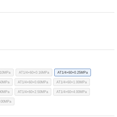
.10MPa
AT1/4×60×0.16MPa
AT1/4×60×0.25MPa
50MPa
AT1/4×60×0.60MPa
AT1/4×60×1.00MPa
00MPa
AT1/4×60×2.50MPa
AT1/4×60×4.00MPa
.00MPa