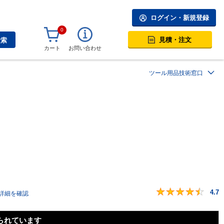
ログイン・新規登録
0
見積・注文
検索
カート
お問い合わせ
ツール用品技術窓口
4.7
詳細を確認
られています