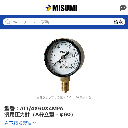
MISUMI
検索
画像をタップして拡大イメージを表示する
型番：AT1/4X60X4MPA

汎用圧力計（A枠立型・φ60）
右下精器製造