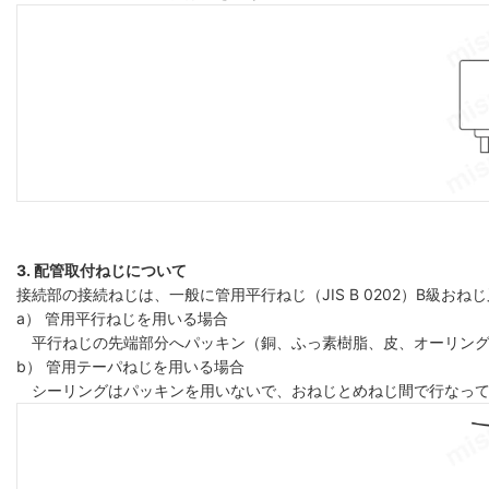
3. 配管取付ねじについて
接続部の接続ねじは、一般に管用平行ねじ（JIS B 0202）B級おねじ
a） 管用平行ねじを用いる場合
平行ねじの先端部分へパッキン（銅、ふっ素樹脂、皮、オーリング
b） 管用テーパねじを用いる場合
シーリングはパッキンを用いないで、おねじとめねじ間で行なって