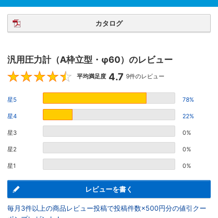
カタログ
汎用圧力計（A枠立型・φ60）のレビュー
4.7
4.7
平均満足度
9件のレビュー
星5
78%
星4
22%
星3
0%
星2
0%
星1
0%
レビューを書く
毎月3件以上の商品レビュー投稿で投稿件数×500円分の値引クー