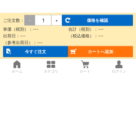
ご注文数：
価格を確認
-
+
単価（税別）：
---
合計（税別）：
---
出荷日：
---
（税込価格）：
---
（参考出荷日）：
---
今すぐ注文
カートへ追加
ホーム
カテゴリ
カート
ログイン