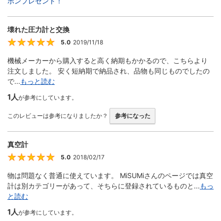
ポンプレゼント！
壊れた圧力計と交換
5.0
2019/11/18
5
機械メーカーから購入すると高く納期もかかるので、こちらより
注文しました。 安く短納期で納品され、品物も同じものでしたの
で...
もっと読む
1人
が参考にしています。
このレビューは参考になりましたか？
参考になった
真空計
5.0
2018/02/17
5
物は問題なく普通に使えています。 MiSUMiさんのページでは真空
計は別カテゴリーがあって、そちらに登録されているものと...
もっ
と読む
1人
が参考にしています。