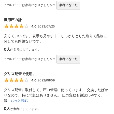
このレビューは参考になりましたか？
参考になった
汎用圧力計
4.0
2023/07/25
4
安くていいです。表示も見やすく，しっかりとした造りで品物に
関しても問題ないです。
0人
が参考にしています。
このレビューは参考になりましたか？
参考になった
グリス配管で使用。
4.0
2022/08/09
4
グリス配管に取付して、圧力管理に使っています。 交換したばか
りなので、特に問題はありません。 圧力変動も視認しやすく、
普...
もっと読む
0人
が参考にしています。