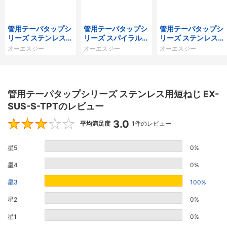
管用テーパタップシ
管用テーパタップシ
管用テーパタップシ
リーズ ステンレス用
リーズ スパイラルタ
リーズ ステンレス用
EX-SUS-TPT
ップ短ねじ SFT-S-
スパイラルタップ短
オーエスジー
オーエスジー
オーエスジー
TPT
ねじ SUS-SFT-S-T
PT
管用テーパタップシリーズ ステンレス用短ねじ EX-
SUS-S-TPTのレビュー
3.0
3
平均満足度
1件のレビュー
星5
0%
星4
0%
星3
100%
星2
0%
星1
0%