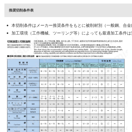
推奨切削条件表
本切削条件はメーカー推奨条件をもとに被削材別（一般鋼、合金
加工環境（工作機械、ツーリング等）によっても最適加工条件は