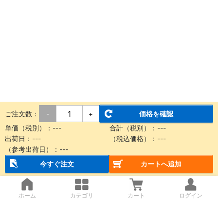
ご注文数：
価格を確認
-
+
単価（税別）：
---
合計（税別）：
---
出荷日：
---
（税込価格）：
---
（参考出荷日）：
---
今すぐ注文
カートへ追加
ホーム
カテゴリ
カート
ログイン