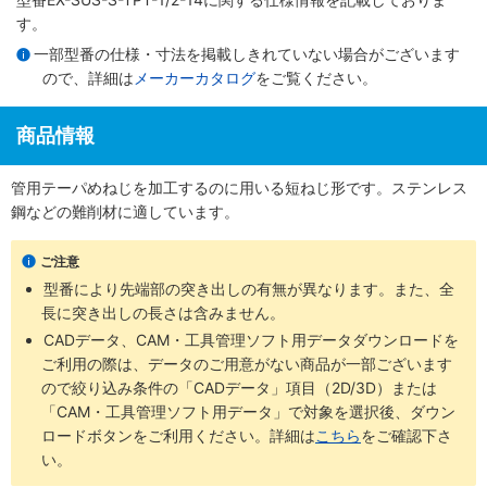
す。
一部型番の仕様・寸法を掲載しきれていない場合がございます
ので、詳細は
メーカーカタログ
をご覧ください。
商品情報
管用テーパめねじを加工するのに用いる短ねじ形です。ステンレス
鋼などの難削材に適しています。
ご注意
型番により先端部の突き出しの有無が異なります。また、全
長に突き出しの長さは含みません。
CADデータ、CAM・工具管理ソフト用データダウンロードを
ご利用の際は、データのご用意がない商品が一部ございます
ので絞り込み条件の「CADデータ」項目（2D/3D）または
「CAM・工具管理ソフト用データ」で対象を選択後、ダウン
ロードボタンをご利用ください。詳細は
こちら
をご確認下さ
い。