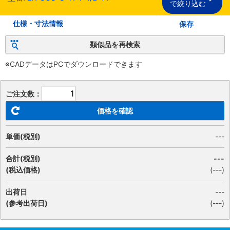
で絞り込む
仕様・寸法情報
保存
類似品を再検索
※CADデータはPCでダウンロードできます
ご注文数：
価格を確認
単価(税別)
---
合計(税別)
---
(税込価格)
(
---
)
出荷日
---
(参考出荷日)
(---)