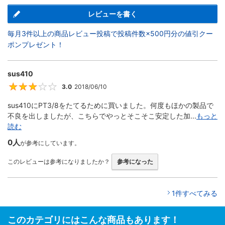
レビューを書く
毎月3件以上の商品レビュー投稿で投稿件数×500円分の値引クー
ポンプレゼント！
sus410
3.0
2018/06/10
3
sus410にPT3/8をたてるために買いました。何度もほかの製品で
不良を出しましたが、こちらでやっとそこそこ安定した加...
もっと
読む
0人
が参考にしています。
このレビューは参考になりましたか？
参考になった
1件すべてみる
このカテゴリにはこんな商品もあります！