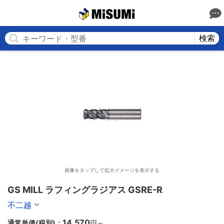
MISUMI
検索
画像をタップして拡大イメージを表示する
GS MILL ラフィングラジアス GSRE-R 
不二越
14,570
通常単価(税別)：
円
～