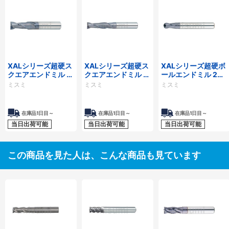
XALシリーズ超硬ス
XALシリーズ超硬ス
XALシリーズ超硬ボ
クエアエンドミル 2
クエアエンドミル 2
ールエンドミル 2枚
枚刃/刃長2D（ショ
枚刃/刃長3Dタイプ
刃/ショートタイプ
ミスミ
ミスミ
ミスミ
ート）タイプ
在庫品1日目～
在庫品1日目～
在庫品1日目～
当日出荷可能
当日出荷可能
当日出荷可能
この商品を見た人は、こんな商品も見ています