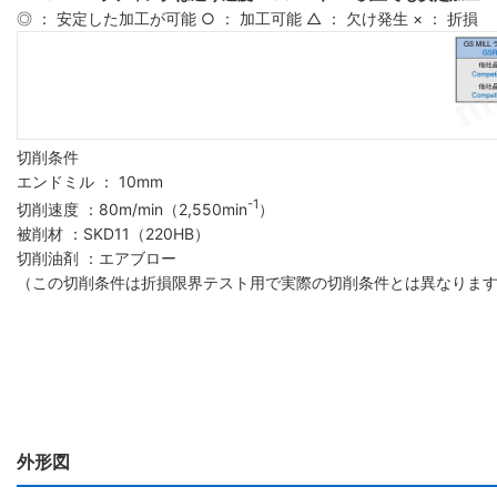
◎ ： 安定した加工が可能 ○ ： 加工可能 △ ： 欠け発生 × ： 折損
切削条件
エンドミル ： 10mm
-1
切削速度 ：80m/min（2,550min
）
被削材 ：SKD11（220HB）
切削油剤 ：エアブロー
（この切削条件は折損限界テスト用で実際の切削条件とは異なりま
外形図