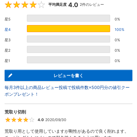
4.0
4
平均満足度
2件のレビュー
星5
0%
星4
100%
星3
0%
星2
0%
星1
0%
レビューを書く
毎月3件以上の商品レビュー投稿で投稿件数×500円分の値引クー
ポンプレゼント！
荒取り切削
4.0
2020/09/30
4
荒取り用として使用していますが剛性があるので良く削れます。