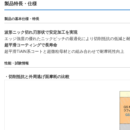
製品特長・仕様
製品の基本仕様・特長
波形ニック切れ刃形状で安定加工を実現
エッジ強度の優れたニックピッチの最適化により切削抵抗の低減と
超平滑コーティングで長寿命
超平滑TiAlN系コートと超微粒母材との組み合わせで耐摩耗性向上
性能・試験情報
・切削抵抗と外周逃げ面摩耗の比較