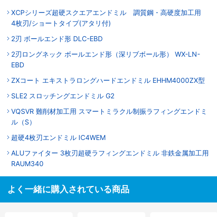
XCPシリーズ超硬スクエアエンドミル 調質鋼・高硬度加工用
4枚刃/ショートタイプ(アタリ付)
2刃 ボールエンド形 DLC-EBD
2刃ロングネック ボールエンド形（深リブボール形） WX-LN-
EBD
ZXコート エキストラロングハードエンドミル EHHM4000ZX型
SLE2 スロッチングエンドミル G2
VQSVR 難削材加工用 スマートミラクル制振ラフィングエンドミ
ル（S）
超硬4枚刃エンドミル IC4WEM
ALUファイター 3枚刃超硬ラフィングエンドミル 非鉄金属加工用
RAUM340
よく一緒に購入されている商品