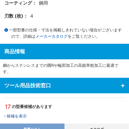
コーティング：
鋼用
刃数 (枚)：
4
一部型番の仕様・寸法を掲載しきれていない場合がございます
ので、詳細は
メーカーカタログ
をご覧ください。
商品情報
鋼からステンレスまでの隅Rや輪郭加工の高能率粗加工に最適で
す。
ツール用品技術窓口
17
の型番候補があります
候補を表示