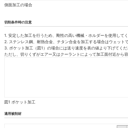
側面加工の場合
切削条件時の注意
1. 安定した加工を行うため、剛性の高い機械・ホルダーを使用して
2. ステンレス鋼、耐熱合金、チタン合金を加工する場合はウェット
3. ポケット加工（図1）の場合には送り速度を表の値より下げてくだ
ただし、切りくずがエアー又はクーラントによって加工面付近から
図1 ポケット加工
適用被削材