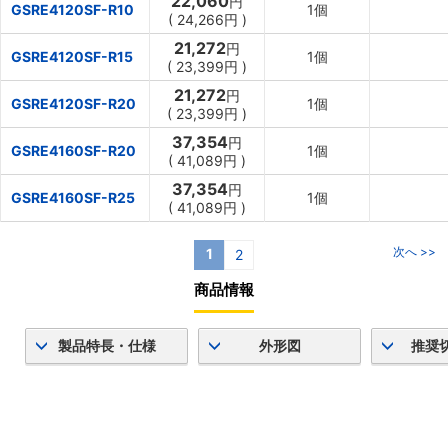
22,060
円
GSRE4120SF-R10
1個
(
24,266
円
)
21,272
円
GSRE4120SF-R15
1個
(
23,399
円
)
21,272
円
GSRE4120SF-R20
1個
(
23,399
円
)
37,354
円
GSRE4160SF-R20
1個
(
41,089
円
)
37,354
円
GSRE4160SF-R25
1個
(
41,089
円
)
次へ >>
1
2
商品情報
製品特長・仕様
外形図
推奨