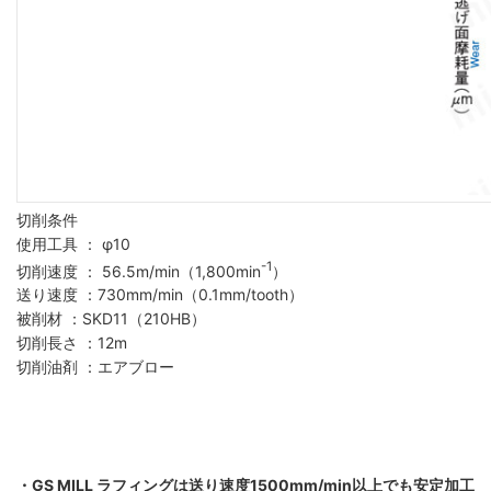
切削条件
使用工具 ： φ10
-1
切削速度 ： 56.5m/min（1,800min
）
送り速度 ：730mm/min（0.1mm/tooth）
被削材 ：SKD11（210HB）
切削長さ ：12m
切削油剤 ：エアブロー
・GS MILL ラフィングは送り速度1500mm/min以上でも安定加工