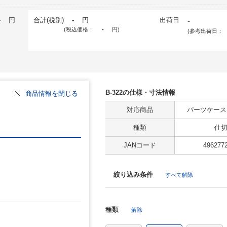
-
円
合計(税別)
-
円
出荷日
-
(税込価格：
-
円
)
(参考出荷日：
B-322の仕様・寸法情報
商品情報を閉じる
対応商品
パーツケース
種類
仕切
JANコード
496277
絞り込み条件
すべて解除
種類
解除