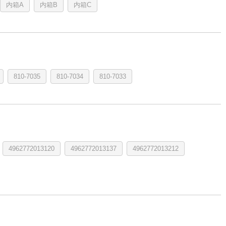
内箱A
内箱B
内箱C
810-7035
810-7034
810-7033
4962772013120
4962772013137
4962772013212