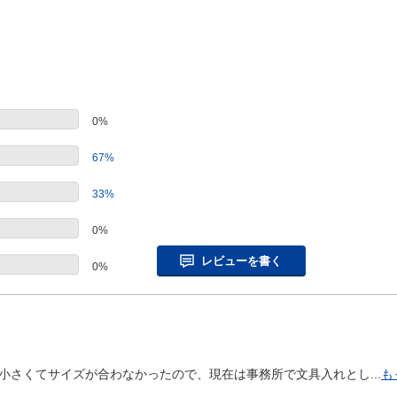
0%
67%
33%
0%
レビューを書く
0%
さくてサイズが合わなかったので、現在は事務所で文具入れとし...
も