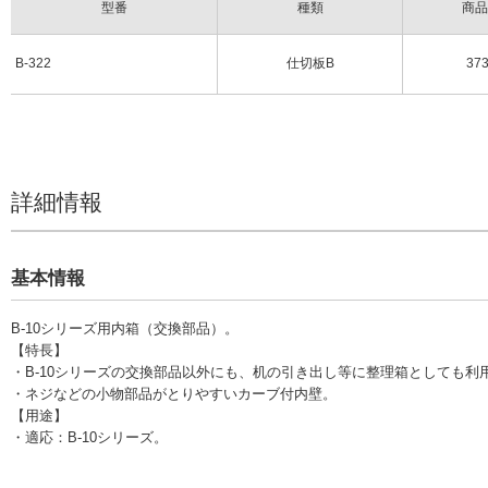
型番
種類
商品
B-322
仕切板B
373
詳細情報
基本情報
B-10シリーズ用内箱（交換部品）。
【特長】
・B-10シリーズの交換部品以外にも、机の引き出し等に整理箱としても利
・ネジなどの小物部品がとりやすいカーブ付内壁。
【用途】
・適応：B-10シリーズ。