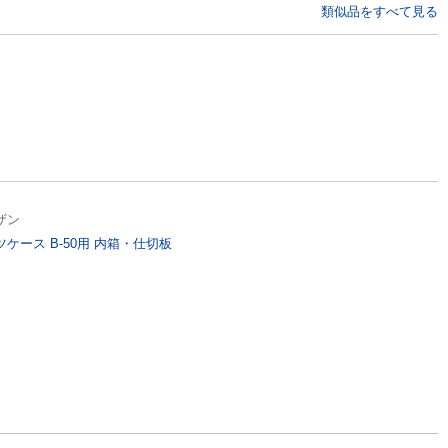
類似品をすべて見る
ザン
ツケース B-50用 内箱・仕切板