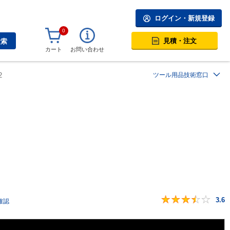
ログイン・新規登録
0
見積・注文
検索
カート
お問い合わせ
2
ツール用品技術窓口
3.6
確認