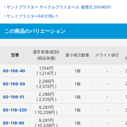
サンドブラスター サイクルブラスターJr. 循環式 0004001
サンドブラスターEA127BL-1
この商品のバリエーション
通常単価(税別)
型番
最小発注数量
スライド値引
(税込単価)
1,104
円
SG-106-40
1個
-
(
1,214
円
)
2,286
円
SG-106-50
1個
-
(
2,515
円
)
2,286
円
SG-106-51
1個
-
(
2,515
円
)
9,281
円
SG-118-220
1個
-
(
10,209
円
)
9,281
円
SG-118-60
1個
-
(
10,209
円
)