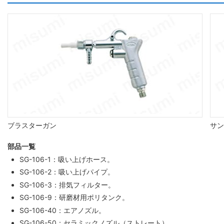
ブラスターガン
サン
部品一覧
SG-106-1：吸い上げホース。
SG-106-2：吸い上げパイプ。
SG-106-3：排気フィルター。
SG-106-9：研磨材用ポリタンク。
SG-106-40：エアノズル。
SG-106-50：セラミックノズル（ストレート）。