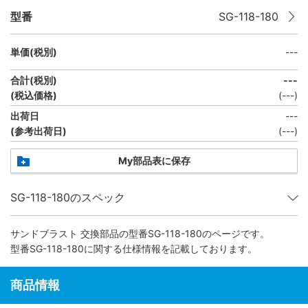
型番
SG-118-180
単価(税別)
---
合計(税別)
---
(税込価格)
(
---
)
出荷日
---
(参考出荷日)
(
---
)
My部品表に保存
SG-118-180のスペック
サンドブラスト 交換部品
の型番SG-118-180のページです。
型番SG-118-180に関する仕様情報を記載しております。
商品情報