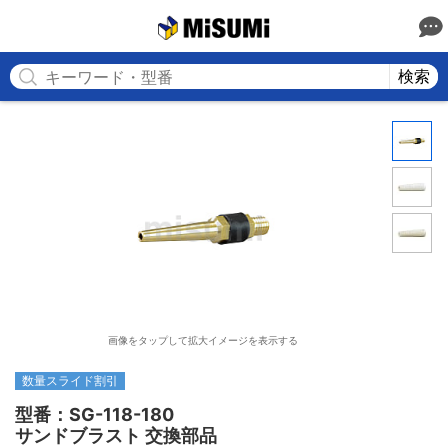
MISUMI
検索
画像をタップして拡大イメージを表示する
数量スライド割引
型番：SG-118-180

サンドブラスト 交換部品