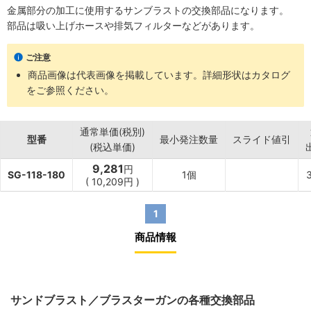
金属部分の加工に使用するサンブラストの交換部品になります。
部品は吸い上げホースや排気フィルターなどがあります。
ご注意
商品画像は代表画像を掲載しています。詳細形状はカタログ
をご参照ください。
通常単価(税別)
型番
最小発注数量
スライド値引
(税込単価)
9,281
円
SG-118-180
1個
(
10,209
円
)
1
商品情報
サンドブラスト／ブラスターガンの各種交換部品