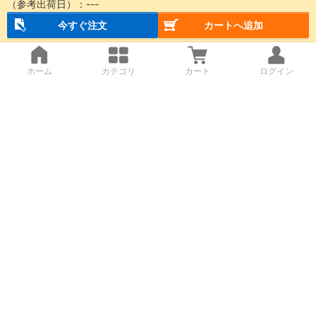
（参考出荷日）：
---
今すぐ注文
カートへ追加
ホーム
カテゴリ
カート
ログイン