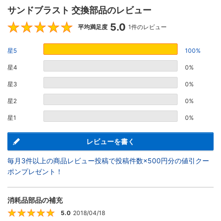
サンドブラスト 交換部品のレビュー
5.0
5
平均満足度
1件のレビュー
星5
100%
星4
0%
星3
0%
星2
0%
星1
0%
レビューを書く
毎月3件以上の商品レビュー投稿で投稿件数×500円分の値引クー
ポンプレゼント！
消耗品部品の補充
5.0
2018/04/18
5