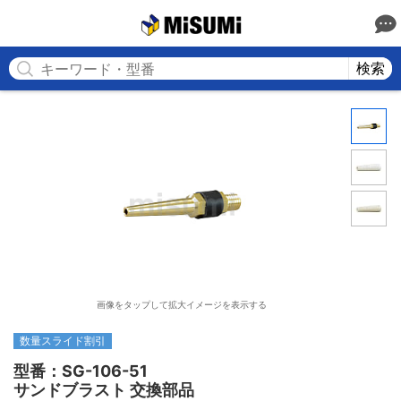
MISUMI
検索
画像をタップして拡大イメージを表示する
数量スライド割引
型番：SG-106-51

サンドブラスト 交換部品