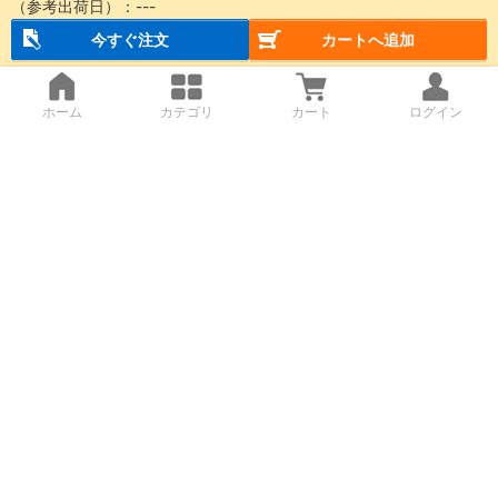
（参考出荷日）：
---
今すぐ注文
カートへ追加
ホーム
カテゴリ
カート
ログイン