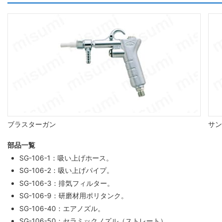
ブラスターガン
サン
部品一覧
SG-106-1：吸い上げホース。
SG-106-2：吸い上げパイプ。
SG-106-3：排気フィルター。
SG-106-9：研磨材用ポリタンク。
SG-106-40：エアノズル。
SG-106-50：セラミックノズル（ストレート）。