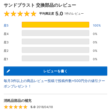
サンドブラスト 交換部品のレビュー
5.0
5
平均満足度
1件のレビュー
星5
100%
星4
0%
星3
0%
星2
0%
星1
0%
レビューを書く
毎月3件以上の商品レビュー投稿で投稿件数×500円分の値引クー
ポンプレゼント！
消耗品部品の補充
5.0
2018/04/18
5