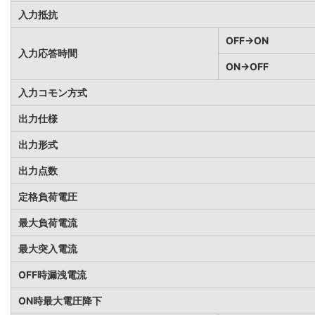
入力抵抗
OFF→ON
入力応答時間
ON→OFF
入力コモン方式
出力仕様
出力形式
出力点数
定格負荷電圧
最大負荷電流
最大突入電流
OFF時漏洩電流
ON時最大電圧降下