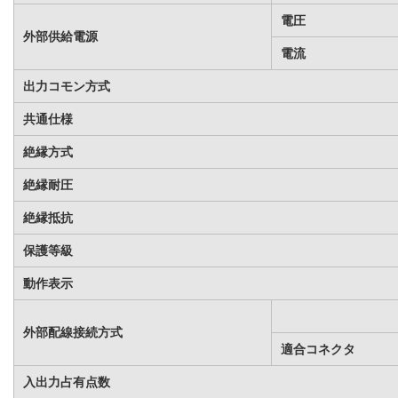
電圧
外部供給電源
電流
出力コモン方式
共通仕様
絶縁方式
絶縁耐圧
絶縁抵抗
保護等級
動作表示
外部配線接続方式
適合コネクタ
入出力占有点数