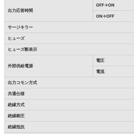
OFF→ON
出力応答時間
ON→OFF
サージキラー
ヒューズ
ヒューズ断表示
電圧
外部供給電源
電流
出力コモン方式
共通仕様
絶縁方式
絶縁耐圧
絶縁抵抗