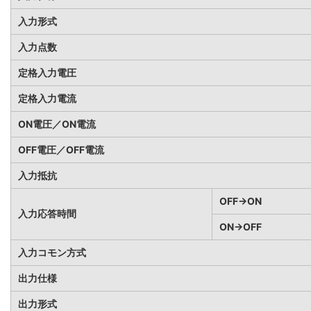
入力形式
入力点数
定格入力電圧
定格入力電流
ON電圧／ON電流
OFF電圧／OFF電流
入力抵抗
OFF→ON
入力応答時間
ON→OFF
入力コモン方式
出力仕様
出力形式