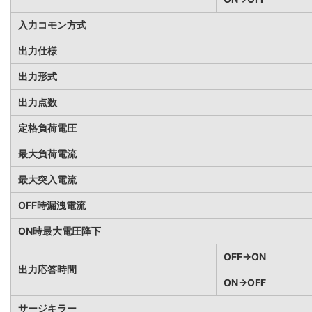
入力コモン方式
出力仕様
出力形式
出力点数
定格負荷電圧
最大負荷電流
最大突入電流
OFF時漏洩電流
ON時最大電圧降下
OFF→ON
出力応答時間
ON→OFF
サージキラー