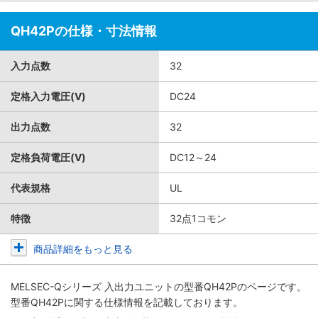
QH42Pの仕様・寸法情報
入力点数
32
定格入力電圧(V)
DC24
出力点数
32
定格負荷電圧(V)
DC12～24
代表規格
UL
特徴
32点1コモン
商品詳細をもっと見る
MELSEC-Qシリーズ 入出力ユニット
の型番QH42Pのページです。
型番QH42Pに関する仕様情報を記載しております。