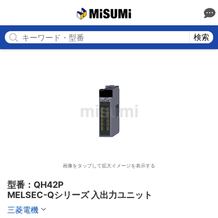
MISUMI
検索
画像をタップして拡大イメージを表示する
型番：QH42P

MELSEC-Qシリーズ 入出力ユニット
三菱電機