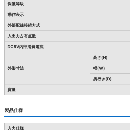
保護等級
動作表示
外部配線接続方式
入出力占有点数
DC5V内部消費電流
高さ(H)
外形寸法
幅(W)
奥行き(D)
質量
製品仕様
入力仕様