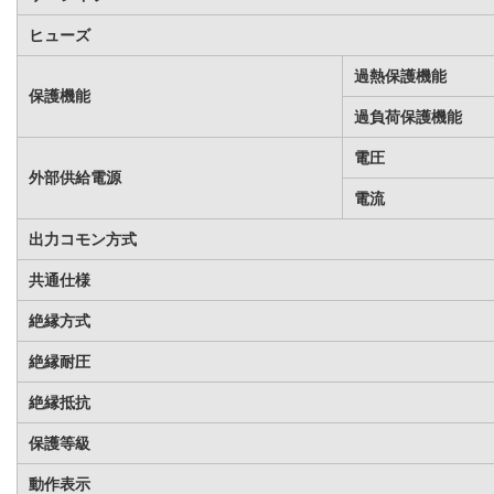
ヒューズ
過熱保護機能
保護機能
過負荷保護機能
電圧
外部供給電源
電流
出力コモン方式
共通仕様
絶縁方式
絶縁耐圧
絶縁抵抗
保護等級
動作表示