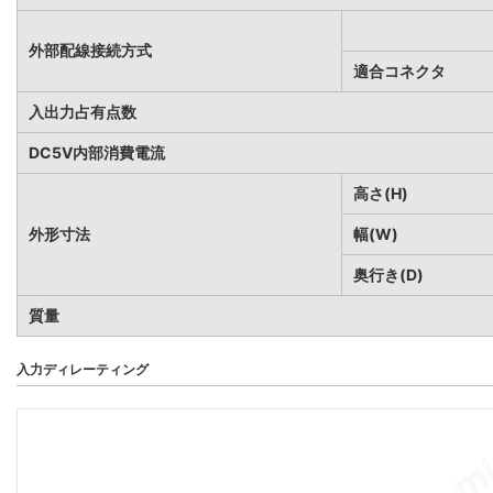
外部配線接続方式
適合コネクタ
入出力占有点数
DC5V内部消費電流
高さ(H)
外形寸法
幅(W)
奥行き(D)
質量
入力ディレーティング