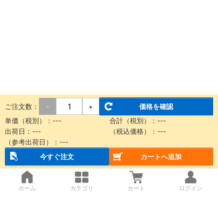
ご注文数：
価格を確認
-
+
単価（税別）：
---
合計（税別）：
---
出荷日：
---
（税込価格）：
---
（参考出荷日）：
---
今すぐ注文
カートへ追加
ホーム
カテゴリ
カート
ログイン