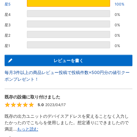
星5
100%
星4
0%
星3
0%
星2
0%
星1
0%
レビューを書く
毎月3件以上の商品レビュー投稿で投稿件数×500円分の値引クー
ポンプレゼント！
既存の設備に取り付けました
5.0
2023/04/17
5
既存の出力ユニットのデバイスアドレスを変えることなく入力し
たかったのでこちらを使用しました。想定通りにできましたので
満足...
もっと読む