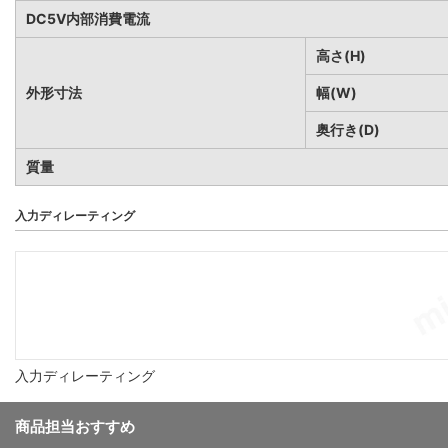
DC5V内部消費電流
高さ(H)
外形寸法
幅(W)
奥行き(D)
質量
入力ディレーティング
入力ディレーティング
商品担当おすすめ