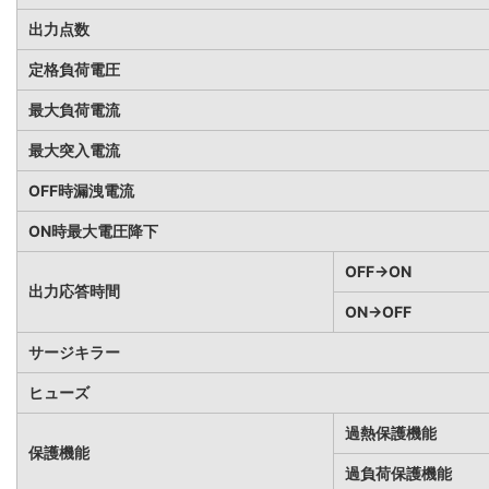
出力点数
定格負荷電圧
最大負荷電流
最大突入電流
OFF時漏洩電流
ON時最大電圧降下
OFF→ON
出力応答時間
ON→OFF
サージキラー
ヒューズ
過熱保護機能
保護機能
過負荷保護機能