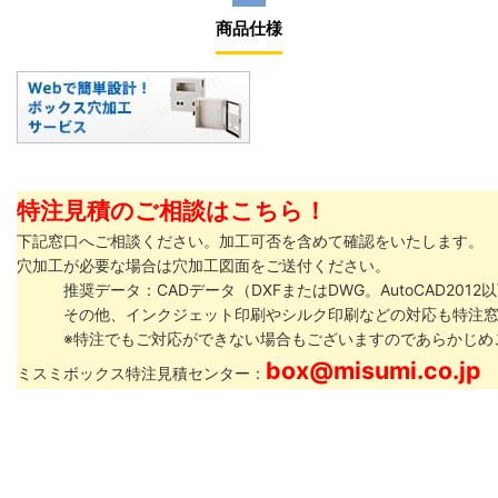
商品仕様
特注見積のご相談はこちら！
下記窓口へご相談ください。加工可否を含めて確認をいたします。
穴加工が必要な場合は穴加工図面をご送付ください。
推奨データ：CADデータ（DXFまたはDWG。AutoCAD201
その他、インクジェット印刷やシルク印刷などの対応も特注窓
※特注でもご対応ができない場合もございますのであらかじめ
box@misumi.co.jp
ミスミボックス特注見積センター：