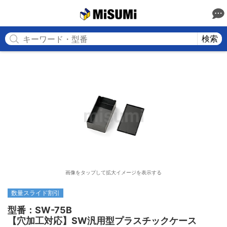
MISUMI
検索
画像をタップして拡大イメージを表示する
数量スライド割引
型番：SW-75B

【穴加工対応】SW汎用型プラスチックケース