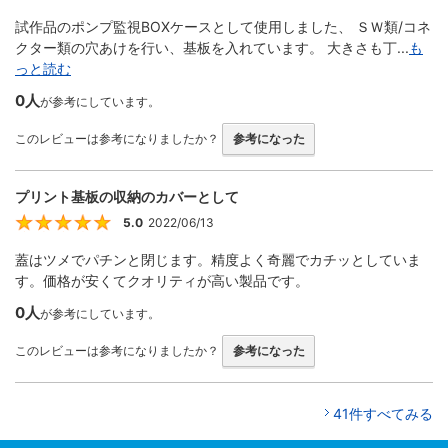
試作品のポンプ監視BOXケースとして使用しました、 ＳＷ類/コネ
クター類の穴あけを行い、基板を入れています。 大きさも丁...
も
っと読む
0人
が参考にしています。
このレビューは参考になりましたか？
参考になった
プリント基板の収納のカバーとして
5.0
2022/06/13
5
蓋はツメでパチンと閉じます。精度よく奇麗でカチッとしていま
す。価格が安くてクオリティが高い製品です。
0人
が参考にしています。
このレビューは参考になりましたか？
参考になった
41件すべてみる