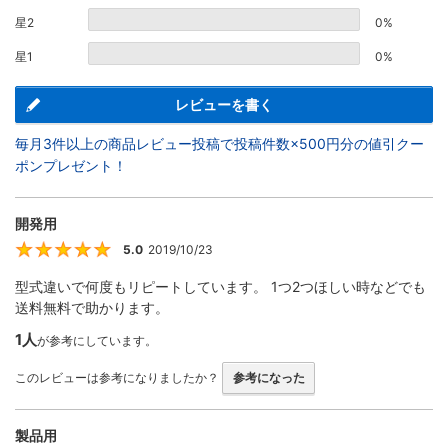
星2
0%
星1
0%
レビューを書く
毎月3件以上の商品レビュー投稿で投稿件数×500円分の値引クー
ポンプレゼント！
開発用
5.0
2019/10/23
5
型式違いで何度もリピートしています。 1つ2つほしい時などでも
送料無料で助かります。
1人
が参考にしています。
このレビューは参考になりましたか？
参考になった
製品用