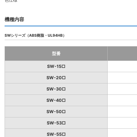
機種内容
SWシリーズ（ABS樹脂・UL94HB）
型番
SW-15□
SW-20□
SW-30□
SW-40□
SW-50□
SW-53□
SW-55□