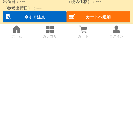
出荷日：
---
（税込価格）：
---
（参考出荷日）：
---
今すぐ注文
カートへ追加
ホーム
カテゴリ
カート
ログイン