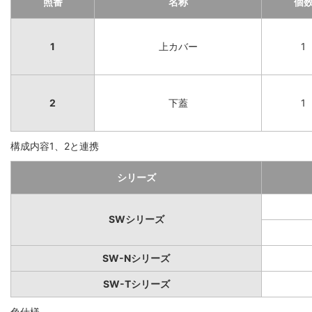
照番
名称
個
1
上カバー
1
2
下蓋
1
構成内容1、2と連携
シリーズ
SWシリーズ
SW-Nシリーズ
SW-Tシリーズ
色仕様