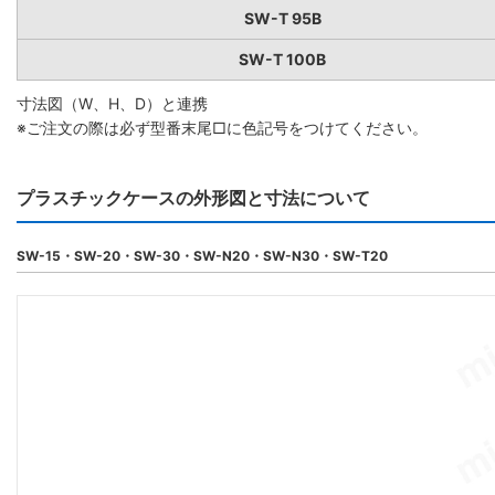
SW-T 95B
SW-T 100B
寸法図（W、H、D）と連携
※ご注文の際は必ず型番末尾□に色記号をつけてください。
プラスチックケースの外形図と寸法について
SW-15・SW-20・SW-30・SW-N20・SW-N30・SW-T20