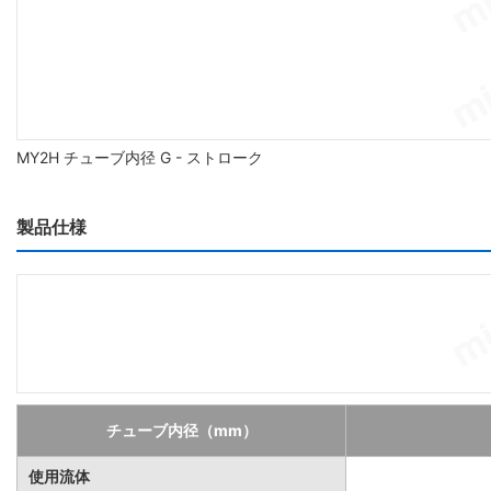
MY2H チューブ内径 G - ストローク
製品仕様
チューブ内径（mm）
使用流体