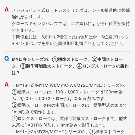
メカジョイント式ロッドレスシリンダは、シール構造的に外部
漏れがあります。
クローズドセンタバルブでは、エア漏れにより停止位置が保持
できません。
中間停止には、3方弁を2個使った両側加圧か、3位置プレッシ
ャセンタバルブを用いた両側加圧制御回路としてください。
MY□各シリーズの、①標準ストローク、②中間ストロー
ク、③製作可能最大ストローク、④ロングストロークの製作
は？
・MY1B(-Z)/MY1M(W)/MY1C(W)/MY2C/MY3□シリーズの、
①標準ストロークは、100～1,000ストロークは100mm刻
み、1,200～2,000ストロークは200mm刻みです。
②標準ストローク内の中間ストロークは、標準型式のままで
1mm刻みで製作します。
④ロングストロークは、製作可能最大ストロークまで、型式
末尾に[-XB11]を付加して1mm刻みで製作します。
・MY1H(-Z)/MY2H/MY2HTシリーズの、①標準ストローク