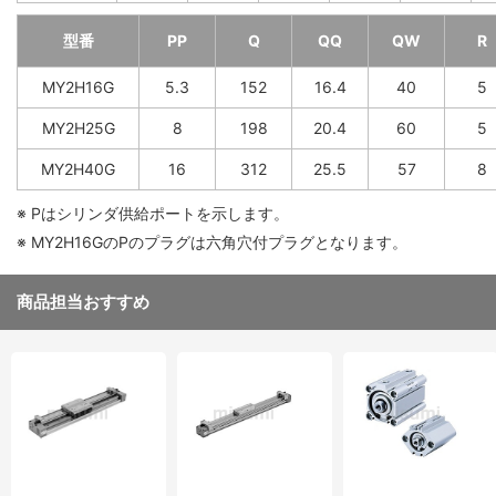
型番
PP
Q
QQ
QW
R
MY2H16G
5.3
152
16.4
40
5
MY2H25G
8
198
20.4
60
5
MY2H40G
16
312
25.5
57
8
※ Pはシリンダ供給ポートを示します。
※ MY2H16GのPのプラグは六角穴付プラグとなります。
商品担当おすすめ