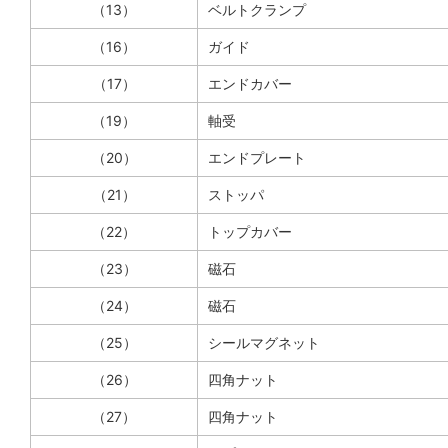
（13）
ベルトクランプ
（16）
ガイド
（17）
エンドカバー
（19）
軸受
（20）
エンドプレート
（21）
ストッパ
（22）
トップカバー
（23）
磁石
（24）
磁石
（25）
シールマグネット
（26）
四角ナット
（27）
四角ナット