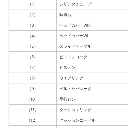
（1）
シリンダチューブ
（2）
軌道台
（3）
ヘッドカバーWR
（4）
ヘッドカバーWL
（5）
スライドテーブル
（6）
ピストンヨーク
（7）
ピストン
（8）
ウエアリング
（9）
ベルトセパレータ
（10）
平行ピン
（11）
クッションリング
（12）
クッションニードル