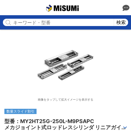
MISUMI
検索
画像をタップして拡大イメージを表示する
数量スライド割引
型番：MY2HT25G-250L-M9PSAPC

メカジョイント式ロッドレスシリンダ リニアガイド