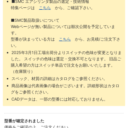
■SMC エアシリンダ製品の選定・技術情報
特集ページは
こちら
から、ご確認下さい。
■SMC製品取扱いについて
Webページが無い製品については順次公開を予定していま
す。
型番が決まっている方は
こちら
から、お見積/ご注文下さ
い。
2025年3月1日工場出荷分よりスイッチの色味が変更となりま
した。 スイッチの色味は選定・交換不可となります。 旧品ご
購入希望の方はスイッチ単品で注文をお願いいたします。
（在庫限り）
スペック、材質の詳細はカタログをご参照ください。
商品画像は代表画像の場合がございます。詳細形状はカタロ
グをご参照ください。
CADデータは、一部の型番には対応しておりません。
型番が確定されました
価格をご確認の上、ご注文ください