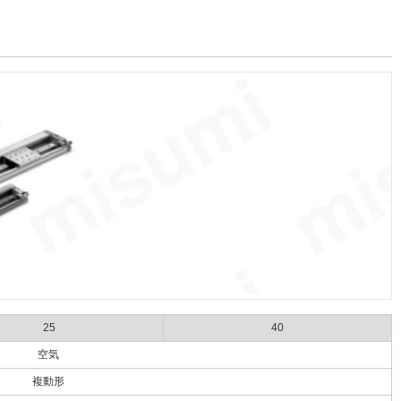
25
40
空気
複動形