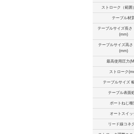
テーブルサイズ長さ （範囲）(mm)
ストローク（範囲）
50.1～100.0
テーブル材
外形図/複数選択する(1)
テーブルサイズ長さ
(mm)
解除
テーブルサイズ高さ
テーブルサイズ幅 （範囲）(mm)
(mm)
100.1～150.0
最高使用圧力(M
外形図/複数選択する(1)
ストローク(m
解除
テーブルサイズ 幅
テーブル表面
テーブルサイズ高さ（範囲）(mm)
ポートねじ種
30.1～40.0
オートスイッ
外形図/複数選択する(1)
リード線コネ
解除