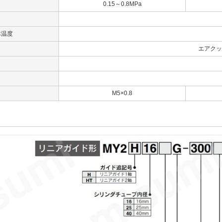
0.15～0.8MPa
体温度
エアクッ
M5×0.8