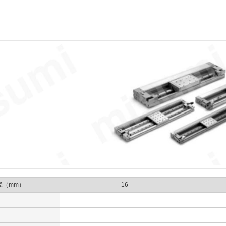
径（mm）
16