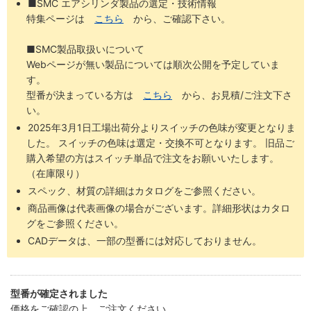
■SMC エアシリンダ製品の選定・技術情報
特集ページは
こちら
から、ご確認下さい。
■SMC製品取扱いについて
Webページが無い製品については順次公開を予定していま
す。
型番が決まっている方は
こちら
から、お見積/ご注文下さ
い。
2025年3月1日工場出荷分よりスイッチの色味が変更となりま
した。 スイッチの色味は選定・交換不可となります。 旧品ご
購入希望の方はスイッチ単品で注文をお願いいたします。
（在庫限り）
スペック、材質の詳細はカタログをご参照ください。
商品画像は代表画像の場合がございます。詳細形状はカタロ
グをご参照ください。
CADデータは、一部の型番には対応しておりません。
型番が確定されました
価格をご確認の上、ご注文ください