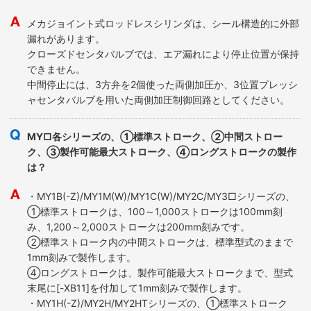
メカジョイント式ロッドレスシリンダは、シール構造的に外部
漏れがあります。
クローズドセンタバルブでは、エア漏れにより停止位置が保持
できません。
中間停止には、3方弁を2個使った両側加圧か、3位置プレッシ
ャセンタバルブを用いた両側加圧制御回路としてください。
MY□各シリーズの、①標準ストローク、②中間ストロー
ク、③製作可能最大ストローク、④ロングストロークの製作
は？
・MY1B(-Z)/MY1M(W)/MY1C(W)/MY2C/MY3□シリーズの、
①標準ストロークは、100～1,000ストロークは100mm刻
み、1,200～2,000ストロークは200mm刻みです。
②標準ストローク内の中間ストロークは、標準型式のままで
1mm刻みで製作します。
④ロングストロークは、製作可能最大ストロークまで、型式
末尾に[-XB11]を付加して1mm刻みで製作します。
・MY1H(-Z)/MY2H/MY2HTシリーズの、①標準ストローク