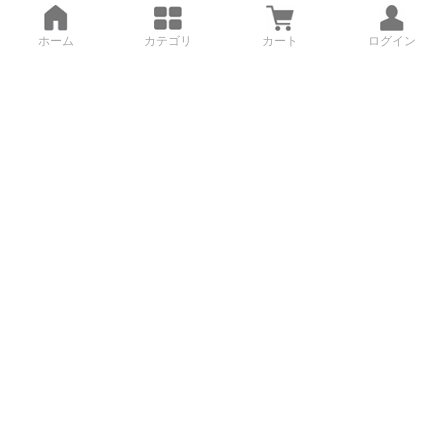
ホーム
カテゴリ
カート
ログイン
3Dデータから直接手配する