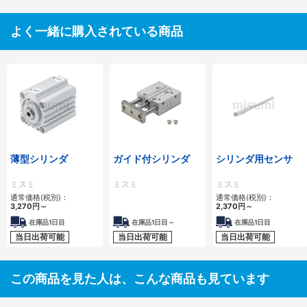
よく一緒に購入されている商品
薄型シリンダ
ガイド付シリンダ
シリンダ用センサ
ミスミ
ミスミ
ミスミ
通常価格(税別)：
通常価格(税別)：
3,270
円
～
2,370
円
～
在庫品1日目
在庫品1日目～
在庫品1日目
当日出荷可能
当日出荷可能
当日出荷可能
この商品を見た人は、こんな商品も見ています