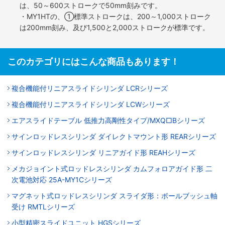
は、50～600ストロークで50mm刻みです。
・MY1HTの、①標準ストロークは、200～1,000ストローク
は200mm刻み、及び1,500と2,000ストロークが標準です。
このカテゴリにはこんな商品もあります！
複合機能付リニアスライドシリンダ LCRシリーズ
複合機能付リニアスライドシリンダ LCWシリーズ
エアスライドテーブル 低推力高剛性タイプ/MXQ□Bシリーズ
サインロッドレスシリンダ ダイレクトマウント形 REARシリーズ
サインロッドレスシリンダ リニアガイド形 REAHシリーズ
メカジョイント式ロッドレスシリンダ カムフォロアガイド形 二
次電池対応 25A-MY1Cシリーズ
マグネット式ロッドレスシリンダ スライダ形：ボールブッシュ軸
受け RMTLシリーズ
小型精密スライドユニット HGSシリーズ