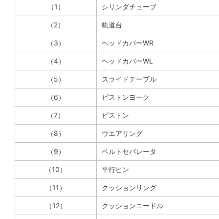
（1）
シリンダチューブ
（2）
軌道台
（3）
ヘッドカバーWR
（4）
ヘッドカバーWL
（5）
スライドテーブル
（6）
ピストンヨーク
（7）
ピストン
（8）
ウエアリング
（9）
ベルトセパレータ
（10）
平行ピン
（11）
クッションリング
（12）
クッションニードル