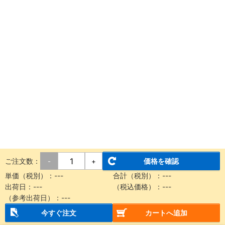
ご注文数：
価格を確認
-
+
単価（税別）：
---
合計（税別）：
---
出荷日：
---
（税込価格）：
---
（参考出荷日）：
---
今すぐ注文
カートへ追加