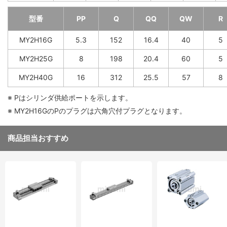
型番
PP
Q
QQ
QW
R
MY2H16G
5.3
152
16.4
40
5
MY2H25G
8
198
20.4
60
5
MY2H40G
16
312
25.5
57
8
※ Pはシリンダ供給ポートを示します。
※ MY2H16GのPのプラグは六角穴付プラグとなります。
商品担当おすすめ