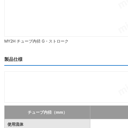
MY2H チューブ内径 G - ストローク
製品仕様
チューブ内径（mm）
使用流体