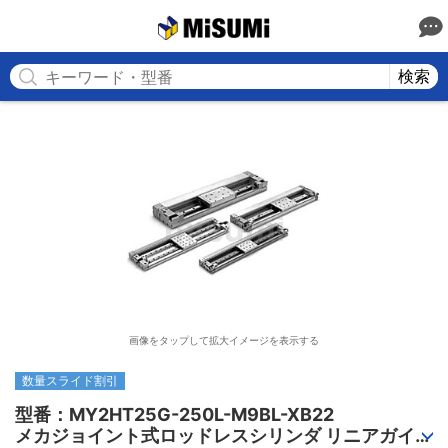
MISUMI
検索
画像をタップして拡大イメージを表示する
数量スライド割引
型番：MY2HT25G-250L-M9BL-XB22

メカジョイント式ロッドレスシリンダ リニアガイド