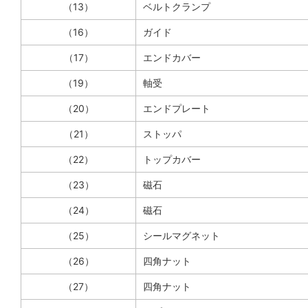
（13）
ベルトクランプ
（16）
ガイド
（17）
エンドカバー
（19）
軸受
（20）
エンドプレート
（21）
ストッパ
（22）
トップカバー
（23）
磁石
（24）
磁石
（25）
シールマグネット
（26）
四角ナット
（27）
四角ナット