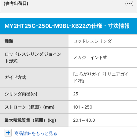
(参考出荷日)
(---)
MY2HT25G-250L-M9BL-XB22の仕様・寸法情報
種類
ロッドレスシリンダ
ロッドレスシリンダ ジョイン
メカジョイント式
ト形式
[ころがりガイド] リニアガイ
ガイド方式
ド2軸
シリンダ内径(φ)
25
ストローク（範囲）(mm)
101～250
最大積載質量（範囲）(kg)
20.1～40.0
商品詳細をもっと見る