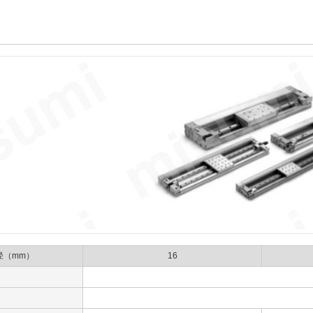
径（mm）
16