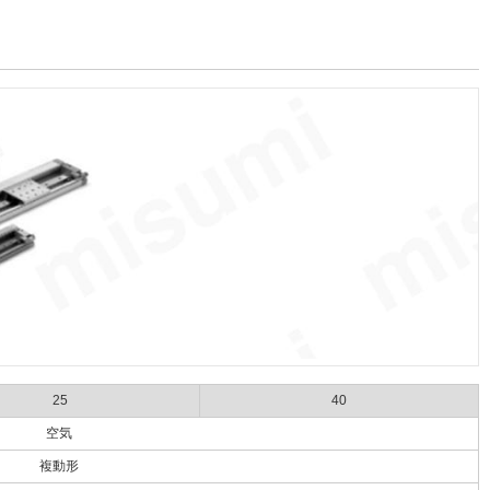
25
40
空気
複動形