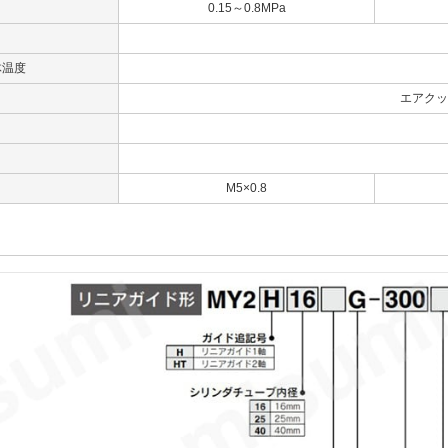
0.15～0.8MPa
体温度
エアクッ
M5×0.8