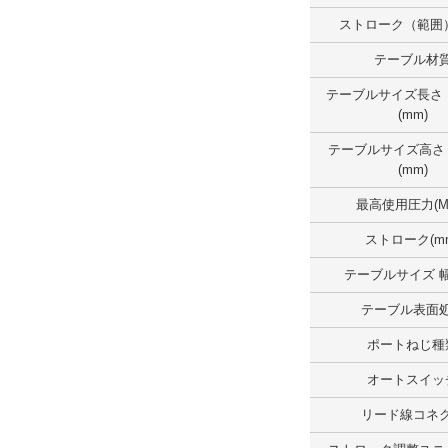
テーブルサイズ長さ （範囲）(mm)
ストローク（範囲）
50.1～100.0
テーブル材
外形図/複数選択する(1)
テーブルサイズ長さ
(mm)
解除
テーブルサイズ高さ
テーブルサイズ幅 （範囲）(mm)
(mm)
100.1～150.0
最高使用圧力(M
外形図/複数選択する(1)
ストローク(m
解除
テーブルサイズ 幅
テーブル表面
テーブルサイズ高さ（範囲）(mm)
ポートねじ種
30.1～40.0
オートスイッ
外形図/複数選択する(1)
リード線コネ
解除