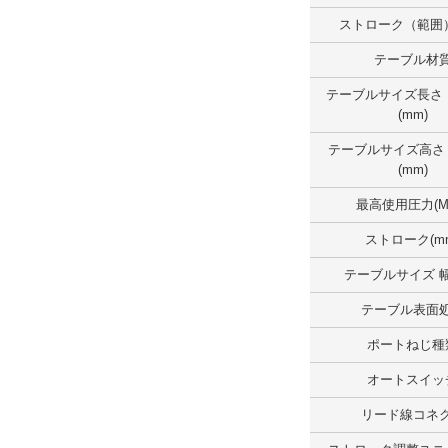
テーブルサイズ長さ （範囲）(mm)
ストローク（範囲）
50.1～100.0
テーブル材
外形図/複数選択する(1)
テーブルサイズ長さ
(mm)
解除
テーブルサイズ高さ
テーブルサイズ幅 （範囲）(mm)
(mm)
100.1～150.0
最高使用圧力(M
外形図/複数選択する(1)
ストローク(m
解除
テーブルサイズ 幅
テーブル表面
テーブルサイズ高さ（範囲）(mm)
ポートねじ種
30.1～40.0
オートスイッ
外形図/複数選択する(1)
リード線コネ
解除