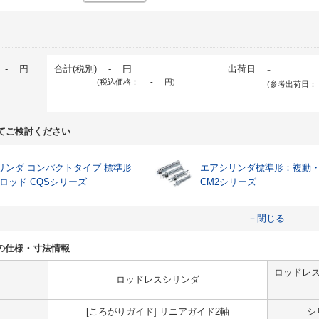
-
円
合計(税別)
-
円
出荷日
-
(税込価格：
-
円
)
(参考出荷日：
てご検討ください
リンダ コンパクトタイプ 標準形
エアシリンダ標準形：複動
片ロッド CQSシリーズ
CM2シリーズ
－閉じる
9BLの仕様・寸法情報
ロッドレス
ロッドレスシリンダ
[ころがりガイド] リニアガイド2軸
シ