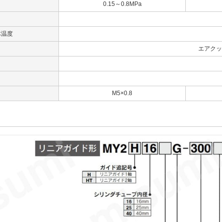
0.15～0.8MPa
体温度
エアクッ
M5×0.8