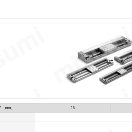
径（mm）
16