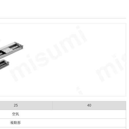
25
40
空気
複動形