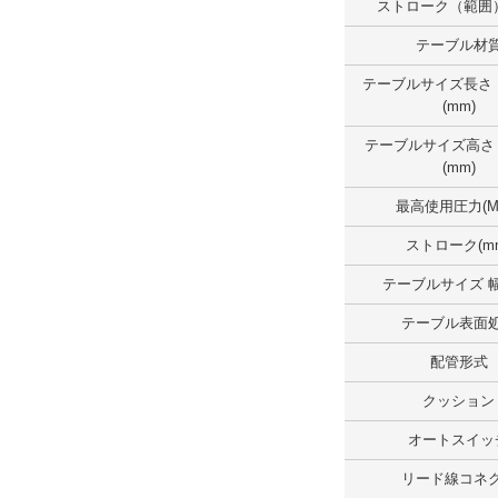
なし
ストローク（範囲）
テーブル材
テーブルサイズ長さ （範囲）(mm)
テーブルサイズ長さ
100.1～150.0
(mm)
テーブルサイズ高さ
外形図/複数選択する(1)
(mm)
解除
最高使用圧力(M
テーブルサイズ幅 （範囲）(mm)
ストローク(m
100.1～150.0
テーブルサイズ 幅
外形図/複数選択する(1)
テーブル表面
解除
配管形式
クッション
テーブルサイズ高さ（範囲）(mm)
オートスイッ
50.1～75.0
リード線コネ
外形図/複数選択する(1)