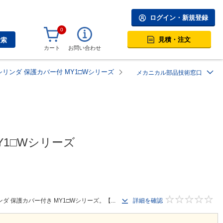
ログイン・新規登録
0
見積・注文
検索
カート
お問い合わせ
リンダ 保護カバー付 MY1□Wシリーズ
メカニカル部品技術窓口
1□Wシリーズ
保護カバー付き MY1□Wシリーズ。【...
詳細を確認