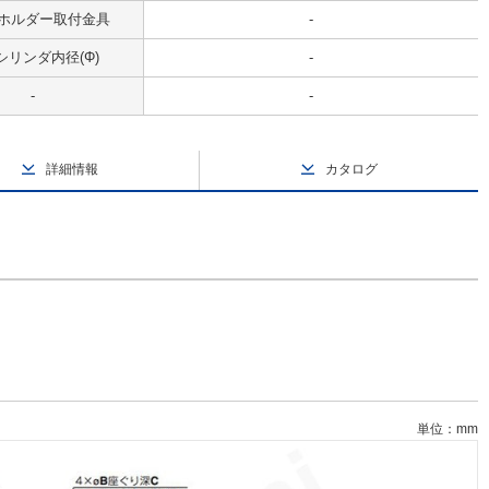
ホルダー取付金具
-
シリンダ内径(Φ)
-
-
-
詳細情報
カタログ
単位：mm