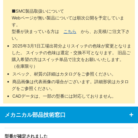
・外形寸法は標準品と同一
■SMC製品取扱いについて
Webページが無い製品については順次公開を予定していま
す。
型番が決まっている方は
こちら
から、お見積/ご注文下さ
い。
2025年3月1日工場出荷分よりスイッチの色味が変更となりま
した。 スイッチの色味は選定・交換不可となります。 旧品ご
購入希望の方はスイッチ単品で注文をお願いいたします。
（在庫限り）
スペック、材質の詳細はカタログをご参照ください。
商品画像は代表画像の場合がございます。詳細形状はカタロ
グをご参照ください。
CADデータは、一部の型番には対応しておりません。
メカニカル部品技術窓口
型番が確定されました