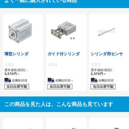
よく一緒に購入されている商品
薄型シリンダ
ガイド付シリンダ
シリンダ用センサ
ミスミ
ミスミ
ミスミ
通常価格(税別)：
通常価格(税別)：
3,270
円
～
2,370
円
～
在庫品1日目
在庫品1日目～
在庫品1日目
当日出荷可能
当日出荷可能
当日出荷可能
この商品を見た人は、こんな商品も見ています