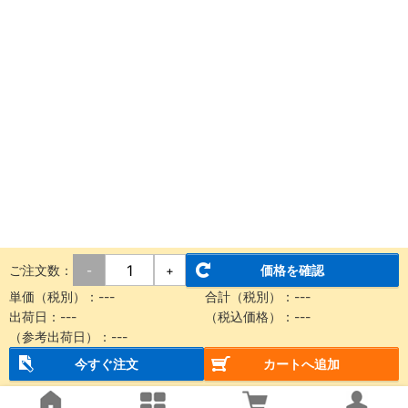
ご注文数：
価格を確認
-
+
単価（税別）：
---
合計（税別）：
---
出荷日：
---
（税込価格）：
---
（参考出荷日）：
---
今すぐ注文
カートへ追加