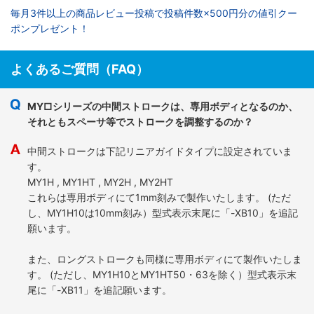
毎月3件以上の商品レビュー投稿で投稿件数×500円分の値引クー
ポンプレゼント！
よくあるご質問（FAQ）
MY□シリーズの中間ストロークは、専用ボディとなるのか、
それともスペーサ等でストロークを調整するのか？
中間ストロークは下記リニアガイドタイプに設定されていま
す。
MY1H , MY1HT , MY2H , MY2HT
これらは専用ボディにて1mm刻みで製作いたします。 (ただ
し、MY1H10は10mm刻み）型式表示末尾に「-XB10」を追記
願います。
また、ロングストロークも同様に専用ボディにて製作いたしま
す。 (ただし、MY1H10とMY1HT50・63を除く）型式表示末
尾に「-XB11」を追記願います。