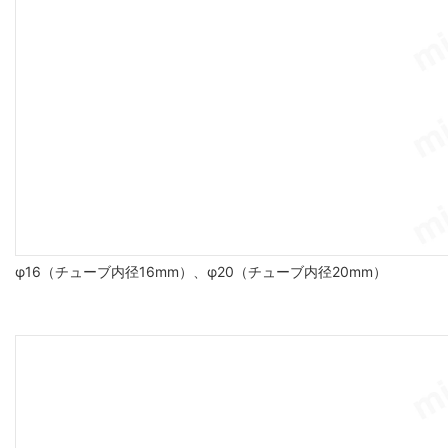
φ16（チューブ内径16mm）、φ20（チューブ内径20mm）