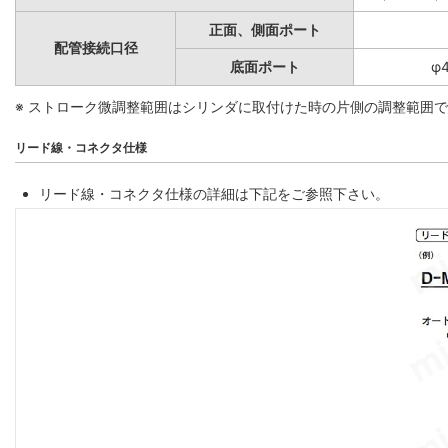
正面、側面ポート
配管接続口径
底面ポート
φ
※ ストローク微調整範囲はシリンダに取付けた時の片側の調整範囲
リード線・コネクタ仕様
リード線・コネクタ仕様の詳細は下記をご参照下さい。