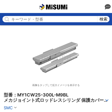
MISUMI
検索
画像をタップして拡大イメージを表示する
型番：MY1CW25-300L-M9BL

メカジョイント式ロッドレスシリンダ 保護カバー付 
MY1□Wシリーズ
SMC