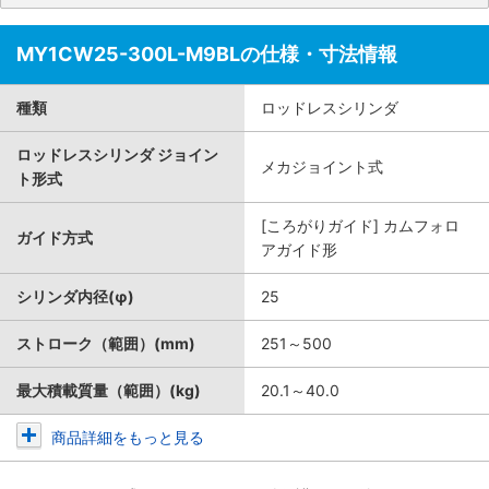
MY1CW25-300L-M9BLの仕様・寸法情報
種類
ロッドレスシリンダ
ロッドレスシリンダ ジョイン
メカジョイント式
ト形式
[ころがりガイド] カムフォロ
ガイド方式
アガイド形
シリンダ内径(φ)
25
ストローク（範囲）(mm)
251～500
最大積載質量（範囲）(kg)
20.1～40.0
商品詳細をもっと見る