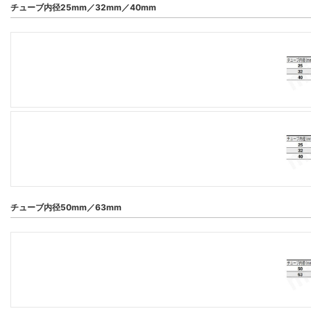
チューブ内径25mm／32mm／40mm
チューブ内径50mm／63mm