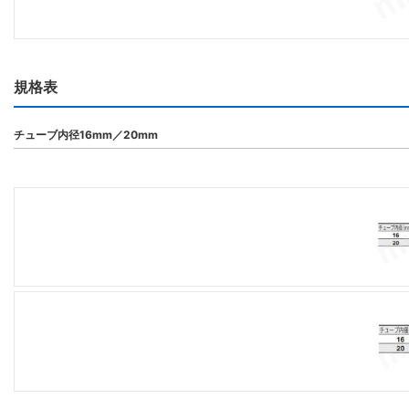
規格表
チューブ内径16mm／20mm