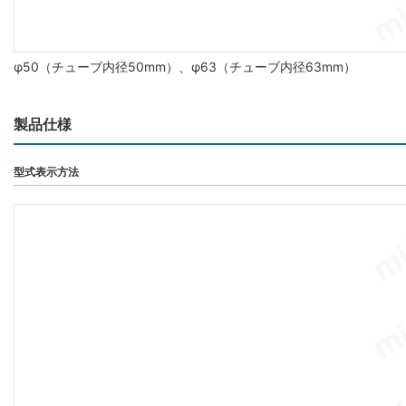
φ50（チューブ内径50mm）、φ63（チューブ内径63mm）
製品仕様
型式表示方法