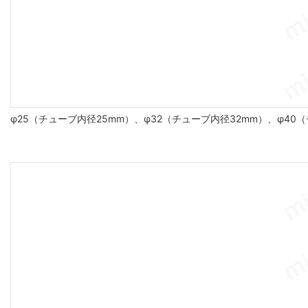
φ25（チューブ内径25mm）、φ32（チューブ内径32mm）、φ40