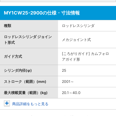
MY1CW25-2900の仕様・寸法情報
種類
ロッドレスシリンダ
ロッドレスシリンダ ジョイン
メカジョイント式
ト形式
[ころがりガイド] カムフォロ
ガイド方式
アガイド形
シリンダ内径(φ)
25
ストローク（範囲）(mm)
2001～
最大積載質量（範囲）(kg)
20.1～40.0
商品詳細をもっと見る