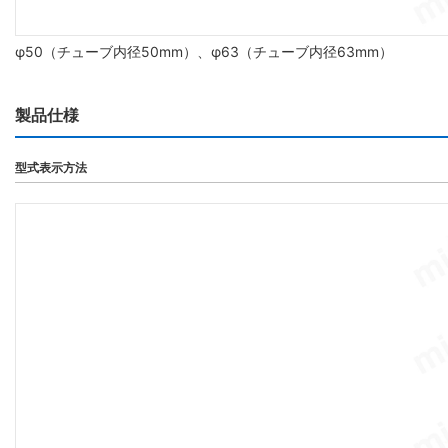
φ50（チューブ内径50mm）、φ63（チューブ内径63mm）
製品仕様
型式表示方法