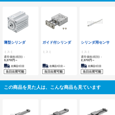
薄型シリンダ
ガイド付シリンダ
シリンダ用センサ
ミスミ
ミスミ
ミスミ
通常価格(税別)：
通常価格(税別)：
3,270
円
～
2,370
円
～
在庫品1日目
在庫品1日目～
在庫品1日目
当日出荷可能
当日出荷可能
当日出荷可能
この商品を見た人は、こんな商品も見ています