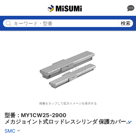
MISUMI
検索
画像をタップして拡大イメージを表示する
型番：MY1CW25-2900

メカジョイント式ロッドレスシリンダ 保護カバー付 
MY1□Wシリーズ
SMC