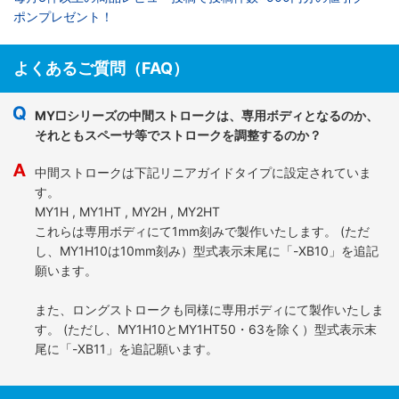
ポンプレゼント！
よくあるご質問（FAQ）
MY□シリーズの中間ストロークは、専用ボディとなるのか、
それともスペーサ等でストロークを調整するのか？
中間ストロークは下記リニアガイドタイプに設定されていま
す。
MY1H , MY1HT , MY2H , MY2HT
これらは専用ボディにて1mm刻みで製作いたします。 (ただ
し、MY1H10は10mm刻み）型式表示末尾に「-XB10」を追記
願います。
また、ロングストロークも同様に専用ボディにて製作いたしま
す。 (ただし、MY1H10とMY1HT50・63を除く）型式表示末
尾に「-XB11」を追記願います。