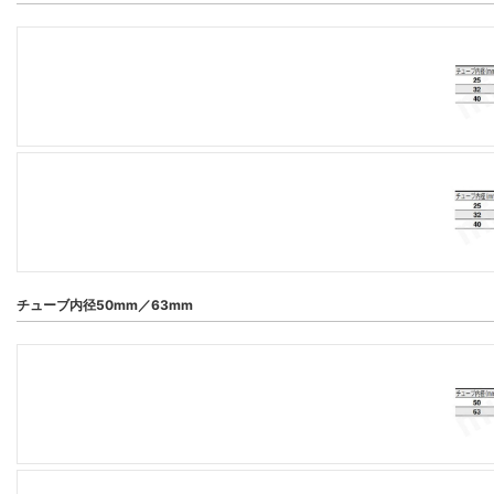
チューブ内径50mm／63mm