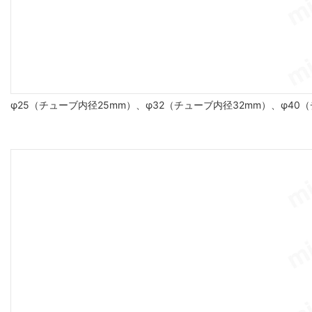
φ25（チューブ内径25mm）、φ32（チューブ内径32mm）、φ40