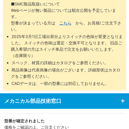
■SMC製品取扱いについて
Webページが無い製品については順次公開を予定していま
す。
型番が決まっている方は
こちら
から、お見積/ご注文下さ
い。
2025年3月1日工場出荷分よりスイッチの色味が変更となりま
した。 スイッチの色味は選定・交換不可となります。 旧品ご
購入希望の方はスイッチ単品で注文をお願いいたします。
（在庫限り）
スペック、材質の詳細はカタログをご参照ください。
商品画像は代表画像の場合がございます。詳細形状はカタロ
グをご参照ください。
CADデータは、一部の型番には対応しておりません。
メカニカル部品技術窓口
型番が確定されました
価格をご確認の上、ご注文ください