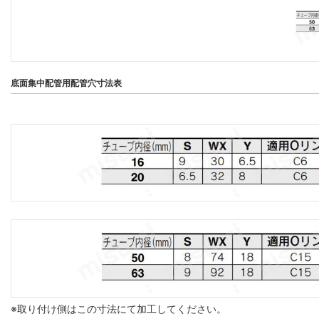
底面集中配管用配管穴寸法表
※取り付け側はこの寸法にて加工してください。