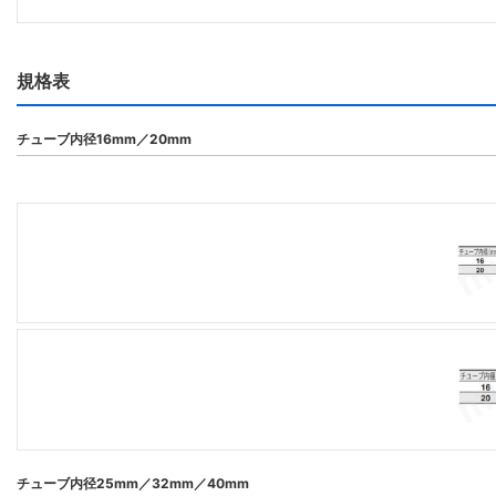
規格表
チューブ内径16mm／20mm
チューブ内径25mm／32mm／40mm