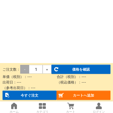
ご注文数：
価格を確認
-
+
単価（税別）：
---
合計（税別）：
---
出荷日：
---
（税込価格）：
---
（参考出荷日）：
---
今すぐ注文
カートへ追加
ホーム
カテゴリ
カート
ログイン