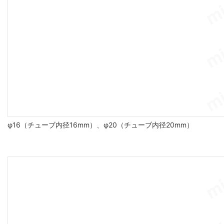
φ16（チューブ内径16mm）、φ20（チューブ内径20mm）