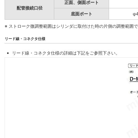
正面、側面ポート
配管接続口径
底面ポート
φ
※ ストローク微調整範囲はシリンダに取付けた時の片側の調整範囲
リード線・コネクタ仕様
リード線・コネクタ仕様の詳細は下記をご参照下さい。