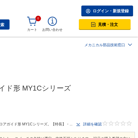
ログイン・新規登録
0
見積・注文
検索
カート
お問い合わせ
メカニカル部品技術窓口
ド形 MY1Cシリーズ
ガイド形 MY1Cシリーズ。【特長】・...
詳細を確認