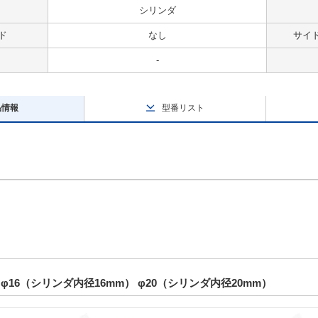
シリンダ
ド
なし
サイ
-
品情報
型番リスト
φ16（シリンダ内径16mm） φ20（シリンダ内径20mm）