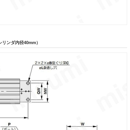
シリンダ内径40mm）