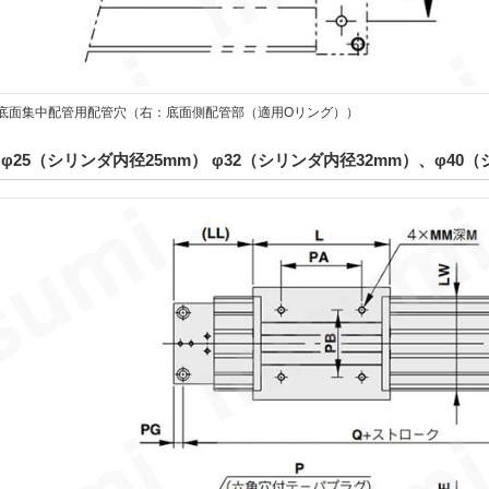
0□の底面集中配管用配管穴（右：底面側配管部（適用Oリング））
φ25（シリンダ内径25mm） φ32（シリンダ内径32mm）、φ40（