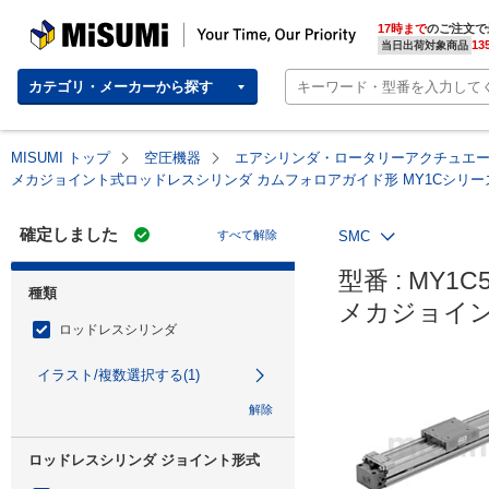
MISUMI | Your Time, Our Priority
17時まで
のご注文で
13
当日出荷対象商品
カテゴリ・メーカーから探す
MISUMI トップ
空圧機器
エアシリンダ・ロータリーアクチュエ
メカジョイント式ロッドレスシリンダ カムフォロアガイド形 MY1Cシリー
確定しました
すべて解除
SMC
型番 : MY1C5
種類
メカジョイン
ロッドレスシリンダ
イラスト/複数選択する(1)
解除
ロッドレスシリンダ ジョイント形式