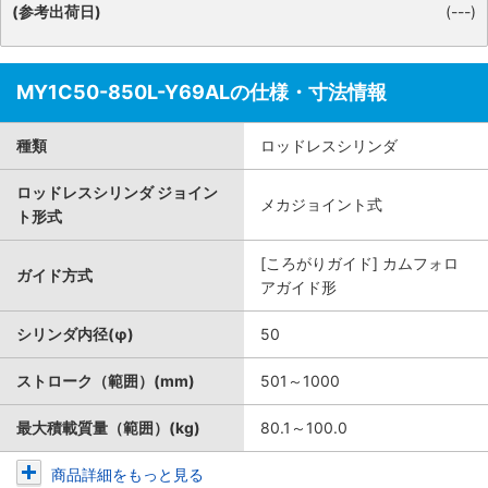
(参考出荷日)
(---)
MY1C50-850L-Y69ALの仕様・寸法情報
種類
ロッドレスシリンダ
ロッドレスシリンダ ジョイン
メカジョイント式
ト形式
[ころがりガイド] カムフォロ
ガイド方式
アガイド形
シリンダ内径(φ)
50
ストローク（範囲）(mm)
501～1000
最大積載質量（範囲）(kg)
80.1～100.0
商品詳細をもっと見る