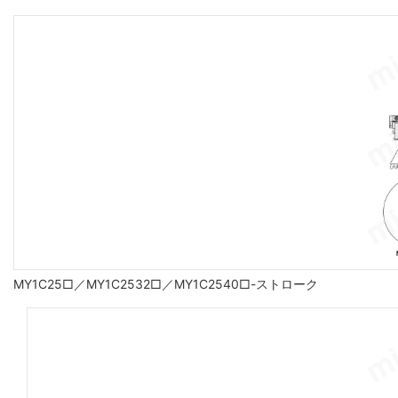
MY1C25□／MY1C2532□／MY1C2540□-ストローク