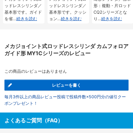
ッドレスシリンダ／
ッドレスシリンダ／
形：複動・片ロッド
基本形です。ガイド
基本形です。クッシ
CQ2シリーズとな
を省
...
続きを読む
ョン
...
続きを読む
り
...
続きを読む
メカジョイント式ロッドレスシリンダ カムフォロア
ガイド形 MY1Cシリーズのレビュー
この商品のレビューはありません
レビューを書く
毎月3件以上の商品レビュー投稿で投稿件数×500円分の値引クー
ポンプレゼント！
よくあるご質問（FAQ）