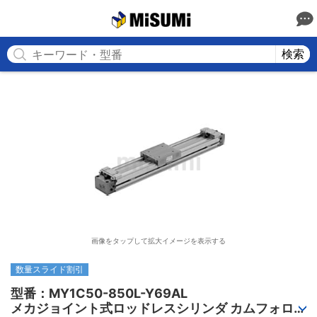
MISUMI
検索
画像をタップして拡大イメージを表示する
数量スライド割引
型番：MY1C50-850L-Y69AL

メカジョイント式ロッドレスシリンダ カムフォロア