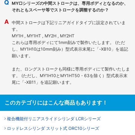
MY□シリーズの中間ストロークは、専用ボディとなるのか、
それともスペーサ等でストロークを調整するのか？
中間ストロークは下記リニアガイドタイプに設定されていま
す。
MY1H , MY1HT , MY2H , MY2HT
これらは専用ボディにて1mm刻みで製作いたします。 (ただ
し、MY1H10は10mm刻み）型式表示末尾に「-XB10」を追記
願います。
また、ロングストロークも同様に専用ボディにて製作いたしま
す。 (ただし、MY1H10とMY1HT50・63を除く）型式表示末
尾に「-XB11」を追記願います。
このカテゴリにはこんな商品もあります！
複合機能付リニアスライドシリンダ LCRシリーズ
ロッドレスシリンダ スリット式 ORC10シリーズ