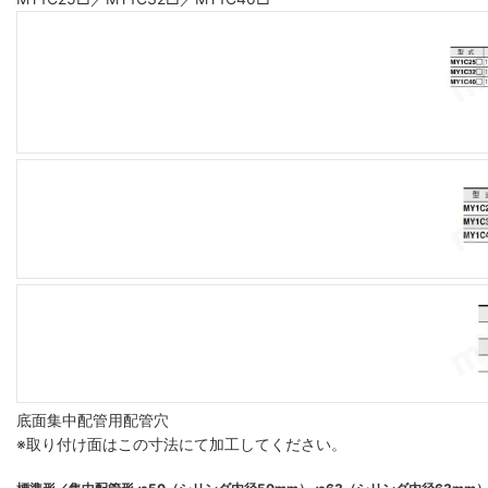
底面集中配管用配管穴
※取り付け面はこの寸法にて加工してください。