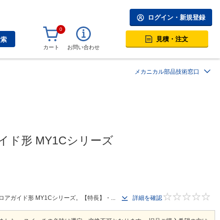
ログイン・新規登録
0
見積・注文
検索
カート
お問い合わせ
メカニカル部品技術窓口
ド形 MY1Cシリーズ
ガイド形 MY1Cシリーズ。【特長】・...
詳細を確認