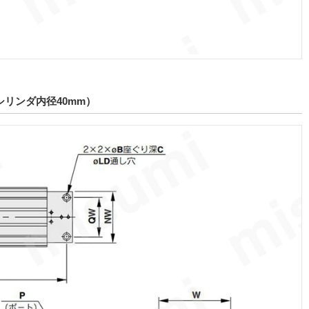
シリンダ内径40mm）