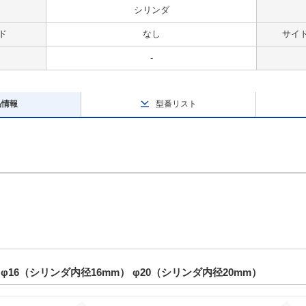
シリンダ
ド
なし
サイ
-
品情報
型番リスト
φ16（シリンダ内径16mm） φ20（シリンダ内径20mm）