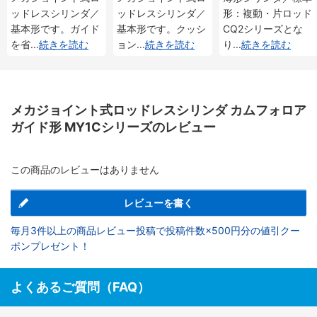
ッドレスシリンダ／
ッドレスシリンダ／
形：複動・片ロッド
基本形です。ガイド
基本形です。クッシ
CQ2シリーズとな
を省
...
続きを読む
ョン
...
続きを読む
り
...
続きを読む
メカジョイント式ロッドレスシリンダ カムフォロア
ガイド形 MY1Cシリーズのレビュー
この商品のレビューはありません
レビューを書く
毎月3件以上の商品レビュー投稿で投稿件数×500円分の値引クー
ポンプレゼント！
よくあるご質問（FAQ）