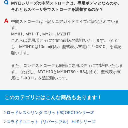
MY□シリーズの中間ストロークは、専用ボディとなるのか、
それともスペーサ等でストロークを調整するのか？
中間ストロークは下記リニアガイドタイプに設定されていま
す。
MY1H , MY1HT , MY2H , MY2HT
これらは専用ボディにて1mm刻みで製作いたします。 (ただ
し、MY1H10は10mm刻み）型式表示末尾に「-XB10」を追記
願います。
また、ロングストロークも同様に専用ボディにて製作いたしま
す。 (ただし、MY1H10とMY1HT50・63を除く）型式表示末
尾に「-XB11」を追記願います。
このカテゴリにはこんな商品もあります！
ロッドレスシリンダ スリット式 ORC10シリーズ
スライドユニット（リバーシブル） HLSシリーズ