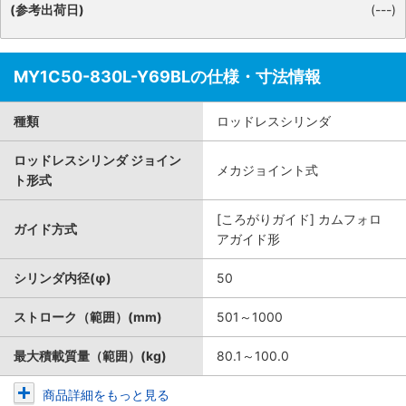
(参考出荷日)
(---)
MY1C50-830L-Y69BLの仕様・寸法情報
種類
ロッドレスシリンダ
ロッドレスシリンダ ジョイン
メカジョイント式
ト形式
[ころがりガイド] カムフォロ
ガイド方式
アガイド形
シリンダ内径(φ)
50
ストローク（範囲）(mm)
501～1000
最大積載質量（範囲）(kg)
80.1～100.0
商品詳細をもっと見る