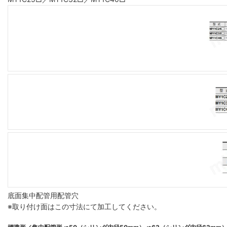
底面集中配管用配管穴
※取り付け面はこの寸法にて加工してください。