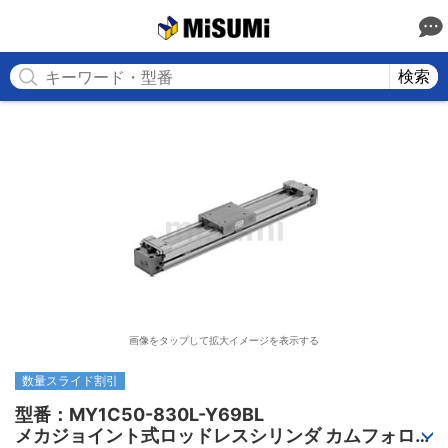
MISUMI
検索
画像をタップして拡大イメージを表示する
数量スライド割引
型番：MY1C50-830L-Y69BL

メカジョイント式ロッドレスシリンダ カムフォロア