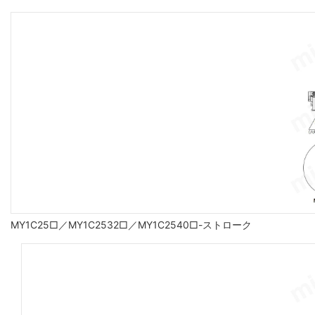
MY1C25□／MY1C2532□／MY1C2540□-ストローク