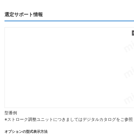
選定サポート情報
型番例
※ストローク調整ユニットにつきましてはデジタルカタログをご参照
オプションの型式表示方法