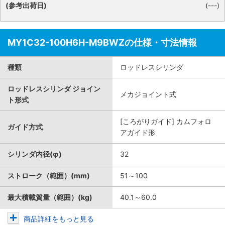
(参考出荷日)
(---)
MY1C32-100H6H-M9BWZの仕様・寸法情報
種類
ロッドレスシリンダ
ロッドレスシリンダ ジョイン
メカジョイント式
ト形式
[ころがりガイド] カムフォロ
ガイド方式
アガイド形
シリンダ内径(φ)
32
ストローク（範囲）(mm)
51～100
最大積載質量（範囲）(kg)
40.1～60.0
商品詳細をもっと見る