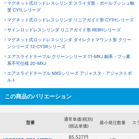
マグネット式ロッドレスシリンダ スライダ形・ボールブッシュ軸
受 CY1Lシリーズ
マグネット式ロッドレスシリンダ リニアガイド形 CY1Hシリーズ
サインロッドレスシリンダ リニアガイド形 REBHシリーズ
マグネット式ロッドレスシリンダ ダイレクトマウント形 クリー
ンシリーズ 12-CY3Rシリーズ
エアスライドテーブル クリーンシリーズ 11-MXJ 銅系・フッ素
系不可仕様 20-MXJ
エアスライドテーブル MXSシリーズ アジャスタ・アジャストボ
ルト
この商品のバリエーション
通常単価(税別)
型番
最小発注数量
ス
(税込単価)
85,527
円