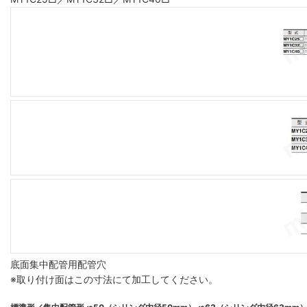
底面集中配管用配管穴
※取り付け面はこの寸法にて加工してください。