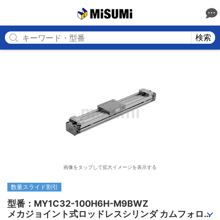
MISUMI
検索
画像をタップして拡大イメージを表示する
数量スライド割引
型番：MY1C32-100H6H-M9BWZ

メカジョイント式ロッドレスシリンダ カムフォロア