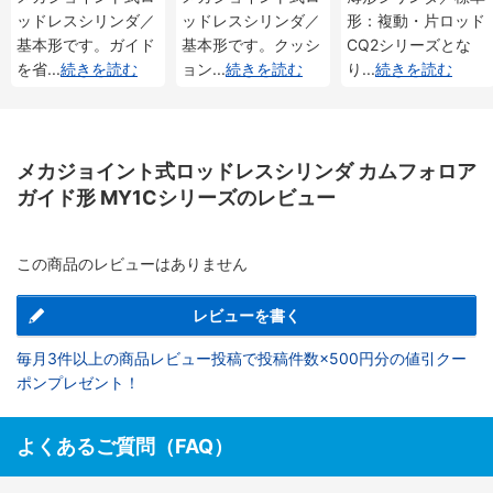
ッドレスシリンダ／
ッドレスシリンダ／
形：複動・片ロッド
基本形です。ガイド
基本形です。クッシ
CQ2シリーズとな
を省
...
続きを読む
ョン
...
続きを読む
り
...
続きを読む
メカジョイント式ロッドレスシリンダ カムフォロア
ガイド形 MY1Cシリーズのレビュー
この商品のレビューはありません
レビューを書く
毎月3件以上の商品レビュー投稿で投稿件数×500円分の値引クー
ポンプレゼント！
よくあるご質問（FAQ）