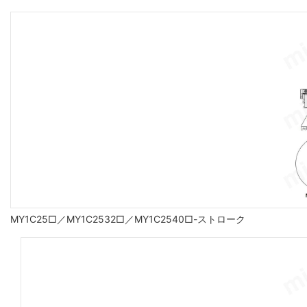
MY1C25□／MY1C2532□／MY1C2540□-ストローク