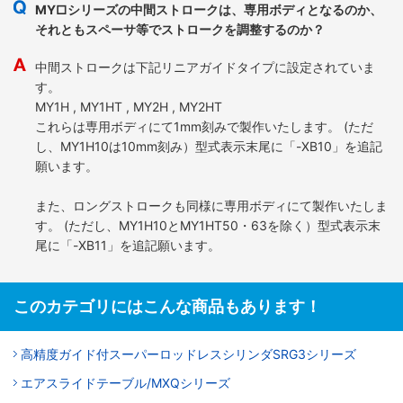
MY□シリーズの中間ストロークは、専用ボディとなるのか、
それともスペーサ等でストロークを調整するのか？
中間ストロークは下記リニアガイドタイプに設定されていま
す。
MY1H , MY1HT , MY2H , MY2HT
これらは専用ボディにて1mm刻みで製作いたします。 (ただ
し、MY1H10は10mm刻み）型式表示末尾に「-XB10」を追記
願います。
また、ロングストロークも同様に専用ボディにて製作いたしま
す。 (ただし、MY1H10とMY1HT50・63を除く）型式表示末
尾に「-XB11」を追記願います。
このカテゴリにはこんな商品もあります！
高精度ガイド付スーパーロッドレスシリンダSRG3シリーズ
エアスライドテーブル/MXQシリーズ