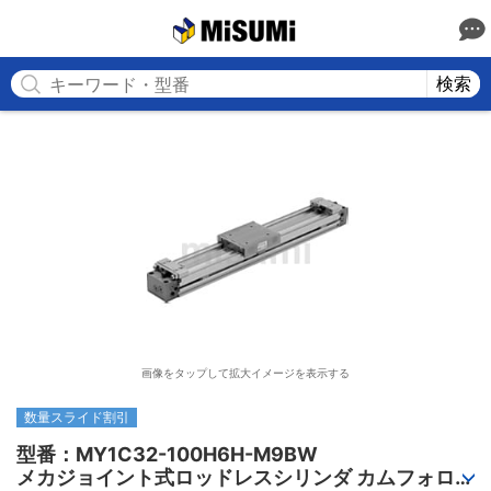
MISUMI
検索
画像をタップして拡大イメージを表示する
数量スライド割引
型番：MY1C32-100H6H-M9BW

メカジョイント式ロッドレスシリンダ カムフォロア