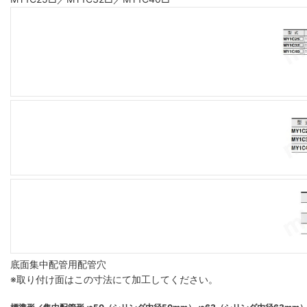
底面集中配管用配管穴
※取り付け面はこの寸法にて加工してください。