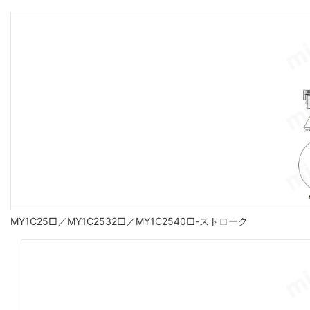
MY1C25□／MY1C2532□／MY1C2540□-ストローク