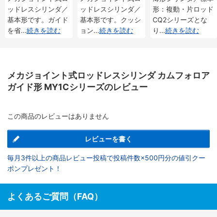
ッドレスシリンダ／
ッドレスシリンダ／
形：複動・片ロッド
基本形です。ガイド
基本形です。クッシ
CQ2シリーズとな
を省
...
続きを読む
ョン
...
続きを読む
り
...
続きを読む
メカジョイント式ロッドレスシリンダ カムフォロア
ガイド形 MY1Cシリーズのレビュー
この商品のレビューはありません
レビューを書く
毎月3件以上の商品レビュー投稿で投稿件数×500円分の値引クー
ポンプレゼント！
よくあるご質問（FAQ）