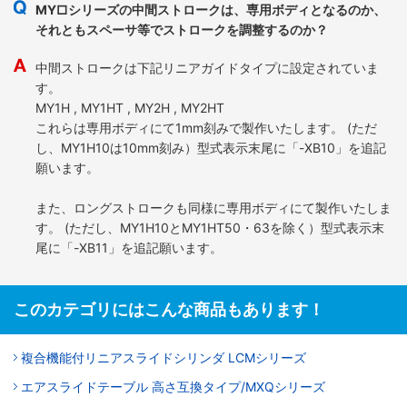
MY□シリーズの中間ストロークは、専用ボディとなるのか、
それともスペーサ等でストロークを調整するのか？
中間ストロークは下記リニアガイドタイプに設定されていま
す。
MY1H , MY1HT , MY2H , MY2HT
これらは専用ボディにて1mm刻みで製作いたします。 (ただ
し、MY1H10は10mm刻み）型式表示末尾に「-XB10」を追記
願います。
また、ロングストロークも同様に専用ボディにて製作いたしま
す。 (ただし、MY1H10とMY1HT50・63を除く）型式表示末
尾に「-XB11」を追記願います。
このカテゴリにはこんな商品もあります！
複合機能付リニアスライドシリンダ LCMシリーズ
エアスライドテーブル 高さ互換タイプ/MXQシリーズ