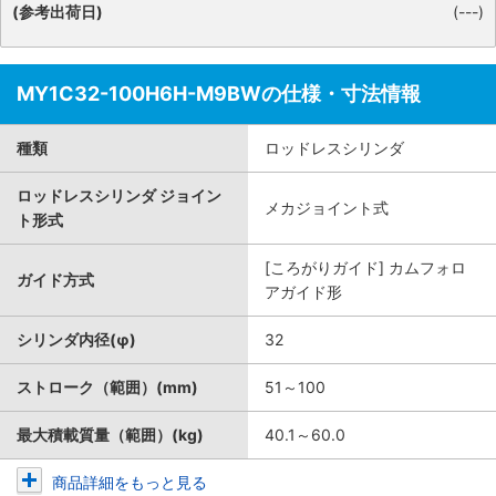
(参考出荷日)
(---)
MY1C32-100H6H-M9BWの仕様・寸法情報
種類
ロッドレスシリンダ
ロッドレスシリンダ ジョイン
メカジョイント式
ト形式
[ころがりガイド] カムフォロ
ガイド方式
アガイド形
シリンダ内径(φ)
32
ストローク（範囲）(mm)
51～100
最大積載質量（範囲）(kg)
40.1～60.0
商品詳細をもっと見る