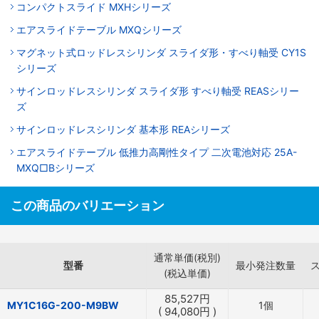
コンパクトスライド MXHシリーズ
エアスライドテーブル MXQシリーズ
マグネット式ロッドレスシリンダ スライダ形・すべり軸受 CY1S
シリーズ
サインロッドレスシリンダ スライダ形 すべり軸受 REASシリー
ズ
サインロッドレスシリンダ 基本形 REAシリーズ
エアスライドテーブル 低推力高剛性タイプ 二次電池対応 25A-
MXQ□Bシリーズ
この商品のバリエーション
通常単価(税別)
型番
最小発注数量
(税込単価)
85,527
円
MY1C16G-200-M9BW
1個
(
94,080
円
)