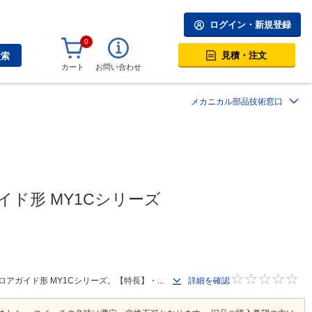
ログイン・新規登録
0
見積・注文
検索
カート
お問い合わせ
メカニカル部品技術窓口
ド形 MY1Cシリーズ
ガイド形 MY1Cシリーズ。【特長】・...
詳細を確認