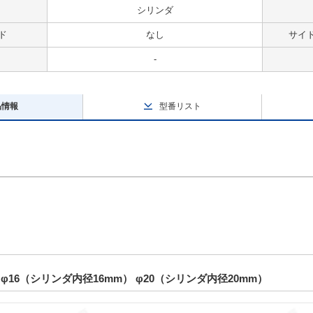
シリンダ
ド
なし
サイ
-
品情報
型番リスト
φ16（シリンダ内径16mm） φ20（シリンダ内径20mm）