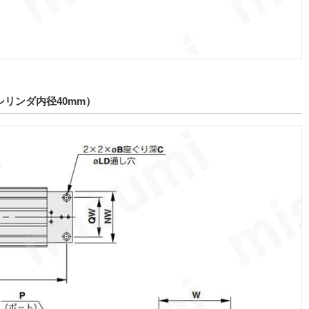
シリンダ内径40mm）