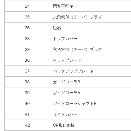
24
両丸平行キー
25
六角穴付（テーパ）プラグ
26
磁石
28
トップカバー
29
六角穴付（テーパ）プラグ
36
ヘッドプレート
37
バックアッププレート
38
ガイドローラB
39
ガイドローラA
40
ガイドローラシャフトB
41
サイドカバー
42
CR形止め輪