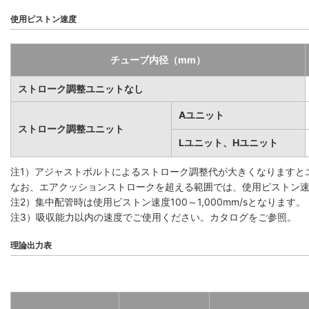
使用ピストン速度
チューブ内径（mm）
ストローク調整ユニットなし
Aユニット
ストローク調整ユニット
Lユニット、Hユニット
注1）アジャストボルトによるストローク調整代が大きくなりますと
なお、エアクッションストロークを超える範囲では、使用ピストン速度1
注2）集中配管時は使用ピストン速度100～1,000mm/sとなります。
注3）吸収能力以内の速度でご使用ください。カタログをご参照。
理論出力表