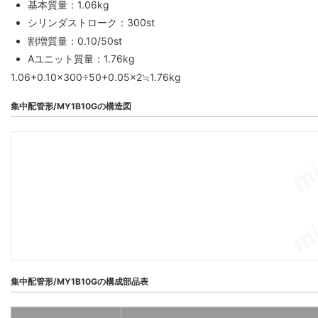
基本質量：1.06kg
シリンダストローク：300st
割増質量：0.10/50st
Aユニット質量：1.76kg
1.06+0.10×300÷50+0.05×2≒1.76kg
集中配管形/MY1B10Gの構造図
集中配管形/MY1B10Gの構成部品表