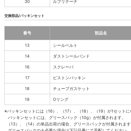
30
ルブリテーナ
交換部品/パッキンセット
番号
部品名
13
シールベルト
14
ダストシールバンド
16
スクレーパ
17
ピストンパッキン
18
チューブガスケット
19
Oリング
※パッキンセットには（16）、（17）、（18）、（19）が1セット
パッキンセットには、グリースパック（10g）が付属されます。
（13）、（14）の単品出荷の場合、グリースパックが付属されます。
グリースパックのみ必要な場合は下記品番にて手配してください。