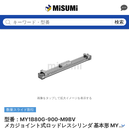
MISUMI
検索
画像をタップして拡大イメージを表示する
数量スライド割引
型番：MY1B80G-900-M9BV

メカジョイント式ロッドレスシリンダ 基本形 MY1B