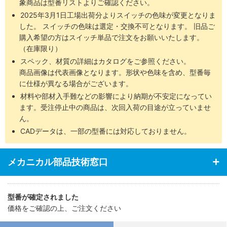
象商品は型番リストよりご確認ください。
2025年3月1日工場出荷分よりスイッチの色味が変更となりま
した。 スイッチの色味は選定・交換不可となります。 旧品ご
購入希望の方はスイッチ単品で注文をお願いいたします。
（在庫限り）
スペック、材質の詳細はカタログをご参照ください。
商品画像は代表画像となります。形状や色味を含め、型番毎
に仕様が異なる場合がございます。
材料や部材入手難などの影響により納期が不安定になってい
ます。受注停止中の商品は、次回入荷の目途が立っていませ
ん。
CADデータは、一部の型番には対応しておりません。
メカニカル部品技術窓口
型番が確定されました
価格をご確認の上、ご注文ください