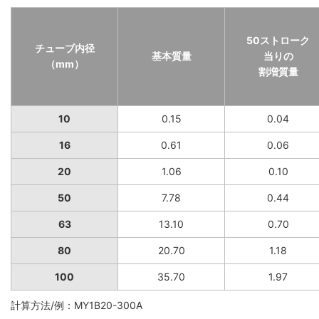
50ストローク
チューブ内径
基本質量
当りの
（mm）
割増質量
10
0.15
0.04
16
0.61
0.06
20
1.06
0.10
50
7.78
0.44
63
13.10
0.70
80
20.70
1.18
100
35.70
1.97
計算方法/例：MY1B20-300A