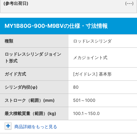
(参考出荷日)
(---)
MY1B80G-900-M9BVの仕様・寸法情報
種類
ロッドレスシリンダ
ロッドレスシリンダ ジョイン
メカジョイント式
ト形式
ガイド方式
[ガイドレス] 基本形
シリンダ内径(φ)
80
ストローク（範囲）(mm)
501～1000
最大積載質量（範囲）(kg)
100.1～150.0
商品詳細をもっと見る