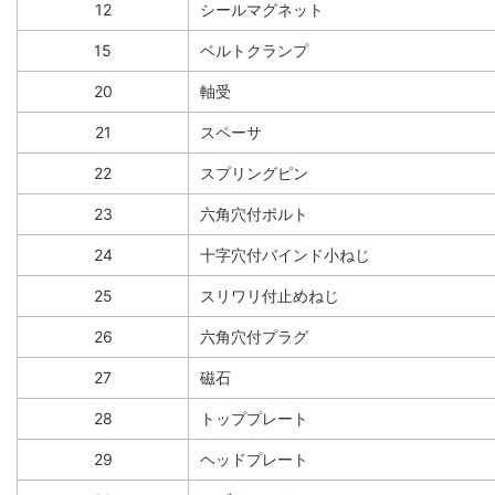
12
シールマグネット
15
ベルトクランプ
20
軸受
21
スペーサ
22
スプリングピン
23
六角穴付ボルト
24
十字穴付バインド小ねじ
25
スリワリ付止めねじ
26
六角穴付プラグ
27
磁石
28
トッププレート
29
ヘッドプレート