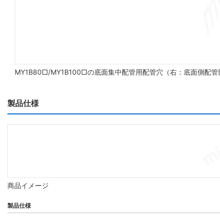
MY1B80□/MY1B100□の底面集中配管用配管穴（右：底面側配
製品仕様
商品イメージ
製品仕様