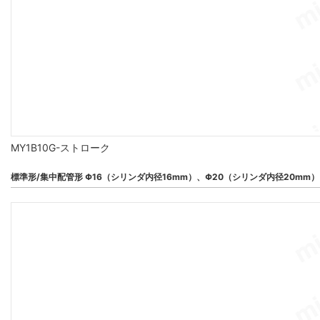
MY1B10G-ストローク
標準形/集中配管形 Φ16（シリンダ内径16mm）、Φ20（シリンダ内径20mm）