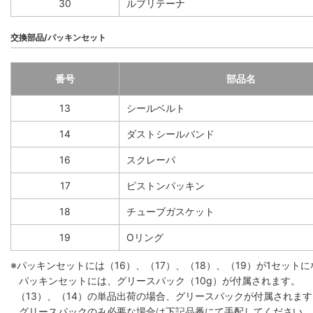
30
ルブリテーナ
交換部品/パッキンセット
番号
部品名
13
シールベルト
14
ダストシールバンド
16
スクレーパ
17
ピストンパッキン
18
チューブガスケット
19
Oリング
※パッキンセットには（16）、（17）、（18）、（19）が1セット
パッキンセットには、グリースパック（10g）が付属されます。
（13）、（14）の単品出荷の場合、グリースパックが付属されます。
グリースパックのみ必要な場合は下記品番にて手配してください。