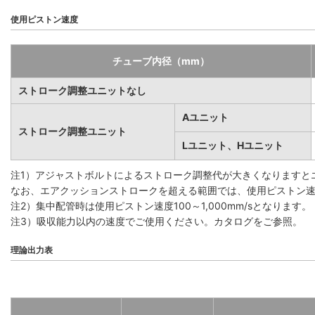
使用ピストン速度
チューブ内径（mm）
ストローク調整ユニットなし
Aユニット
ストローク調整ユニット
Lユニット、Hユニット
注1）アジャストボルトによるストローク調整代が大きくなりますと
なお、エアクッションストロークを超える範囲では、使用ピストン速度1
注2）集中配管時は使用ピストン速度100～1,000mm/sとなります。
注3）吸収能力以内の速度でご使用ください。カタログをご参照。
理論出力表