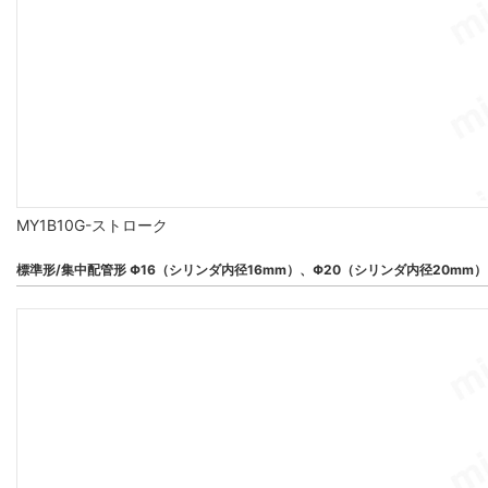
MY1B10G-ストローク
標準形/集中配管形 Φ16（シリンダ内径16mm）、Φ20（シリンダ内径20mm）