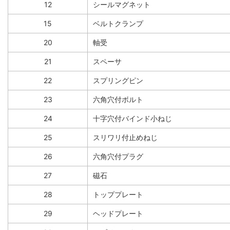
12
シールマグネット
15
ベルトクランプ
20
軸受
21
スペーサ
22
スプリングピン
23
六角穴付ボルト
24
十字穴付バインド小ねじ
25
スリワリ付止めねじ
26
六角穴付プラグ
27
磁石
28
トッププレート
29
ヘッドプレート