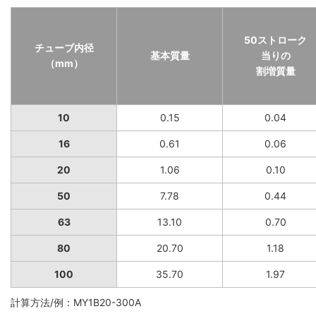
50ストローク
チューブ内径
基本質量
当りの
（mm）
割増質量
10
0.15
0.04
16
0.61
0.06
20
1.06
0.10
50
7.78
0.44
63
13.10
0.70
80
20.70
1.18
100
35.70
1.97
計算方法/例：MY1B20-300A