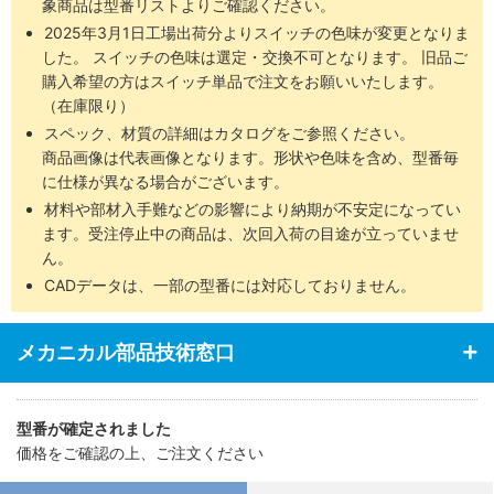
象商品は型番リストよりご確認ください。
2025年3月1日工場出荷分よりスイッチの色味が変更となりま
した。 スイッチの色味は選定・交換不可となります。 旧品ご
購入希望の方はスイッチ単品で注文をお願いいたします。
（在庫限り）
スペック、材質の詳細はカタログをご参照ください。
商品画像は代表画像となります。形状や色味を含め、型番毎
に仕様が異なる場合がございます。
材料や部材入手難などの影響により納期が不安定になってい
ます。受注停止中の商品は、次回入荷の目途が立っていませ
ん。
CADデータは、一部の型番には対応しておりません。
メカニカル部品技術窓口
型番が確定されました
価格をご確認の上、ご注文ください