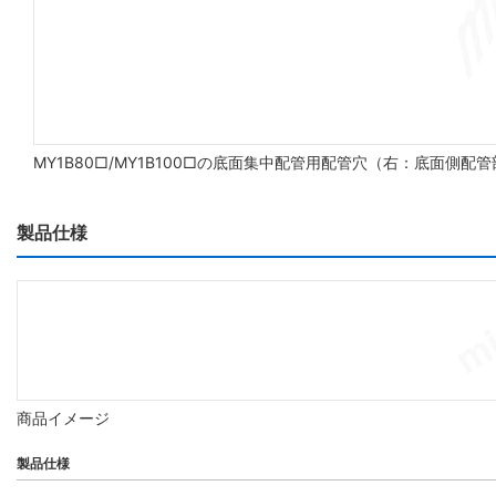
MY1B80□/MY1B100□の底面集中配管用配管穴（右：底面側配
製品仕様
商品イメージ
製品仕様