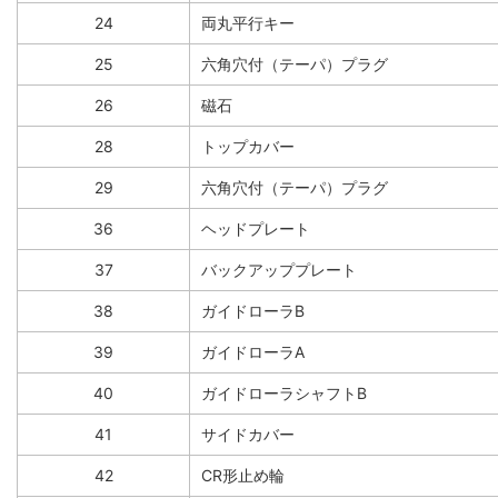
24
両丸平行キー
25
六角穴付（テーパ）プラグ
26
磁石
28
トップカバー
29
六角穴付（テーパ）プラグ
36
ヘッドプレート
37
バックアッププレート
38
ガイドローラB
39
ガイドローラA
40
ガイドローラシャフトB
41
サイドカバー
42
CR形止め輪