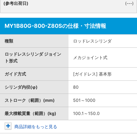
(参考出荷日)
(---)
MY1B80G-800-Z80Sの仕様・寸法情報
種類
ロッドレスシリンダ
ロッドレスシリンダ ジョイン
メカジョイント式
ト形式
ガイド方式
[ガイドレス] 基本形
シリンダ内径(φ)
80
ストローク（範囲）(mm)
501～1000
最大積載質量（範囲）(kg)
100.1～150.0
商品詳細をもっと見る