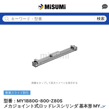
MISUMI
検索
画像をタップして拡大イメージを表示する
数量スライド割引
型番：MY1B80G-800-Z80S

メカジョイント式ロッドレスシリンダ 基本形 MY1B