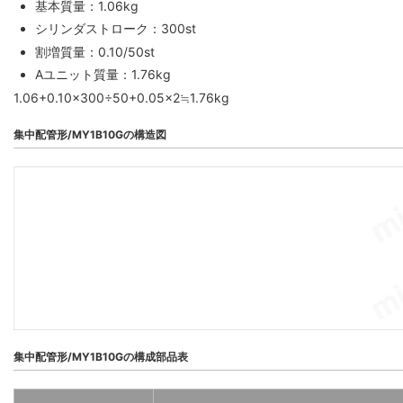
基本質量：1.06kg
シリンダストローク：300st
割増質量：0.10/50st
Aユニット質量：1.76kg
1.06+0.10×300÷50+0.05×2≒1.76kg
集中配管形/MY1B10Gの構造図
集中配管形/MY1B10Gの構成部品表