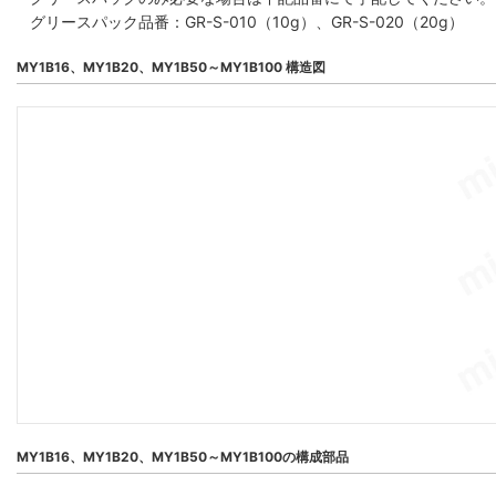
グリースパック品番：GR-S-010（10g）、GR-S-020（20g）
MY1B16、MY1B20、MY1B50～MY1B100 構造図
MY1B16、MY1B20、MY1B50～MY1B100の構成部品