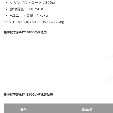
シリンダストローク：300st
割増質量：0.10/50st
Aユニット質量：1.76kg
1.06+0.10×300÷50+0.05×2≒1.76kg
集中配管形/MY1B10Gの構造図
集中配管形/MY1B10Gの構成部品表
番号
部品名