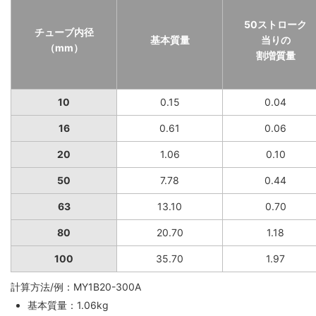
50ストローク
チューブ内径
基本質量
当りの
（mm）
割増質量
10
0.15
0.04
16
0.61
0.06
20
1.06
0.10
50
7.78
0.44
63
13.10
0.70
80
20.70
1.18
100
35.70
1.97
計算方法/例：MY1B20-300A
基本質量：1.06kg