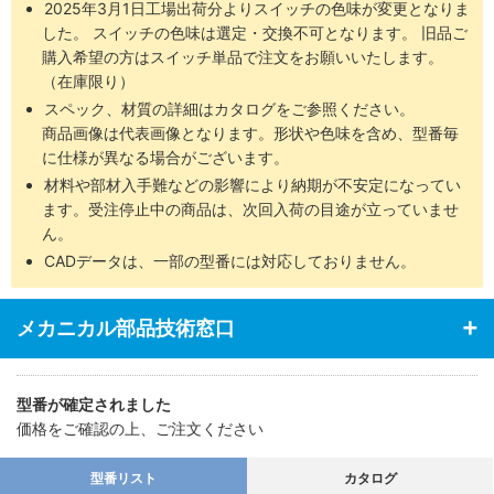
2025年3月1日工場出荷分よりスイッチの色味が変更となりま
した。 スイッチの色味は選定・交換不可となります。 旧品ご
購入希望の方はスイッチ単品で注文をお願いいたします。
（在庫限り）
スペック、材質の詳細はカタログをご参照ください。
商品画像は代表画像となります。形状や色味を含め、型番毎
に仕様が異なる場合がございます。
材料や部材入手難などの影響により納期が不安定になってい
ます。受注停止中の商品は、次回入荷の目途が立っていませ
ん。
CADデータは、一部の型番には対応しておりません。
メカニカル部品技術窓口
型番が確定されました
価格をご確認の上、ご注文ください
型番リスト
カタログ