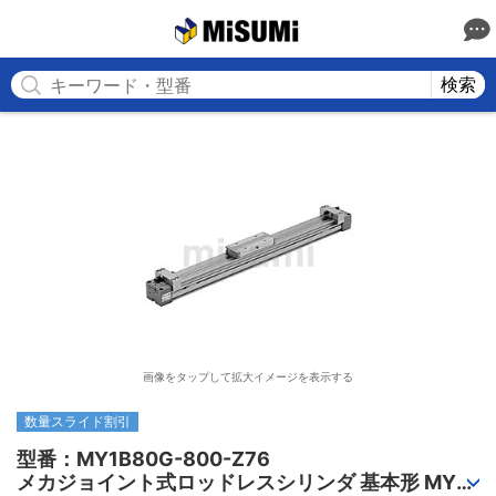
MISUMI
検索
画像をタップして拡大イメージを表示する
数量スライド割引
型番：MY1B80G-800-Z76

メカジョイント式ロッドレスシリンダ 基本形 MY1B