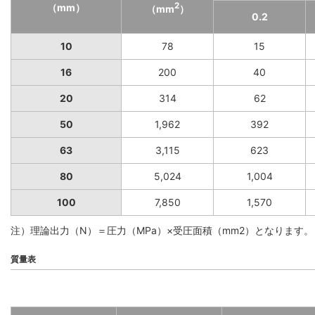
2
（mm）
（mm
）
0.2
10
78
15
16
200
40
20
314
62
50
1,962
392
63
3,115
623
80
5,024
1,004
100
7,850
1,570
注）理論出力（N）＝圧力（MPa）×受圧面積（mm2）となります。
質量表