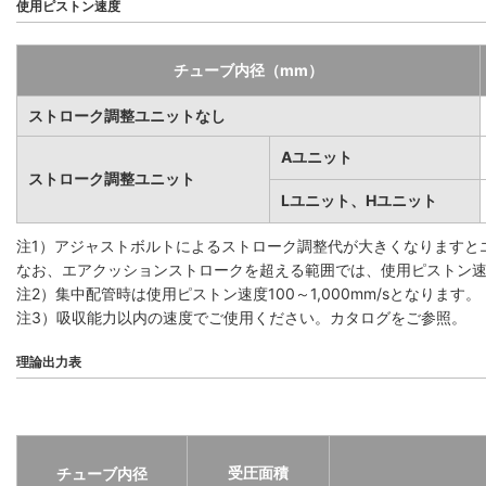
使用ピストン速度
チューブ内径（mm）
ストローク調整ユニットなし
Aユニット
ストローク調整ユニット
Lユニット、Hユニット
注1）アジャストボルトによるストローク調整代が大きくなりますと
なお、エアクッションストロークを超える範囲では、使用ピストン速度1
注2）集中配管時は使用ピストン速度100～1,000mm/sとなります。
注3）吸収能力以内の速度でご使用ください。カタログをご参照。
理論出力表
受圧面積
チューブ内径