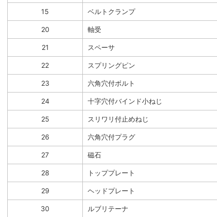
15
ベルトクランプ
20
軸受
21
スペーサ
22
スプリングピン
23
六角穴付ボルト
24
十字穴付バインド小ねじ
25
スリワリ付止めねじ
26
六角穴付プラグ
27
磁石
28
トッププレート
29
ヘッドプレート
30
ルブリテーナ