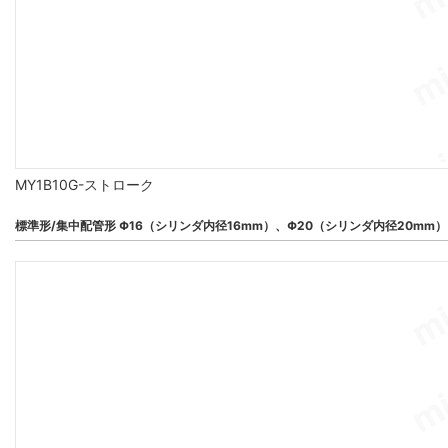
MY1B10G-ストローク
標準形/集中配管形 Φ16（シリンダ内径16mm）、Φ20（シリンダ内径20mm）