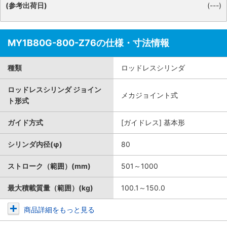
(参考出荷日)
(---)
MY1B80G-800-Z76の仕様・寸法情報
種類
ロッドレスシリンダ
ロッドレスシリンダ ジョイン
メカジョイント式
ト形式
ガイド方式
[ガイドレス] 基本形
シリンダ内径(φ)
80
ストローク（範囲）(mm)
501～1000
最大積載質量（範囲）(kg)
100.1～150.0
商品詳細をもっと見る