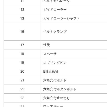
11
ベルトセパレータ
12
ガイドローラー
13
ガイドローラーシャフト
16
ベルトクランプ
17
軸受
18
スペーサ
19
スプリングピン
20
E形止め輪
21
六角穴付ボルト
22
六角穴付ボタンボルト
23
六角穴付止めねじ
24
両丸平行キー