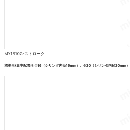
MY1B10G-ストローク
標準形/集中配管形 Φ16（シリンダ内径16mm）、Φ20（シリンダ内径20mm）