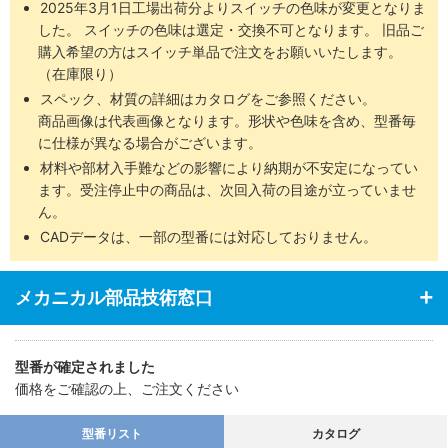
2025年3月1日工場出荷分よりスイッチの色味が変更となりま
した。 スイッチの色味は選定・交換不可となります。 旧品ご
購入希望の方はスイッチ単品で注文をお願いいたします。
（在庫限り）
スペック、材質の詳細はカタログをご参照ください。
商品画像は代表画像となります。形状や色味を含め、型番毎
に仕様が異なる場合がございます。
材料や部材入手難などの影響により納期が不安定になってい
ます。受注停止中の商品は、次回入荷の目途が立っていませ
ん。
CADデータは、一部の型番には対応しておりません。
メカニカル部品技術窓口
型番が確定されました
価格をご確認の上、ご注文ください
型番リスト
カタログ