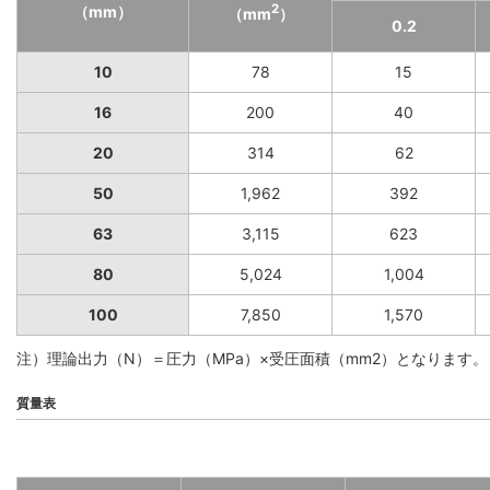
2
（mm）
（mm
）
0.2
10
78
15
16
200
40
20
314
62
50
1,962
392
63
3,115
623
80
5,024
1,004
100
7,850
1,570
注）理論出力（N）＝圧力（MPa）×受圧面積（mm2）となります。
質量表