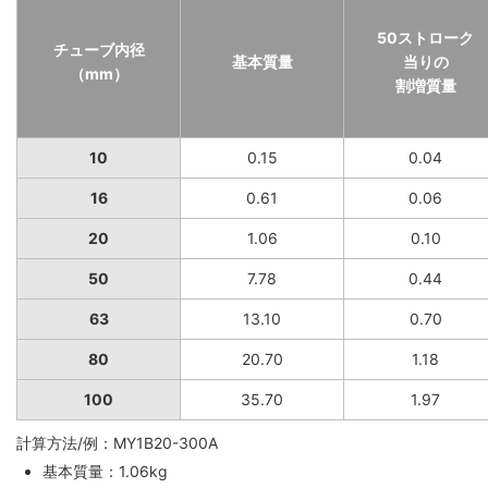
50ストローク
チューブ内径
基本質量
当りの
（mm）
割増質量
10
0.15
0.04
16
0.61
0.06
20
1.06
0.10
50
7.78
0.44
63
13.10
0.70
80
20.70
1.18
100
35.70
1.97
計算方法/例：MY1B20-300A
基本質量：1.06kg