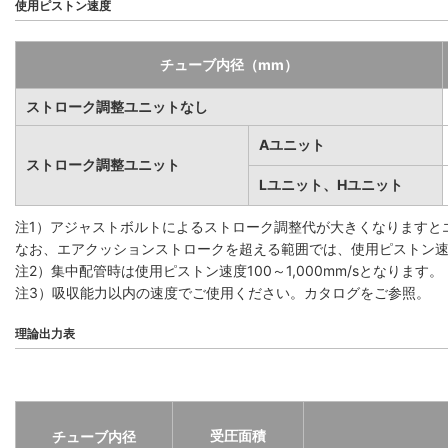
使用ピストン速度
チューブ内径（mm）
ストローク調整ユニットなし
Aユニット
ストローク調整ユニット
Lユニット、Hユニット
注1）アジャストボルトによるストローク調整代が大きくなりますと
なお、エアクッションストロークを超える範囲では、使用ピストン速度1
注2）集中配管時は使用ピストン速度100～1,000mm/sとなります。
注3）吸収能力以内の速度でご使用ください。カタログをご参照。
理論出力表
受圧面積
チューブ内径