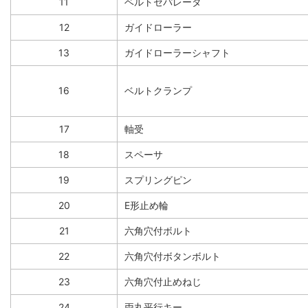
11
ベルトセパレータ
12
ガイドローラー
13
ガイドローラーシャフト
16
ベルトクランプ
17
軸受
18
スペーサ
19
スプリングピン
20
E形止め輪
21
六角穴付ボルト
22
六角穴付ボタンボルト
23
六角穴付止めねじ
24
両丸平行キー