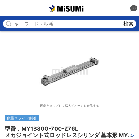
MISUMI
検索
画像をタップして拡大イメージを表示する
数量スライド割引
型番：MY1B80G-700-Z76L

メカジョイント式ロッドレスシリンダ 基本形 MY1B