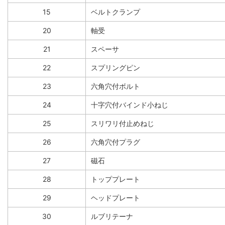
15
ベルトクランプ
20
軸受
21
スペーサ
22
スプリングピン
23
六角穴付ボルト
24
十字穴付バインド小ねじ
25
スリワリ付止めねじ
26
六角穴付プラグ
27
磁石
28
トッププレート
29
ヘッドプレート
30
ルブリテーナ