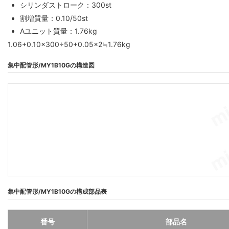
シリンダストローク：300st
割増質量：0.10/50st
Aユニット質量：1.76kg
1.06+0.10×300÷50+0.05×2≒1.76kg
集中配管形/MY1B10Gの構造図
集中配管形/MY1B10Gの構成部品表
番号
部品名