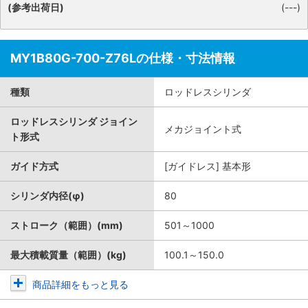
(参考出荷日)
(---)
MY1B80G-700-Z76Lの仕様・寸法情報
種類
ロッドレスシリンダ
ロッドレスシリンダ ジョイン
メカジョイント式
ト形式
ガイド方式
[ガイドレス] 基本形
シリンダ内径(φ)
80
ストローク（範囲）(mm)
501～1000
最大積載質量（範囲）(kg)
100.1～150.0
商品詳細をもっと見る