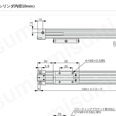
シリンダ内径10mm）