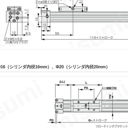
Φ16（シリンダ内径16mm）、Φ20（シリンダ内径20mm）