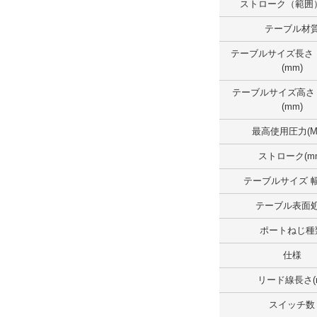
ストローク（範囲）
テーブルサイズ長さ （範囲）(mm)
テーブル材
300.1～
テーブルサイズ長さ
外形図/複数選択する(1)
(mm)
解除
テーブルサイズ高さ
(mm)
テーブルサイズ幅 （範囲）(mm)
最高使用圧力(M
100.1～150.0
ストローク(m
外形図/複数選択する(1)
テーブルサイズ 幅
解除
テーブル表面
テーブルサイズ高さ（範囲）(mm)
ポートねじ種
100.1～
仕様
外形図/複数選択する(1)
リード線長さ(
解除
スイッチ数