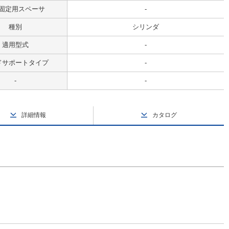
固定用スペーサ
-
種別
シリンダ
適用型式
-
ドサポートタイプ
-
-
-
詳細情報
カタログ