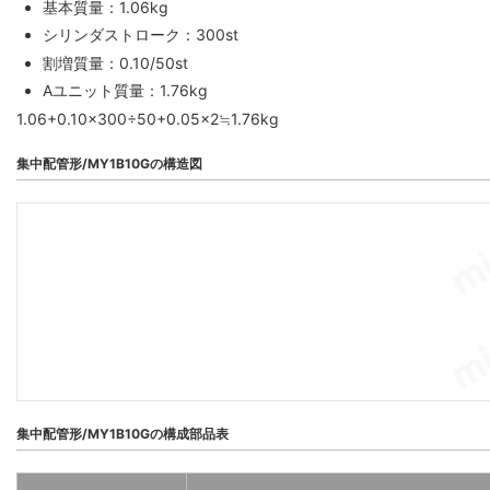
基本質量：1.06kg
シリンダストローク：300st
割増質量：0.10/50st
Aユニット質量：1.76kg
1.06+0.10×300÷50+0.05×2≒1.76kg
集中配管形/MY1B10Gの構造図
集中配管形/MY1B10Gの構成部品表