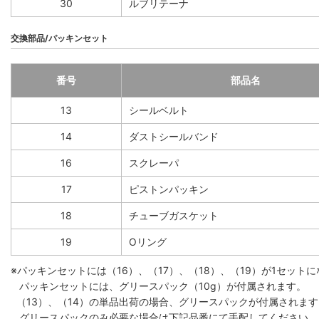
30
ルブリテーナ
交換部品/パッキンセット
番号
部品名
13
シールベルト
14
ダストシールバンド
16
スクレーパ
17
ピストンパッキン
18
チューブガスケット
19
Oリング
※パッキンセットには（16）、（17）、（18）、（19）が1セット
パッキンセットには、グリースパック（10g）が付属されます。
（13）、（14）の単品出荷の場合、グリースパックが付属されます。
グリースパックのみ必要な場合は下記品番にて手配してください。