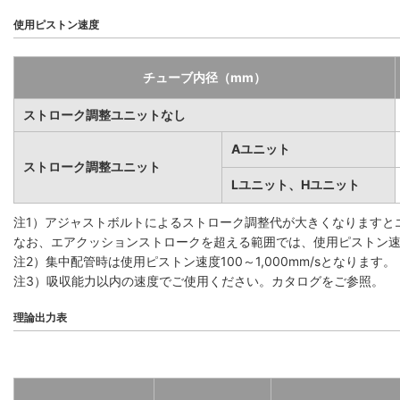
使用ピストン速度
チューブ内径（mm）
ストローク調整ユニットなし
Aユニット
ストローク調整ユニット
Lユニット、Hユニット
注1）アジャストボルトによるストローク調整代が大きくなりますと
なお、エアクッションストロークを超える範囲では、使用ピストン速度1
注2）集中配管時は使用ピストン速度100～1,000mm/sとなります。
注3）吸収能力以内の速度でご使用ください。カタログをご参照。
理論出力表