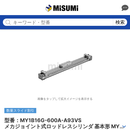
MISUMI
検索
画像をタップして拡大イメージを表示する
数量スライド割引
型番：MY1B16G-600A-A93VS

メカジョイント式ロッドレスシリンダ 基本形 MY1B