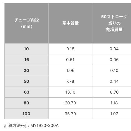
50ストローク
チューブ内径
基本質量
当りの
（mm）
割増質量
10
0.15
0.04
16
0.61
0.06
20
1.06
0.10
50
7.78
0.44
63
13.10
0.70
80
20.70
1.18
100
35.70
1.97
計算方法/例：MY1B20-300A