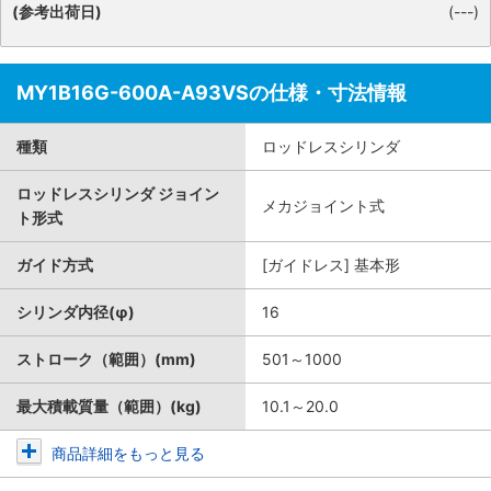
(参考出荷日)
(---)
MY1B16G-600A-A93VSの仕様・寸法情報
種類
ロッドレスシリンダ
ロッドレスシリンダ ジョイン
メカジョイント式
ト形式
ガイド方式
[ガイドレス] 基本形
シリンダ内径(φ)
16
ストローク（範囲）(mm)
501～1000
最大積載質量（範囲）(kg)
10.1～20.0
商品詳細をもっと見る