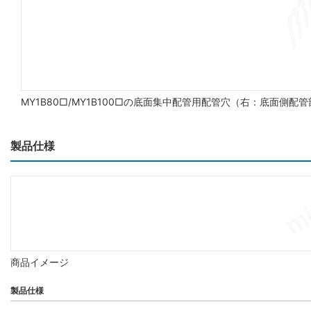
MY1B80□/MY1B100□の底面集中配管用配管穴（右：底面側配
製品仕様
商品イメージ
製品仕様