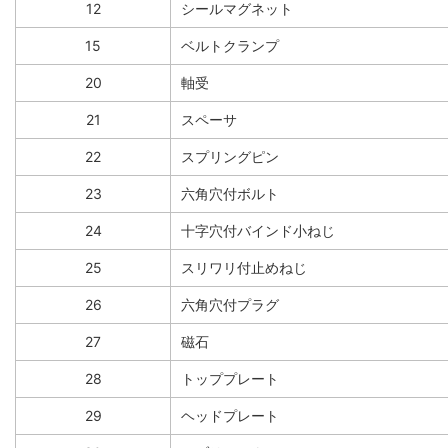
12
シールマグネット
15
ベルトクランプ
20
軸受
21
スペーサ
22
スプリングピン
23
六角穴付ボルト
24
十字穴付バインド小ねじ
25
スリワリ付止めねじ
26
六角穴付プラグ
27
磁石
28
トッププレート
29
ヘッドプレート