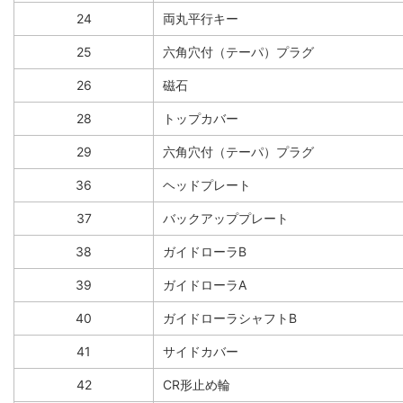
24
両丸平行キー
25
六角穴付（テーパ）プラグ
26
磁石
28
トップカバー
29
六角穴付（テーパ）プラグ
36
ヘッドプレート
37
バックアッププレート
38
ガイドローラB
39
ガイドローラA
40
ガイドローラシャフトB
41
サイドカバー
42
CR形止め輪