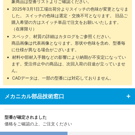
象商品は型番リストよりご確認ください。
2025年3月1日工場出荷分よりスイッチの色味が変更となりま
した。 スイッチの色味は選定・交換不可となります。 旧品ご
購入希望の方はスイッチ単品で注文をお願いいたします。
（在庫限り）
スペック、材質の詳細はカタログをご参照ください。
商品画像は代表画像となります。形状や色味を含め、型番毎
に仕様が異なる場合がございます。
材料や部材入手難などの影響により納期が不安定になってい
ます。受注停止中の商品は、次回入荷の目途が立っていませ
ん。
CADデータは、一部の型番には対応しておりません。
メカニカル部品技術窓口
型番が確定されました
価格をご確認の上、ご注文ください