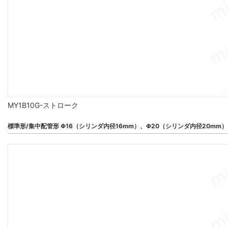
MY1B10G-ストローク
標準形/集中配管形 Φ16（シリンダ内径16mm）、Φ20（シリンダ内径20mm）