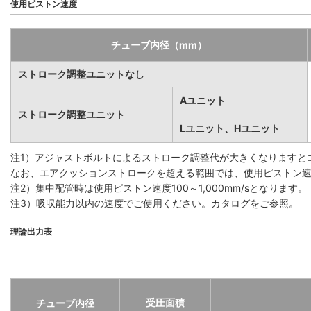
使用ピストン速度
チューブ内径（mm）
ストローク調整ユニットなし
Aユニット
ストローク調整ユニット
Lユニット、Hユニット
注1）アジャストボルトによるストローク調整代が大きくなりますと
なお、エアクッションストロークを超える範囲では、使用ピストン速度1
注2）集中配管時は使用ピストン速度100～1,000mm/sとなります。
注3）吸収能力以内の速度でご使用ください。カタログをご参照。
理論出力表
受圧面積
チューブ内径