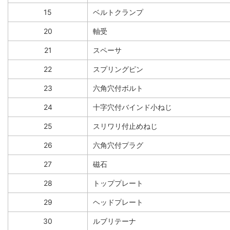
15
ベルトクランプ
20
軸受
21
スペーサ
22
スプリングピン
23
六角穴付ボルト
24
十字穴付バインド小ねじ
25
スリワリ付止めねじ
26
六角穴付プラグ
27
磁石
28
トッププレート
29
ヘッドプレート
30
ルブリテーナ