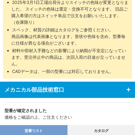
2025年3月1日工場出荷分よりスイッチの色味が変更となりま
した。 スイッチの色味は選定・交換不可となります。 旧品ご
購入希望の方はスイッチ単品で注文をお願いいたします。
（在庫限り）
スペック、材質の詳細はカタログをご参照ください。
商品画像は代表画像となります。形状や色味を含め、型番毎
に仕様が異なる場合がございます。
材料や部材入手難などの影響により納期が不安定になってい
ます。受注停止中の商品は、次回入荷の目途が立っていませ
ん。
CADデータは、一部の型番には対応しておりません。
メカニカル部品技術窓口
型番が確定されました
価格をご確認の上、ご注文ください
型番リスト
カタログ