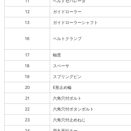
11
ベルトセパレータ
12
ガイドローラー
13
ガイドローラーシャフト
16
ベルトクランプ
17
軸受
18
スペーサ
19
スプリングピン
20
E形止め輪
21
六角穴付ボルト
22
六角穴付ボタンボルト
23
六角穴付止めねじ
24
両丸平行キー