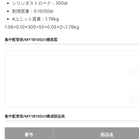
シリンダストローク：300st
割増質量：0.10/50st
Aユニット質量：1.76kg
1.06+0.10×300÷50+0.05×2≒1.76kg
集中配管形/MY1B10Gの構造図
集中配管形/MY1B10Gの構成部品表
番号
部品名