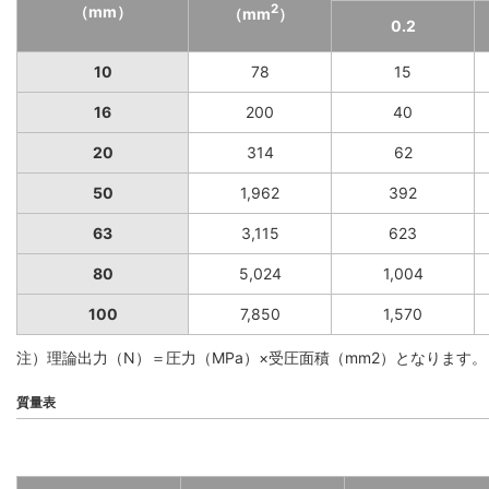
2
（mm）
（mm
）
0.2
10
78
15
16
200
40
20
314
62
50
1,962
392
63
3,115
623
80
5,024
1,004
100
7,850
1,570
注）理論出力（N）＝圧力（MPa）×受圧面積（mm2）となります。
質量表