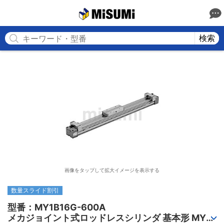
MISUMI
検索
画像をタップして拡大イメージを表示する
数量スライド割引
型番：MY1B16G-600A

メカジョイント式ロッドレスシリンダ 基本形 MY1B