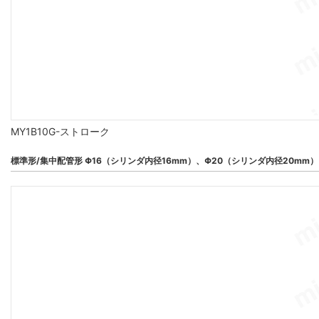
MY1B10G-ストローク
標準形/集中配管形 Φ16（シリンダ内径16mm）、Φ20（シリンダ内径20mm）