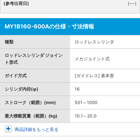
(参考出荷日)
(---)
MY1B16G-600Aの仕様・寸法情報
種類
ロッドレスシリンダ
ロッドレスシリンダ ジョイン
メカジョイント式
ト形式
ガイド方式
[ガイドレス] 基本形
シリンダ内径(φ)
16
ストローク（範囲）(mm)
501～1000
最大積載質量（範囲）(kg)
10.1～20.0
商品詳細をもっと見る