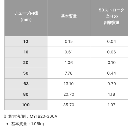
50ストローク
チューブ内径
基本質量
当りの
（mm）
割増質量
10
0.15
0.04
16
0.61
0.06
20
1.06
0.10
50
7.78
0.44
63
13.10
0.70
80
20.70
1.18
100
35.70
1.97
計算方法/例：MY1B20-300A
基本質量：1.06kg