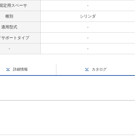
固定用スペーサ
-
種別
シリンダ
適用型式
-
ドサポートタイプ
-
-
-
詳細情報
カタログ