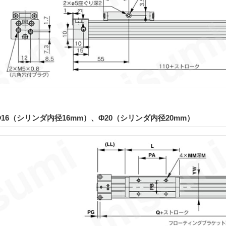
Φ16（シリンダ内径16mm）、Φ20（シリンダ内径20mm）