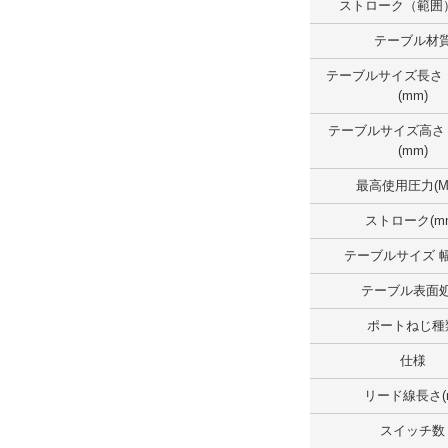
ストローク（範囲）
テーブルサイズ長さ （範囲）(mm)
テーブル材
50.1～100.0
テーブルサイズ長さ
外形図/複数選択する(1)
(mm)
解除
テーブルサイズ高さ
(mm)
テーブルサイズ幅 （範囲）(mm)
最高使用圧力(M
25.1～50.0
ストローク(m
外形図/複数選択する(1)
テーブルサイズ 幅
解除
テーブル表面
テーブルサイズ高さ（範囲）(mm)
ポートねじ種
30.1～40.0
仕様
外形図/複数選択する(1)
リード線長さ(
解除
スイッチ数