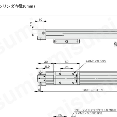
シリンダ内径10mm）