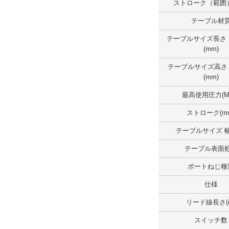
ストローク（範囲）
テーブルサイズ長さ （範囲）(mm)
テーブル材
50.1～100.0
テーブルサイズ長さ
外形図/複数選択する(1)
(mm)
解除
テーブルサイズ高さ
(mm)
テーブルサイズ幅 （範囲）(mm)
最高使用圧力(M
25.1～50.0
ストローク(m
外形図/複数選択する(1)
テーブルサイズ 幅
解除
テーブル表面
テーブルサイズ高さ（範囲）(mm)
ポートねじ種
30.1～40.0
仕様
外形図/複数選択する(1)
リード線長さ(
解除
スイッチ数