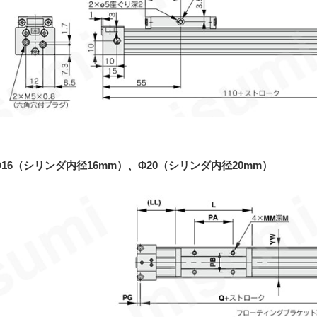
Φ16（シリンダ内径16mm）、Φ20（シリンダ内径20mm）