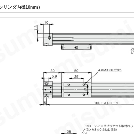
シリンダ内径10mm）