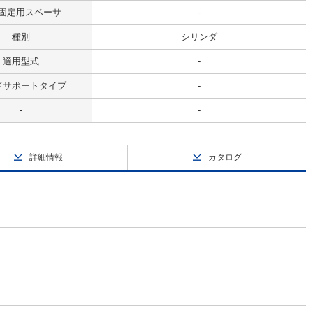
固定用スペーサ
-
種別
シリンダ
適用型式
-
ドサポートタイプ
-
-
-
詳細情報
カタログ