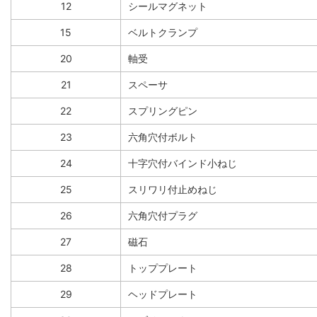
12
シールマグネット
15
ベルトクランプ
20
軸受
21
スペーサ
22
スプリングピン
23
六角穴付ボルト
24
十字穴付バインド小ねじ
25
スリワリ付止めねじ
26
六角穴付プラグ
27
磁石
28
トッププレート
29
ヘッドプレート