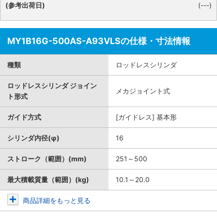
(参考出荷日)
(---)
MY1B16G-500AS-A93VLSの仕様・寸法情報
種類
ロッドレスシリンダ
ロッドレスシリンダ ジョイン
メカジョイント式
ト形式
ガイド方式
[ガイドレス] 基本形
シリンダ内径(φ)
16
ストローク（範囲）(mm)
251～500
最大積載質量（範囲）(kg)
10.1～20.0
商品詳細をもっと見る