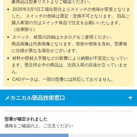
象商品は型番リストよりご確認ください。
2025年3月1日工場出荷分よりスイッチの色味が変更となりま
した。 スイッチの色味は選定・交換不可となります。 旧品ご
購入希望の方はスイッチ単品で注文をお願いいたします。
（在庫限り）
スペック、材質の詳細はカタログをご参照ください。
商品画像は代表画像となります。形状や色味を含め、型番毎
に仕様が異なる場合がございます。
材料や部材入手難などの影響により納期が不安定になってい
ます。受注停止中の商品は、次回入荷の目途が立っていませ
ん。
CADデータは、一部の型番には対応しておりません。
メカニカル部品技術窓口
型番が確定されました
価格をご確認の上、ご注文ください