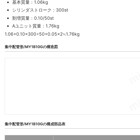
基本質量：1.06kg
シリンダストローク：300st
割増質量：0.10/50st
Aユニット質量：1.76kg
1.06+0.10×300÷50+0.05×2≒1.76kg
集中配管形/MY1B10Gの構造図
集中配管形/MY1B10Gの構成部品表