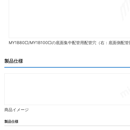
MY1B80□/MY1B100□の底面集中配管用配管穴（右：底面側配
製品仕様
商品イメージ
製品仕様