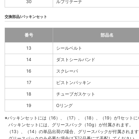
30
ルブリテーナ
交換部品/パッキンセット
番号
部品名
13
シールベルト
14
ダストシールバンド
16
スクレーパ
17
ピストンパッキン
18
チューブガスケット
19
Oリング
※パッキンセットには（16）、（17）、（18）、（19）が1セット
パッキンセットには、グリースパック（10g）が付属されます。
（13）、（14）の単品出荷の場合、グリースパックが付属されます。
グリースパックのみ必要な場合は下記品番にて手配してください。