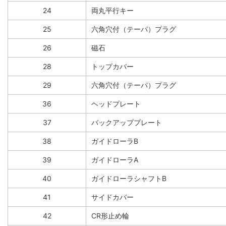
24
両丸平行キー
25
六角穴付（テーパ）プラグ
26
磁石
28
トップカバー
29
六角穴付（テーパ）プラグ
36
ヘッドプレート
37
バックアッププレート
38
ガイドローラB
39
ガイドローラA
40
ガイドローラシャフトB
41
サイドカバー
42
CR形止め輪