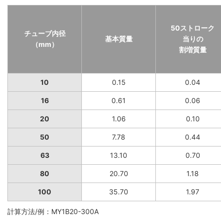
50ストローク
チューブ内径
基本質量
当りの
（mm）
割増質量
10
0.15
0.04
16
0.61
0.06
20
1.06
0.10
50
7.78
0.44
63
13.10
0.70
80
20.70
1.18
100
35.70
1.97
計算方法/例：MY1B20-300A