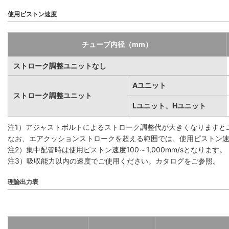
使用ピストン速度
チューブ内径（mm）
ストローク調整ユニットなし
Aユニット
ストローク調整ユニット
Lユニット、Hユニット
注1）アジャストボルトによるストローク調整代が大きくなりますと
なお、エアクッションストロークを超える範囲では、使用ピストン速度1
注2）集中配管時は使用ピストン速度100～1,000mm/sとなります。
注3）吸収能力以内の速度でご使用ください。カタログをご参照。
理論出力表