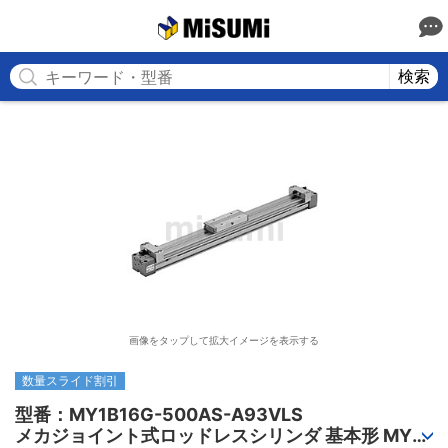
MISUMI
検索
画像をタップして拡大イメージを表示する
数量スライド割引
型番：MY1B16G-500AS-A93VLS

メカジョイント式ロッドレスシリンダ 基本形 MY1B