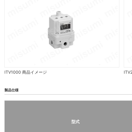
ITV1000 商品イメージ
IT
製品仕様
型式