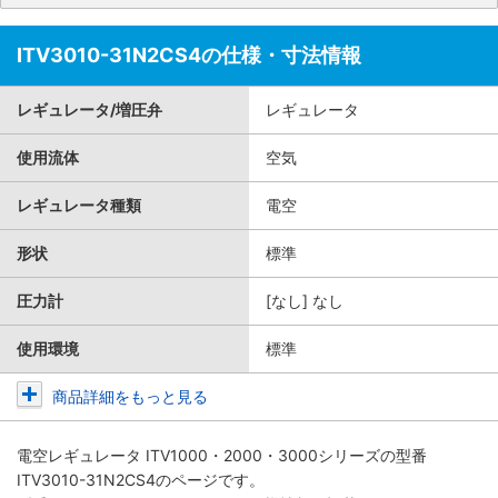
ITV3010-31N2CS4の仕様・寸法情報
レギュレータ/増圧弁
レギュレータ
使用流体
空気
レギュレータ種類
電空
形状
標準
圧力計
[なし] なし
使用環境
標準
商品詳細をもっと見る
電空レギュレータ ITV1000・2000・3000シリーズ
の型番
ITV3010-31N2CS4のページです。