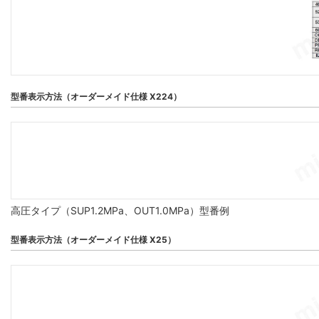
型番表示方法（オーダーメイド仕様 X224）
高圧タイプ（SUP1.2MPa、OUT1.0MPa）型番例
型番表示方法（オーダーメイド仕様 X25）