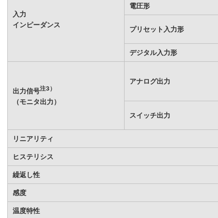
電圧形
入力
インピーダンス
プリセット入力形
デジタル入力形
アナログ出力
注3）
出力信号
（モニタ出力）
スイッチ出力
リニアリティ
ヒステリシス
繰返し性
感度
温度特性