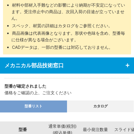
材料や部材入手難などの影響により納期が不安定になってい
ます。受注停止中の商品は、次回入荷の目途が立っていませ
ん。
スペック、材質の詳細はカタログをご参照ください。
商品画像は代表画像となります。形状や色味を含め、型番毎
に仕様が異なる場合がございます。
CADデータは、一部の型番には対応しておりません。
メカニカル部品技術窓口
型番が確定されました
価格をご確認の上、ご注文ください
型番リスト
カタログ
通常単価(税別)
型番
最小発注数量
スライド
(税込単価)