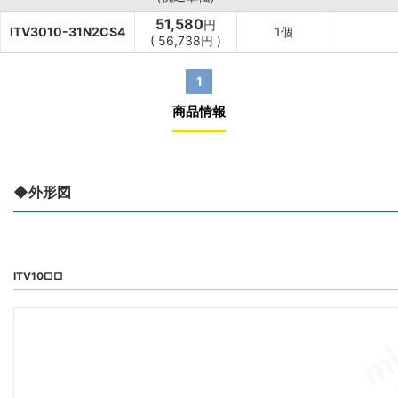
51,580
円
ITV3010-31N2CS4
1個
(
56,738
円
)
1
商品情報
◆外形図
ITV10□□