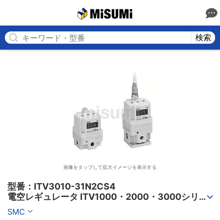
MISUMI
検索
画像をタップして拡大イメージを表示する
型番：ITV3010-31N2CS4

電空レギュレータ ITV1000・2000・3000シリー
ズ
SMC