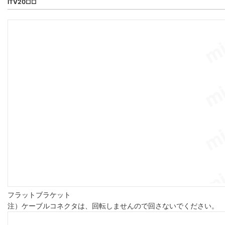
ITV20□□
フラットブラケット
注）ケーブルコネクタは、回転しませんので回さないでください。