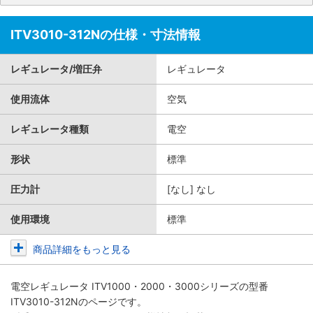
ITV3010-312Nの仕様・寸法情報
レギュレータ/増圧弁
レギュレータ
使用流体
空気
レギュレータ種類
電空
形状
標準
圧力計
[なし] なし
使用環境
標準
商品詳細をもっと見る
電空レギュレータ ITV1000・2000・3000シリーズ
の型番
ITV3010-312Nのページです。