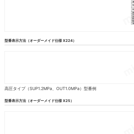
型番表示方法（オーダーメイド仕様 X224）
高圧タイプ（SUP1.2MPa、OUT1.0MPa）型番例
型番表示方法（オーダーメイド仕様 X25）