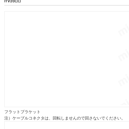
ITV20□□
フラットブラケット
注）ケーブルコネクタは、回転しませんので回さないでください。