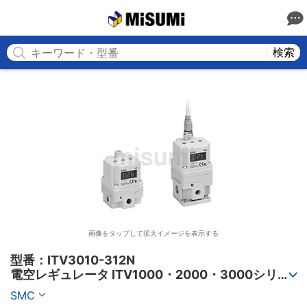
MISUMI
検索
画像をタップして拡大イメージを表示する
型番：ITV3010-312N

電空レギュレータ ITV1000・2000・3000シリー
ズ
SMC