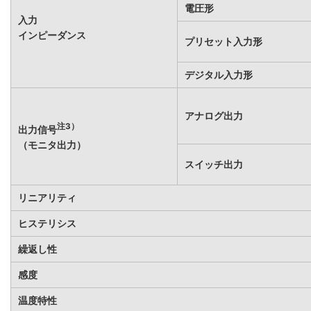
電圧形
入力
インピーダンス
プリセット入力形
デジタル入力形
アナログ出力
注3）
出力信号
（モニタ出力）
スイッチ出力
リニアリティ
ヒステリシス
繰返し性
感度
温度特性