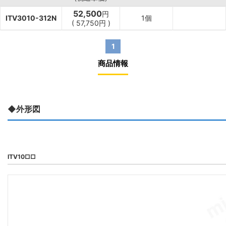
52,500
円
ITV3010-312N
1個
(
57,750
円
)
1
商品情報
◆外形図
ITV10□□