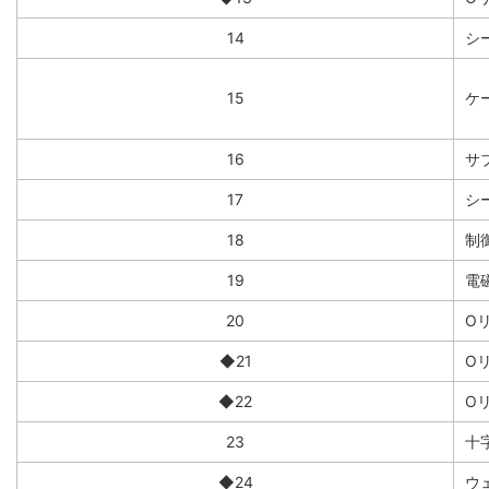
14
シ
15
ケー
16
サ
17
シ
18
制
19
電
20
O
◆21
O
◆22
O
23
十
◆24
ウ