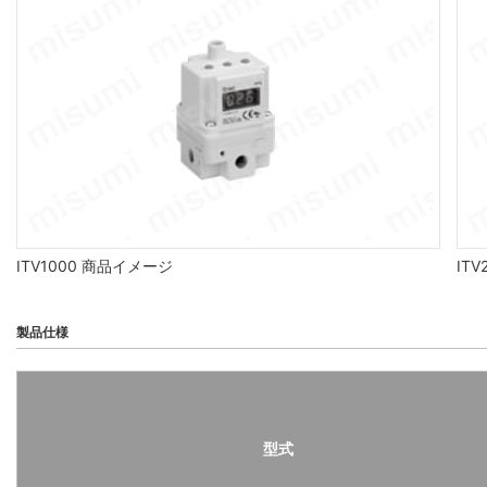
ITV1000 商品イメージ
IT
製品仕様
型式