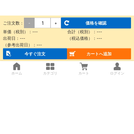
ご注文数：
価格を確認
-
+
単価（税別）：
---
合計（税別）：
---
出荷日：
---
（税込価格）：
---
（参考出荷日）：
---
今すぐ注文
カートへ追加
ホーム
カテゴリ
カート
ログイン