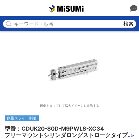
MISUMI
検索
画像をタップして拡大イメージを表示する
数量スライド割引
型番：CDUK20-80D-M9PWLS-XC34

フリーマウントシリンダロングストロークタイプ、