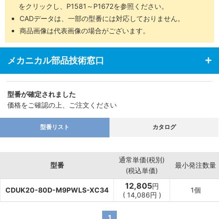
をクリックし、P1581～P1672を参照ください。
CADデータは、一部の型番には対応しておりません。
商品画像は代表画像の場合がございます。
メカニカル部品技術窓口
型番が確定されました
価格をご確認の上、ご注文ください
型番リスト
カタログ
通常単価(税別)
型番
最小発注数量
(税込単価)
12,805
円
CDUK20-80D-M9PWLS-XC34
1個
(
14,086
円
)
1