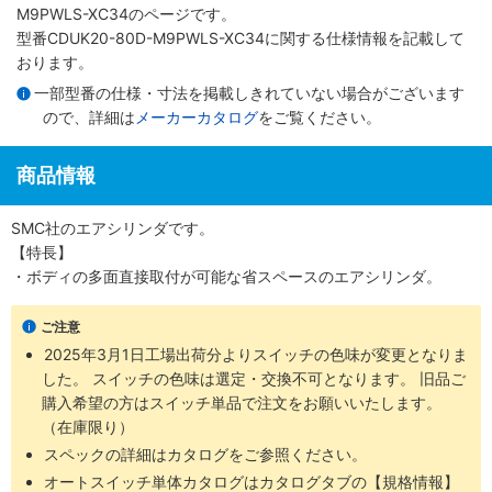
M9PWLS-XC34のページです。
型番CDUK20-80D-M9PWLS-XC34に関する仕様情報を記載して
おります。
一部型番の仕様・寸法を掲載しきれていない場合がございます
ので、詳細は
メーカーカタログ
をご覧ください。
商品情報
SMC社のエアシリンダです。
【特長】
・ボディの多面直接取付が可能な省スペースのエアシリンダ。
ご注意
2025年3月1日工場出荷分よりスイッチの色味が変更となりま
した。 スイッチの色味は選定・交換不可となります。 旧品ご
購入希望の方はスイッチ単品で注文をお願いいたします。
（在庫限り）
スペックの詳細はカタログをご参照ください。
オートスイッチ単体カタログはカタログタブの【規格情報】