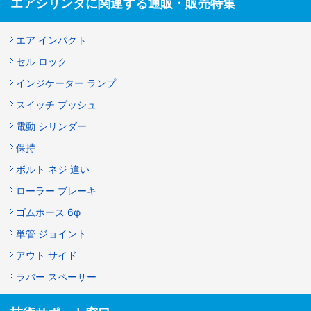
エアシリンダに関連する通販・販売特集
エア インパクト
セル ロック
インジケーター ランプ
スイッチ プッシュ
電動 シリンダー
保持
ボルト ネジ 違い
ローラー ブレーキ
ゴムホース 6φ
単管 ジョイント
アウト サイド
ラバー スペーサー