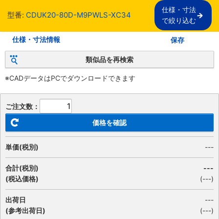
仕様・寸法

型番:
CDUK20-80D-M9PWLS-XC34
で絞り込む
仕様・寸法情報
保存
類似品を再検索
※CADデータはPCでダウンロードできます
ご注文数：
価格を確認
単価(税別)
---
合計(税別)
---
(税込価格)
(
---
)
出荷日
---
(参考出荷日)
(---)