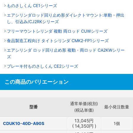
ものさしくん CE1シリーズ
エアシリンダロッド回り止め形ダイレクトマウント:単動・押出
し、引込み/CJ2RKシリーズ
フリーマウントシリンダ 複動 両ロッド CUWシリーズ
食品製造工程向け タイトシリンダ CMK2-FP1シリーズ
エアシリンダ ロッド回り止め形 複動・両ロッド CA2KWシリー
ズ
ブレーキ付ものさしくん CE2シリーズ
この商品のバリエーション
通常単価(税別)
型番
最小発注数量
(税込単価)
13,045
円
CDUK10-40D-A90S
1個
(
14,350
円
)