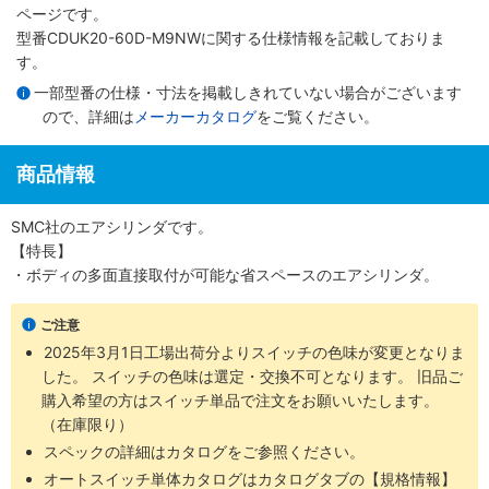
ページです。
型番CDUK20-60D-M9NWに関する仕様情報を記載しておりま
す。
一部型番の仕様・寸法を掲載しきれていない場合がございます
ので、詳細は
メーカーカタログ
をご覧ください。
商品情報
SMC社のエアシリンダです。
【特長】
・ボディの多面直接取付が可能な省スペースのエアシリンダ。
ご注意
2025年3月1日工場出荷分よりスイッチの色味が変更となりま
した。 スイッチの色味は選定・交換不可となります。 旧品ご
購入希望の方はスイッチ単品で注文をお願いいたします。
（在庫限り）
スペックの詳細はカタログをご参照ください。
オートスイッチ単体カタログはカタログタブの【規格情報】