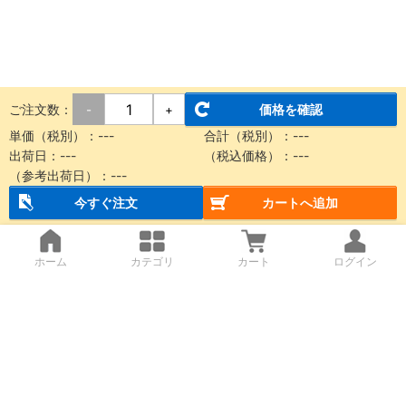
ご注文数：
価格を確認
-
+
単価（税別）：
---
合計（税別）：
---
出荷日：
---
（税込価格）：
---
（参考出荷日）：
---
今すぐ注文
カートへ追加
ホーム
カテゴリ
カート
ログイン