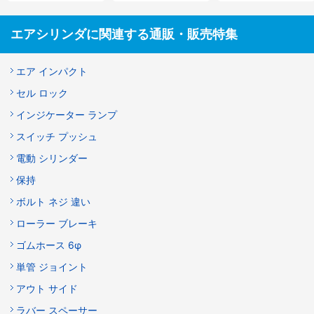
エアシリンダに関連する通販・販売特集
エア インパクト
セル ロック
インジケーター ランプ
スイッチ プッシュ
電動 シリンダー
保持
ボルト ネジ 違い
ローラー ブレーキ
ゴムホース 6φ
単管 ジョイント
アウト サイド
ラバー スペーサー