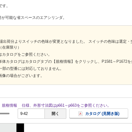
です。
付が可能な省スペースのエアシリンダ。
1日工場出荷分よりスイッチの色味が変更となりました。 スイッチの色味は選定
（在庫限り）
はカタログをご参照ください。
体カタログはカタログタブの【規格情報】をクリックし、P1581～P1672
、一部の型番には対応しておりません。
画像の場合がございます。
規格情報
仕様、外形寸法図はp661～p663をご参照ください。
開く
カタログ (見開き版)