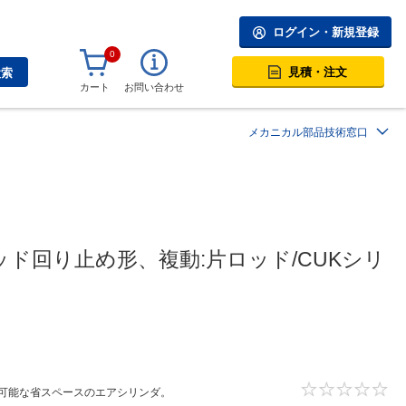
ログイン・新規登録
0
見積・注文
検索
カート
お問い合わせ
メカニカル部品技術窓口
回り止め形、複動:片ロッド/CUKシリ
が可能な省スペースのエアシリンダ。