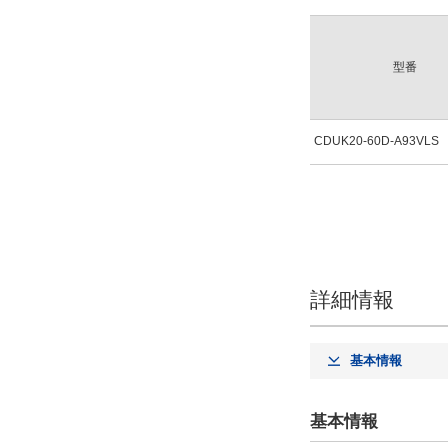
型番
CDUK20-60D-A93VLS
詳細情報
基本情報
基本情報