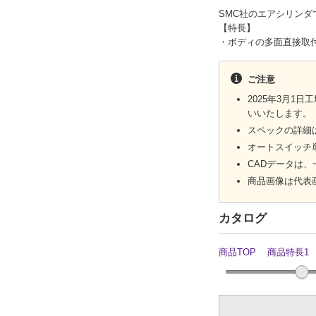
SMC社のエアシリンダ
【特長】
・ボディの多面直接取
ご注意
2025年3月
いいたします。
スペックの詳細
オートスイッチ単
CADデータは
商品画像は代表
カタログ
商品TOP
商品特長1