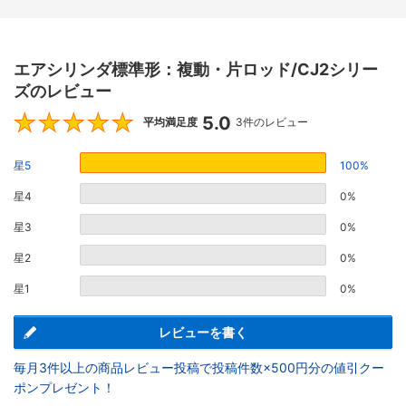
エアシリンダ標準形：複動・片ロッド/CJ2シリー
ズのレビュー
5.0
5
平均満足度
3件のレビュー
星5
100%
星4
0%
星3
0%
星2
0%
星1
0%
レビューを書く
毎月3件以上の商品レビュー投稿で投稿件数×500円分の値引クー
ポンプレゼント！