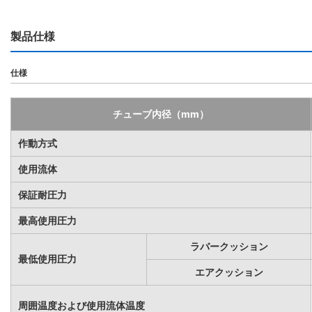
製品仕様
仕様
チューブ内径（mm）
作動方式
使用流体
保証耐圧力
最高使用圧力
ラバークッション
最低使用圧力
エアクッション
周囲温度および使用流体温度