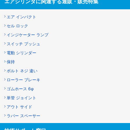
エアシリンダに関連する通販・販売特集
エア インパクト
セル ロック
インジケーター ランプ
スイッチ プッシュ
電動 シリンダー
保持
ボルト ネジ 違い
ローラー ブレーキ
ゴムホース 6φ
単管 ジョイント
アウト サイド
ラバー スペーサー