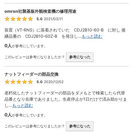
omron社製基板外観検査機の修理用途
5.0
2021/03/11
5
装置（VT-RNS）に装着されていた CDJ2B10-60-B に対し 後
継品番の CDJ2B10-60Z-B を発注し...
もっと読む
0人
が参考にしています。
このレビューは参考になりましたか？
参考になった
ナットフィーダーの部品交換
5.0
2020/12/02
5
老朽化したナットフィーダーの部品をダメもとで検索したら代替
品番となり在庫でありました。生産停止が1日だけで済み助かりま
し...
もっと読む
0人
が参考にしています。
このレビューは参考になりましたか？
参考になった