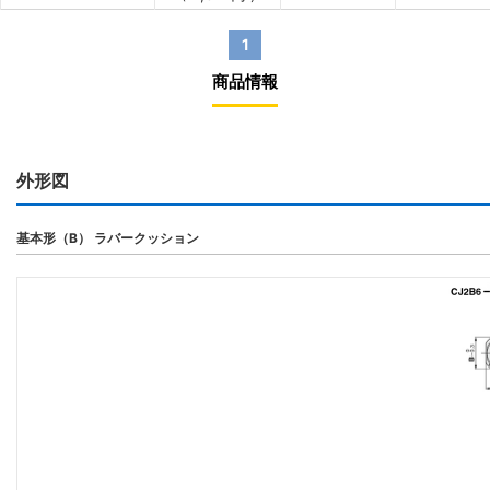
1
商品情報
外形図
基本形（B） ラバークッション