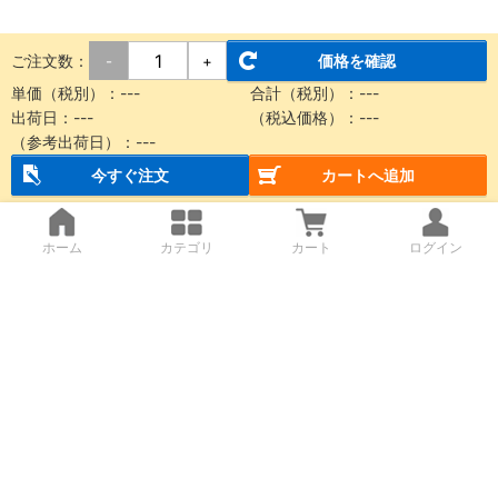
ご注文数：
価格を確認
-
+
単価（税別）：
---
合計（税別）：
---
出荷日：
---
（税込価格）：
---
（参考出荷日）：
---
今すぐ注文
カートへ追加
ホーム
カテゴリ
カート
ログイン