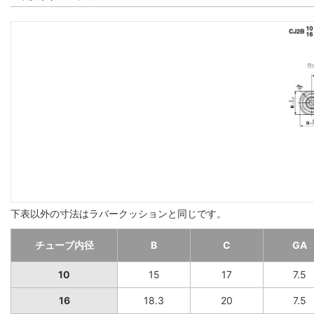
下表以外の寸法はラバークッションと同じです。
チューブ内径
B
C
GA
10
15
17
7.5
16
18.3
20
7.5