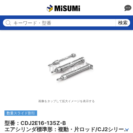
MISUMI
検索
画像をタップして拡大イメージを表示する
数量スライド割引
型番：CDJ2E16-135Z-B

エアシリンダ標準形：複動・片ロッド/CJ2シリー