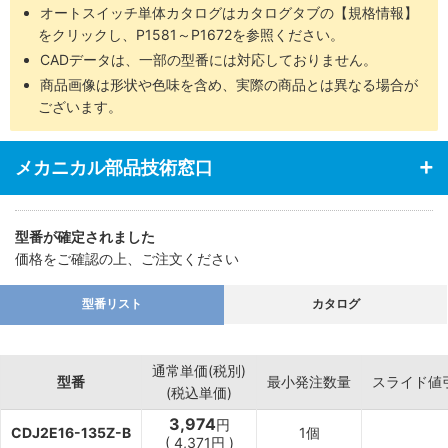
オートスイッチ単体カタログはカタログタブの【規格情報】
をクリックし、P1581～P1672を参照ください。
CADデータは、一部の型番には対応しておりません。
商品画像は形状や色味を含め、実際の商品とは異なる場合が
ございます。
メカニカル部品技術窓口
型番が確定されました
価格をご確認の上、ご注文ください
型番リスト
カタログ
通常単価(税別)
型番
最小発注数量
スライド値
(税込単価)
3,974
円
CDJ2E16-135Z-B
1個
(
4,371
円
)