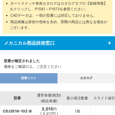
オートスイッチ単体カタログはカタログタブの【規格情報】
をクリックし、P1581～P1672を参照ください。
CADデータは、一部の型番には対応しておりません。
商品画像は形状や色味を含め、実際の商品とは異なる場合が
ございます。
メカニカル部品技術窓口
型番が確定されました
価格をご確認の上、ご注文ください
型番リスト
カタログ
通常単価(税別)
型番
最小発注数量
スライド値引
(税込単価)
3,015
円
CDJ2E16-10Z-B
1個
(
3,317
円
)