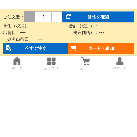
ご注文数：
価格を確認
-
+
単価（税別）：
---
合計（税別）：
---
出荷日：
---
（税込価格）：
---
（参考出荷日）：
---
今すぐ注文
カートへ追加
ホーム
カテゴリ
カート
ログイン