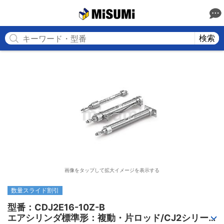
MISUMI
検索
画像をタップして拡大イメージを表示する
数量スライド割引
型番：CDJ2E16-10Z-B

エアシリンダ標準形：複動・片ロッド/CJ2シリー