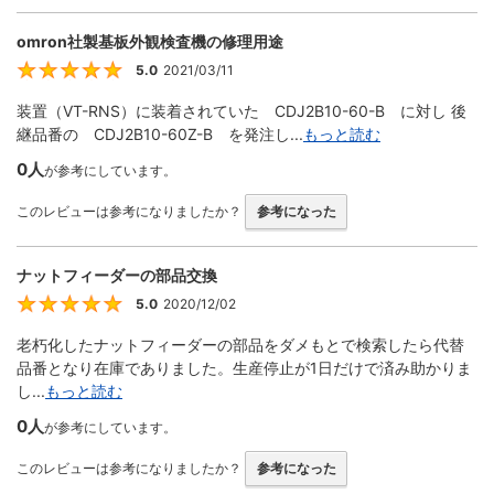
omron社製基板外観検査機の修理用途
5.0
2021/03/11
5
装置（VT-RNS）に装着されていた CDJ2B10-60-B に対し 後
継品番の CDJ2B10-60Z-B を発注し...
もっと読む
0人
が参考にしています。
このレビューは参考になりましたか？
参考になった
ナットフィーダーの部品交換
5.0
2020/12/02
5
老朽化したナットフィーダーの部品をダメもとで検索したら代替
品番となり在庫でありました。生産停止が1日だけで済み助かりま
し...
もっと読む
0人
が参考にしています。
このレビューは参考になりましたか？
参考になった