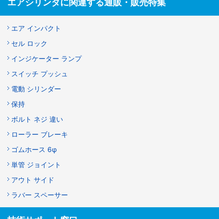
エアシリンダに関連する通販・販売特集
エア インパクト
セル ロック
インジケーター ランプ
スイッチ プッシュ
電動 シリンダー
保持
ボルト ネジ 違い
ローラー ブレーキ
ゴムホース 6φ
単管 ジョイント
アウト サイド
ラバー スペーサー