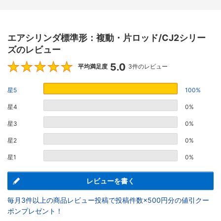
エアシリンダ標準形：複動・片ロッド/CJ2シリー
ズのレビュー
5.0
5
平均満足度
3件のレビュー
星5
100%
星4
0%
星3
0%
星2
0%
星1
0%
レビューを書く
毎月3件以上の商品レビュー投稿で投稿件数×500円分の値引クー
ポンプレゼント！