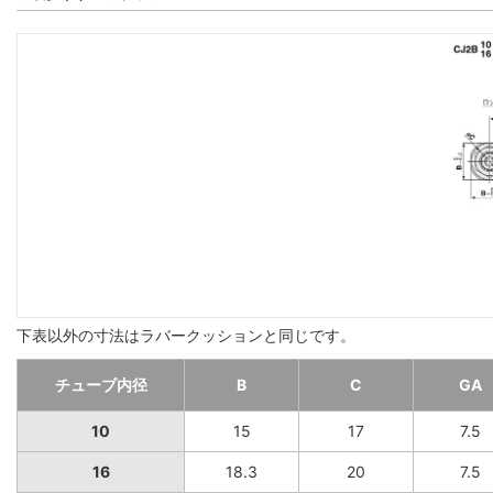
下表以外の寸法はラバークッションと同じです。
チューブ内径
B
C
GA
10
15
17
7.5
16
18.3
20
7.5