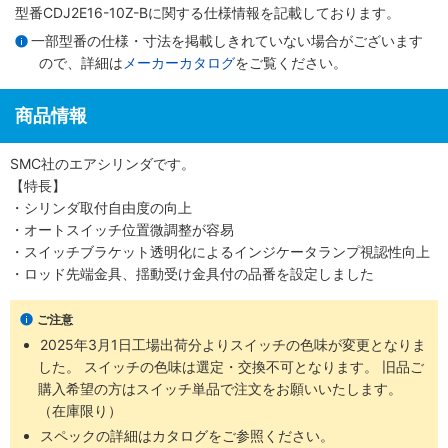
型番CDJ2E16-10Z-Bに関する仕様情報を記載しております。
一部型番の仕様・寸法を掲載しきれていない場合がございます
ので、詳細は
メーカーカタログ
をご覧ください。
商品情報
SMC社のエアシリンダです。
【特長】
・シリンダ取付自由度の向上
・オートスイッチ位置微調整が容易
・スイッチブラケット透明化によるインジケータランプ視認性向上
・ロッド先端金具、揺動受け金具付の品番を設定しました
ご注意
2025年3月1日工場出荷分よりスイッチの色味が変更となりま
した。 スイッチの色味は選定・交換不可となります。 旧品ご
購入希望の方はスイッチ単品で注文をお願いいたします。
（在庫限り）
スペックの詳細はカタログをご参照ください。