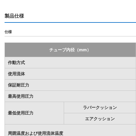
製品仕様
仕様
チューブ内径（mm）
作動方式
使用流体
保証耐圧力
最高使用圧力
ラバークッション
最低使用圧力
エアクッション
周囲温度および使用流体温度