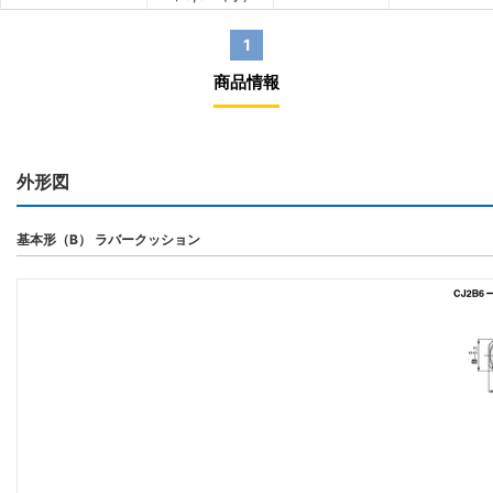
1
商品情報
外形図
基本形（B） ラバークッション