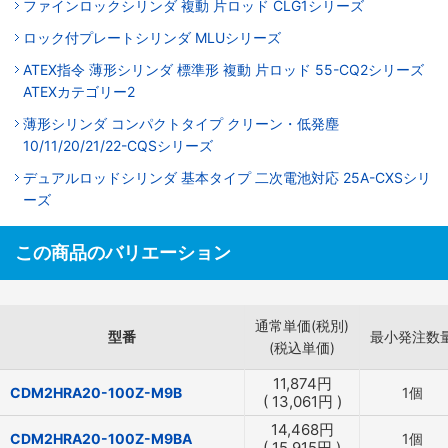
ファインロックシリンダ 複動 片ロッド CLG1シリーズ
ロック付プレートシリンダ MLUシリーズ
ATEX指令 薄形シリンダ 標準形 複動 片ロッド 55-CQ2シリーズ
ATEXカテゴリー2
薄形シリンダ コンパクトタイプ クリーン・低発塵
10/11/20/21/22-CQSシリーズ
デュアルロッドシリンダ 基本タイプ 二次電池対応 25A-CXSシリ
ーズ
この商品のバリエーション
通常単価(税別)
型番
最小発注数
(税込単価)
11,874
円
CDM2HRA20-100Z-M9B
1個
(
13,061
円
)
14,468
円
CDM2HRA20-100Z-M9BA
1個
(
15,915
円
)