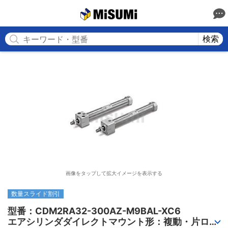
MISUMI
検索
画像をタップして拡大イメージを表示する
数量スライド割引
型番：CDM2RA32-300AZ-M9BAL-XC6

エアシリンダダイレクトマウント形：複動・片ロッ