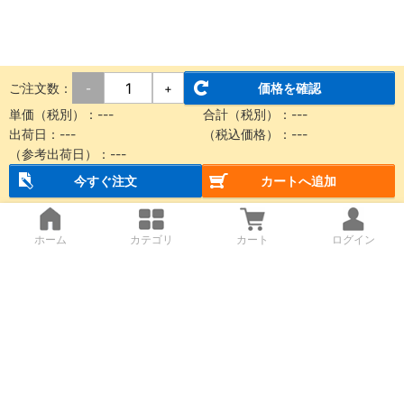
ご注文数：
価格を確認
-
+
単価（税別）：
---
合計（税別）：
---
出荷日：
---
（税込価格）：
---
（参考出荷日）：
---
今すぐ注文
カートへ追加
ホーム
カテゴリ
カート
ログイン