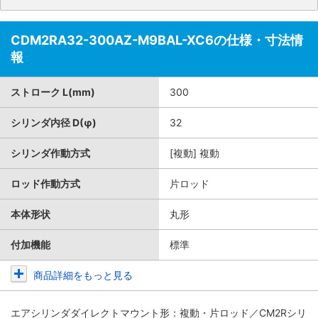
CDM2RA32-300AZ-M9BAL-XC6の仕様・寸法情
報
ストローク L(mm)
300
シリンダ内径 D(φ)
32
シリンダ作動方式
[複動] 複動
ロッド作動方式
片ロッド
本体形状
丸形
付加機能
標準
商品詳細をもっと見る
エアシリンダダイレクトマウント形：複動・片ロッド／CM2Rシリ