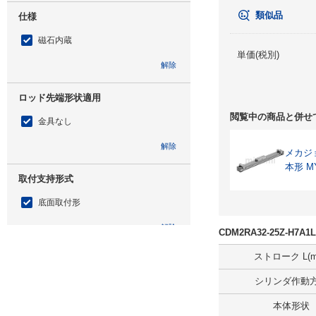
類似品
仕様
磁石内蔵
単価(税別)
解除
ロッド先端形状適用
閲覧中の商品と併せ
金具なし
解除
メカジ
本形 M
取付支持形式
底面取付形
解除
CDM2RA32-25Z-H
ストローク L(m
ロッド先端形状
シリンダ作動
ロッド先端おねじ
本体形状
解除