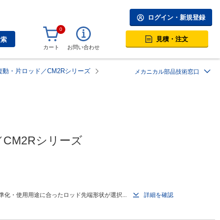
ログイン・新規登録
0
見積・注文
検索
カート
お問い合わせ
動・片ロッド／CM2Rシリーズ
メカニカル部品技術窓口
CM2Rシリーズ
化・使用用途に合ったロッド先端形状が選択...
詳細を確認