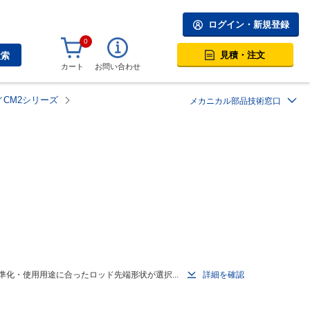
ログイン・新規登録
0
見積・注文
検索
カート
お問い合わせ
CM2シリーズ
メカニカル部品技術窓口
化・使用用途に合ったロッド先端形状が選択...
詳細を確認